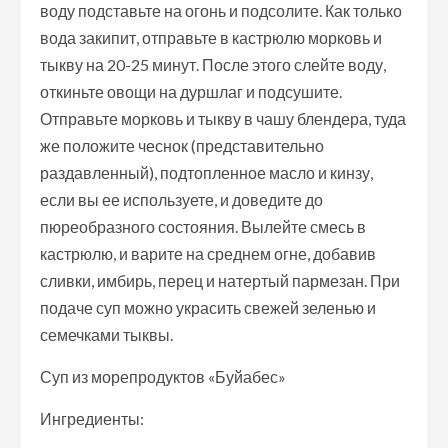
воду подставьте на огонь и подсолите. Как только
вода закипит, отправьте в кастрюлю морковь и
тыкву на 20-25 минут. После этого слейте воду,
откиньте овощи на дуршлаг и подсушите.
Отправьте морковь и тыкву в чашу блендера, туда
же положите чеснок (представительно
раздавленный), подтопленное масло и кинзу,
если вы ее используете, и доведите до
пюреобразного состояния. Вылейте смесь в
кастрюлю, и варите на среднем огне, добавив
сливки, имбирь, перец и натертый пармезан. При
подаче суп можно украсить свежей зеленью и
семечками тыквы.
Суп из морепродуктов «Буйабес»
Ингредиенты: