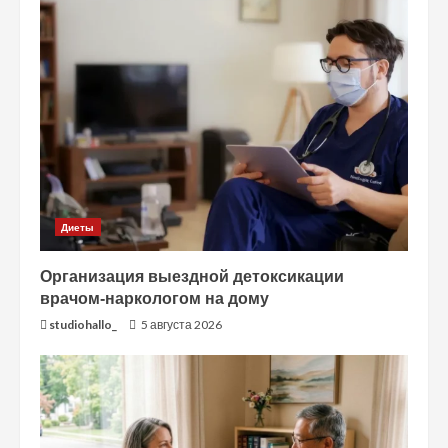
Диеты
Организация выездной детоксикации
врачом-наркологом на дому
studiohallo_
5 августа 2026