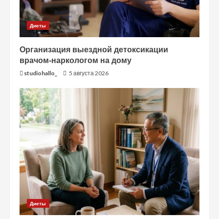
Диеты
Организация выездной детоксикации
врачом-наркологом на дому
studiohallo_
5 августа 2026
Диеты