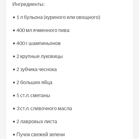
Ингредиенты:
• 1 л бульона (куриного или овощного)
• 400 мл ячменного пива
• 400 г шампиньонов
• 2 крупные луковицы
• 2 зубчика чеснока
• 2 больших яйца
• 5 ст.л. сметаны
• 3 ст.л. сливочного масла
• 2 лавровых листа
• Пучок свежей зелени