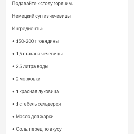
Подавайте к столу горячим.
Немецкий суп из чечевицы
Ингредиенты:
• 150-200 г говядины
• 1,5 стакана чечевицы
• 2,5 литра воды
• 2 морковки
• 1 красная луковица
• 1 стебель сельдерея
• Масло для жарки
• Соль, перец по вкусу