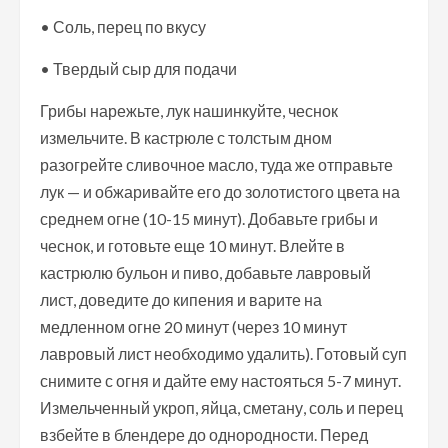
• Соль, перец по вкусу
• Твердый сыр для подачи
Грибы нарежьте, лук нашинкуйте, чеснок
измельчите. В кастрюле с толстым дном
разогрейте сливочное масло, туда же отправьте
лук — и обжаривайте его до золотистого цвета на
среднем огне (10-15 минут). Добавьте грибы и
чеснок, и готовьте еще 10 минут. Влейте в
кастрюлю бульон и пиво, добавьте лавровый
лист, доведите до кипения и варите на
медленном огне 20 минут (через 10 минут
лавровый лист необходимо удалить). Готовый суп
снимите с огня и дайте ему настояться 5-7 минут.
Измельченный укроп, яйца, сметану, соль и перец
взбейте в блендере до однородности. Перед