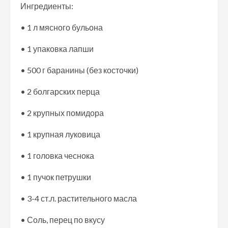
Ингредиенты:
• 1 л мясного бульона
• 1 упаковка лапши
• 500 г баранины (без косточки)
• 2 болгарских перца
• 2 крупных помидора
• 1 крупная луковица
• 1 головка чеснока
• 1 пучок петрушки
• 3-4 ст.л. растительного масла
• Соль, перец по вкусу