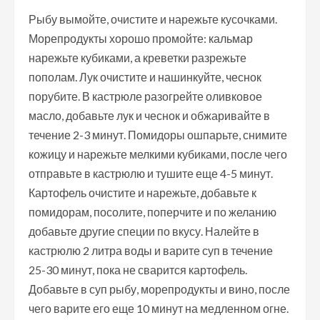
Рыбу вымойте, очистите и нарежьте кусочками.
Морепродукты хорошо промойте: кальмар
нарежьте кубиками, а креветки разрежьте
пополам. Лук очистите и нашинкуйте, чеснок
порубите. В кастрюле разогрейте оливковое
масло, добавьте лук и чеснок и обжаривайте в
течение 2-3 минут. Помидоры ошпарьте, снимите
кожицу и нарежьте мелкими кубиками, после чего
отправьте в кастрюлю и тушите еще 4-5 минут.
Картофель очистите и нарежьте, добавьте к
помидорам, посолите, поперчите и по желанию
добавьте другие специи по вкусу. Налейте в
кастрюлю 2 литра воды и варите суп в течение
25-30 минут, пока не сварится картофель.
Добавьте в суп рыбу, морепродукты и вино, после
чего варите его еще 10 минут на медленном огне.