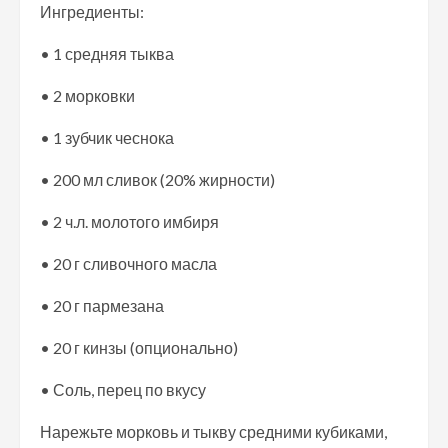
Ингредиенты:
• 1 средняя тыква
• 2 морковки
• 1 зубчик чеснока
• 200 мл сливок (20% жирности)
• 2 ч.л. молотого имбиря
• 20 г сливочного масла
• 20 г пармезана
• 20 г кинзы (опционально)
• Соль, перец по вкусу
Нарежьте морковь и тыкву средними кубиками,