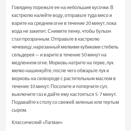
Говядину порежьте ее на небольшие кусочки. В
кастрюлю налейте воду, отправьте туда мясо и
варите на среднем огне в течение 20 минут, пока
вода не закипит. Снимите пенку, чтобы бульон
стал прозрачным. Отправьте в кастрюлю
чечевицу, нарезанный мелкими кубиками стебель
сельдерея — и варите в течение 50 минут на
медленном огне. Морковь натрите на терке, лук
мелко нашинкуйте, после чего обжарьте лук и
морковь на сковороде с растительным маслом в
течение 10 минут. Посолите и поперчите суп,
выключите газ и дайте ему настояться 5-7 минут.
Подавайте к столу со свежей зеленью или тертым
сыром.
Классический «Лагман»