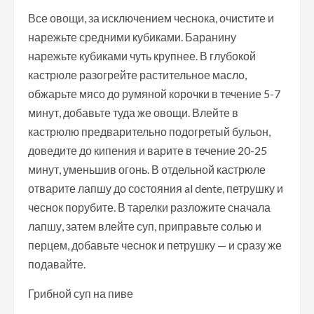
Все овощи, за исключением чеснока, очистите и
нарежьте средними кубиками. Баранину
нарежьте кубиками чуть крупнее. В глубокой
кастрюле разогрейте растительное масло,
обжарьте мясо до румяной корочки в течение 5-7
минут, добавьте туда же овощи. Влейте в
кастрюлю предварительно подогретый бульон,
доведите до кипения и варите в течение 20-25
минут, уменьшив огонь. В отдельной кастрюле
отварите лапшу до состояния al dente, петрушку и
чеснок порубите. В тарелки разложите сначала
лапшу, затем влейте суп, приправьте солью и
перцем, добавьте чеснок и петрушку — и сразу же
подавайте.
Грибной суп на пиве