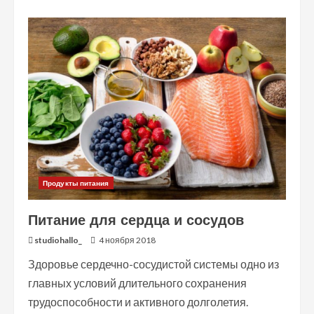
about
Очищение
организма
рисом
Продукты питания
Питание для сердца и сосудов
studiohallo_
4 ноября 2018
Здоровье сердечно-сосудистой системы одно из
главных условий длительного сохранения
трудоспособности и активного долголетия.