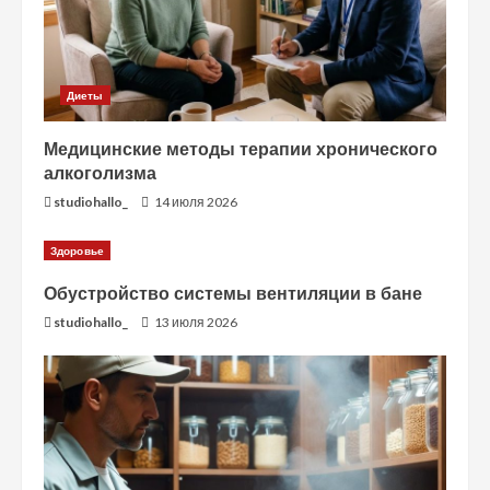
Диеты
Медицинские методы терапии хронического
алкоголизма
studiohallo_
14 июля 2026
Здоровье
Обустройство системы вентиляции в бане
studiohallo_
13 июля 2026