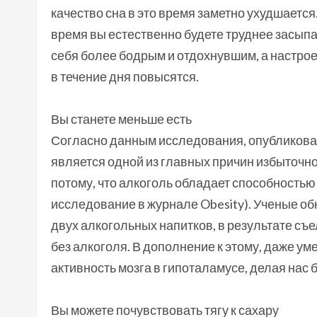
качество сна в это время заметно ухудшается.
время вы естественно будете труднее засыпат
себя более бодрым и отдохнувшим, а настро
в течение дня повысятся.
Вы станете меньше есть
Согласно данным исследования, опубликованно
является одной из главных причин избыточн
потому, что алкоголь обладает способностью
исследование в журнале Obesity). Ученые о
двух алкогольных напитков, в результате съе
без алкоголя. В дополнение к этому, даже у
активность мозга в гипоталамусе, делая нас 
Вы можете почувствовать тягу к сахару