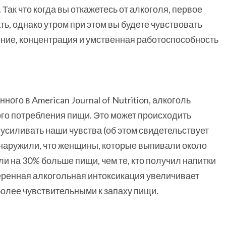
 Так что когда вы откажетесь от алкоголя, первое
ь, однако утром при этом вы будете чувствовать
ение, концентрация и умственная работоспособность
го в American Journal of Nutrition, алкоголь
ого потребления пищи. Это может происходить
 усиливать наши чувства (об этом свидетельствует
бнаружили, что женщины, которые выпивали около
ли на 30% больше пищи, чем те, кто получил напитки
меренная алкогольная интоксикация увеличивает
более чувствительными к запаху пищи.