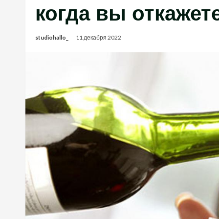
когда вы откажет
studiohallo_
11 декабря 2022