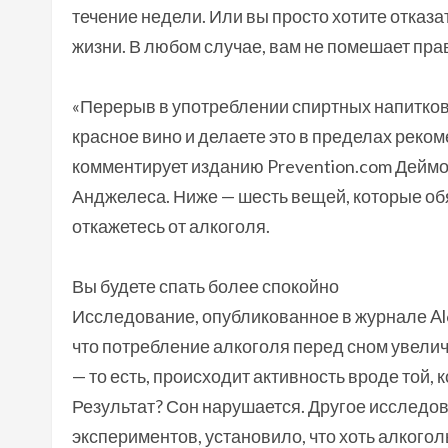
течение недели. Или вы просто хотите отказа
жизни. В любом случае, вам не помешает пр
«Перерыв в употреблении спиртных напитков
красное вино и делаете это в пределах реко
комментирует изданию Prevention.com Деймон
Анджелеса. Ниже — шесть вещей, которые обя
откажетесь от алкоголя.
Вы будете спать более спокойно
Исследование, опубликованное в журнале Alcoh
что потребление алкоголя перед сном увели
— то есть, происходит активность вроде той, 
Результат? Сон нарушается. Другое исследов
экспериментов, установило, что хоть алкого