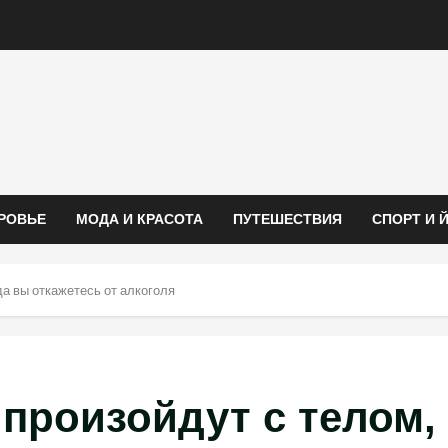
РОВЬЕ
МОДА И КРАСОТА
ПУТЕШЕСТВИЯ
СПОРТ И 
да вы откажетесь от алкоголя
 произойдут с телом,