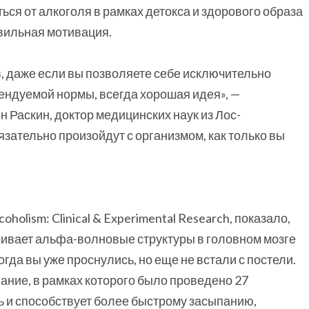
ться от алкоголя в рамках детокса и здорового образа
авильная мотивация.
, даже если вы позволяете себе исключительно
мендуемой нормы, всегда хорошая идея», —
 Раскин, доктор медицинских наук из Лос-
зательно произойдут с организмом, как только вы
olism: Clinical & Experimental Research, показало,
чивает альфа-волновые структуры в головном мозге
когда вы уже проснулись, но еще не встали с постели.
ание, в рамках которого было проведено 27
ль и способствует более быстрому засыпанию,