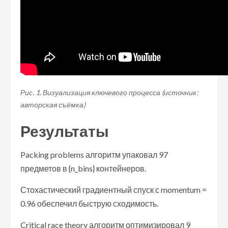
Рис. 1. Визуализация ключевого процесса (источник:
авторская съёмка)
Результаты
Packing problems алгоритм упаковал 97
предметов в {n_bins} контейнеров.
Стохастический градиентный спуск с momentum =
0.96 обеспечил быструю сходимость.
Critical race theory алгоритм оптимизировал 9