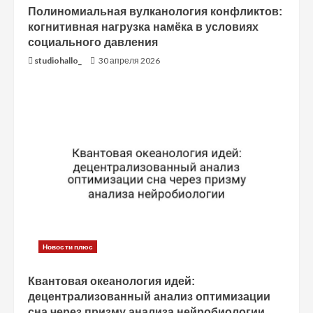
Полиномиальная вулканология конфликтов:
когнитивная нагрузка намёка в условиях
социального давления
studiohallo_
30 апреля 2026
Новости плюс
Квантовая океанология идей:
децентрализованный анализ оптимизации
сна через призму анализа нейробиологии