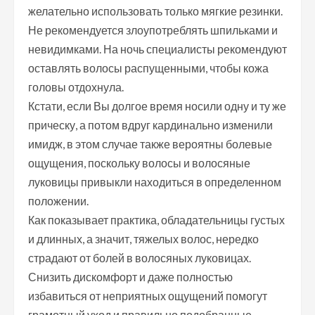
желательно использовать только мягкие резинки.
Не рекомендуется злоупотреблять шпильками и
невидимками. На ночь специалисты рекомендуют
оставлять волосы распущенными, чтобы кожа
головы отдохнула.
Кстати, если Вы долгое время носили одну и ту же
прическу, а потом вдруг кардинально изменили
имидж, в этом случае также вероятны болевые
ощущения, поскольку волосы и волосяные
луковицы привыкли находиться в определенном
положении.
Как показывает практика, обладательницы густых
и длинных, а значит, тяжелых волос, нередко
страдают от болей в волосяных луковицах.
Снизить дискомфорт и даже полностью
избавиться от неприятных ощущений помогут
грамотный уход и правильно подобранные