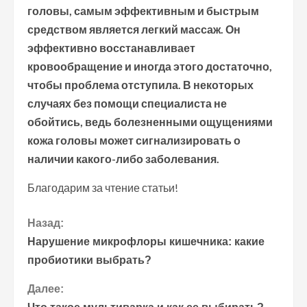
головы, самым эффективным и быстрым
средством является легкий массаж. Он
эффективно восстанавливает
кровообращение и иногда этого достаточно,
чтобы проблема отступила. В некоторых
случаях без помощи специалиста не
обойтись, ведь болезненными ощущениями
кожа головы может сигнализировать о
наличии какого-либо заболевания.
Благодарим за чтение статьи!
П
Назад:
Нарушение микрофлоры кишечника: какие
р
пробиотики выбрать?
о
Далее: