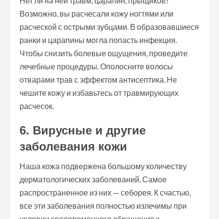
Нет ли на ней травм, царапин, прыщиков?
Возможно, вы расчесали кожу ногтями или
расческой с острыми зубцами. В образовавшиеся
ранки и царапины могла попасть инфекция.
Чтобы снизить болевые ощущения, проведите
лечебные процедуры. Ополосните волосы
отварами трав с эффектом антисептика. Не
чешите кожу и избавьтесь от травмирующих
расчесок.
6. Вирусные и другие
заболевания кожи
Наша кожа подвержена большому количеству
дерматологических заболеваний. Самое
распространенное из них — себорея. К счастью,
все эти заболевания полностью излечимы при
условии своевременного обращения к