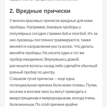
2. Вредные прически
У многих красивых причесок вредные для кожи
проборы. Например, боковые проборы у
популярных сегодня стрижек боб и лонгбоб. Из-за
них луковицы постоянно травмируются, также
меняется направление роста волос. Что делать:
меняйте проборы. Не носите один и тот же
пробор ежедневно. Вернувшись домой,
расчешите волосы назад либо сделайте обычный
ровный пробор по центру.
Слишком тугая прическа — еще одна
потенциальная причина боли кожи головы. Пучки,
косички и конские хвосты могут приводить к
микротрещинам и микроразрывам, иногда очень
болезненным. По этой причине крайне