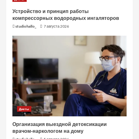
Устройство и принцип работы
компрессорных водородных ингаляторов
studiohallo_
7 августа 2026
Диеты
Организация выездной детоксикации
врачом-наркологом на дому