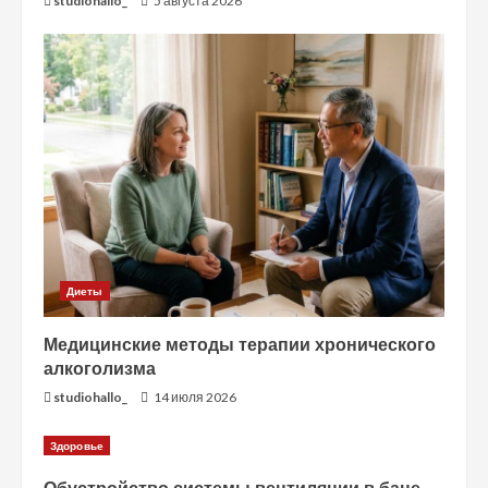
studiohallo_
5 августа 2026
Диеты
Медицинские методы терапии хронического
алкоголизма
studiohallo_
14 июля 2026
Здоровье