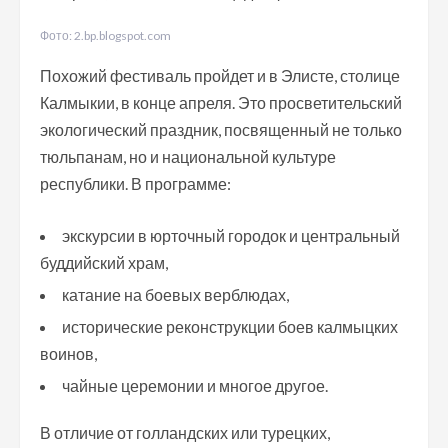
Фото: 2.bp.blogspot.com
Похожий фестиваль пройдет и в Элисте, столице
Калмыкии, в конце апреля. Это просветительский
экологический праздник, посвященный не только
тюльпанам, но и национальной культуре
республики. В программе:
экскурсии в юрточный городок и центральный
буддийский храм,
катание на боевых верблюдах,
исторические реконструкции боев калмыцких
воинов,
чайные церемонии и многое другое.
В отличие от голландских или турецких,