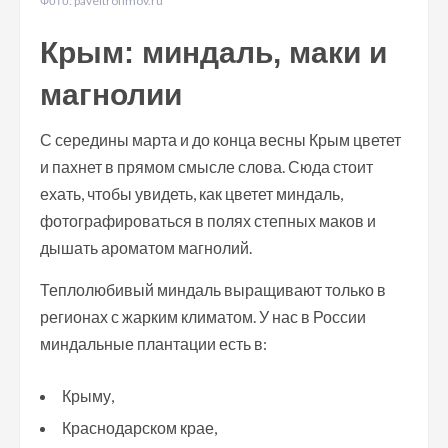
Фото: paveltrofimov.ru
Крым: миндаль, маки и
магнолии
С середины марта и до конца весны Крым цветет
и пахнет в прямом смысле слова. Сюда стоит
ехать, чтобы увидеть, как цветет миндаль,
фотографироваться в полях степных маков и
дышать ароматом магнолий.
Теплолюбивый миндаль выращивают только в
регионах с жарким климатом. У нас в России
миндальные плантации есть в:
Крыму,
Краснодарском крае,