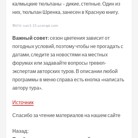
калмыцкие тюльпаны – дикие, степные. Один из
них, тюльпан Шренка, занесен в Красную книгу.
Фото: sun1-15.userapi.com
Важный совет:
сезон цветения зависит от
погодных условий, поэтому чтобы не прогадать с
датами, следите за новостями на местных
форумах или задавайте вопросы тревел-
экспертам авторских туров. В описании любой
программы в меню справа есть кнопка «написать
автору тура».
Источник
Спасибо за чтение материалов на нашем сайте
П
Назад: