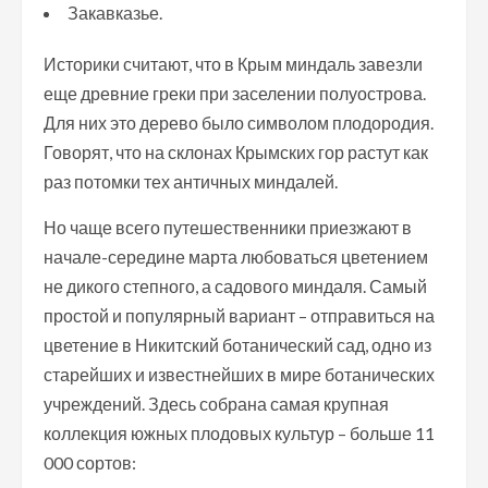
Закавказье.
Историки считают, что в Крым миндаль завезли
еще древние греки при заселении полуострова.
Для них это дерево было символом плодородия.
Говорят, что на склонах Крымских гор растут как
раз потомки тех античных миндалей.
Но чаще всего путешественники приезжают в
начале-середине марта любоваться цветением
не дикого степного, а садового миндаля. Самый
простой и популярный вариант – отправиться на
цветение в Никитский ботанический сад, одно из
старейших и известнейших в мире ботанических
учреждений. Здесь собрана самая крупная
коллекция южных плодовых культур – больше 11
000 сортов: