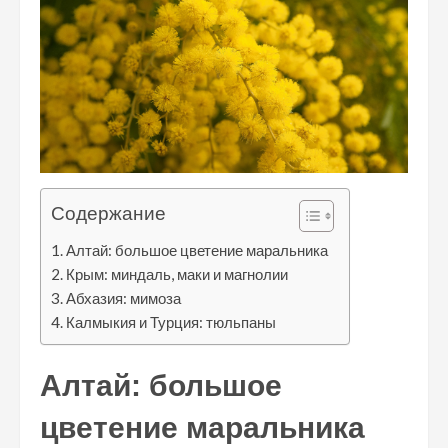
Содержание
Алтай: большое цветение маральника
Крым: миндаль, маки и магнолии
Абхазия: мимоза
Калмыкия и Турция: тюльпаны
Алтай: большое
цветение маральника