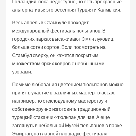
Голландия, пока недоступно, но есть прекрасные
альтернативы: это весенняя Турция и Калмыкия.
Весь апрель в Стамбуле проходит
международный фестиваль тюльпанов. В
городских парках высаживают 3 млн луковиц,
больше сотни сортов. Если посмотреть на
Стамбул сверху, он кажется покрытым
множеством ярких ковров с необычными
узорами.
Помимо любования цветением тюльпанов можно
принять участие в различных мастер-классах,
например, по стеклодувному мастерству и
собственноручно изготовить традиционный
турецкий стаканчик-тюльпан для чая. А еще
заглянуть в небольшой Музей тюльпанов в парке
Эмирган, на главной площадке фестиваля.