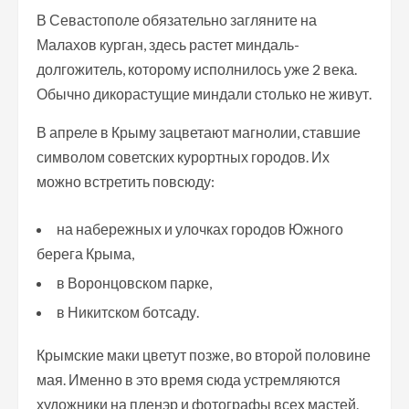
В Севастополе обязательно загляните на
Малахов курган, здесь растет миндаль-
долгожитель, которому исполнилось уже 2 века.
Обычно дикорастущие миндали столько не живут.
В апреле в Крыму зацветают магнолии, ставшие
символом советских курортных городов. Их
можно встретить повсюду:
на набережных и улочках городов Южного
берега Крыма,
в Воронцовском парке,
в Никитском ботсаду.
Крымские маки цветут позже, во второй половине
мая. Именно в это время сюда устремляются
художники на пленэр и фотографы всех мастей.