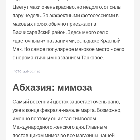
Цветут маки очень красиво, но недолго, от силы
пару недель. За эффектными фотосессиями в
маковых полях обычно приезжают в
Бахчисарайский район. Здесь много сел с
«цветочными» названиями, есть даже Красный
Мак. Но самое популярное маковое место – село
с неромантичным названием Танковое.
Фото: a.d-cd.net
Абхазия: мимоза
Самый весенний цветок зацветает очень рано,
уже в конце февраля-начале марта. Возможно,
именно поэтому он и стал символом
Международного женского дня. Главным
поставщиком мимоз во все магазины нашей