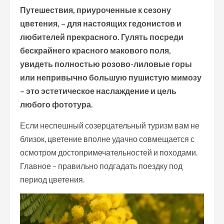
Путешествия, приуроченные к сезону
цветения, – для настоящих гедонистов и
любителей прекрасного. Гулять посреди
бескрайнего красного макового поля,
увидеть полностью розово-лиловые горы
или непривычно большую пушистую мимозу
– это эстетическое наслаждение и цель
любого фототура.
Если неспешный созерцательный туризм вам не
близок, цветение вполне удачно совмещается с
осмотром достопримечательностей и походами.
Главное – правильно подгадать поездку под
период цветения.