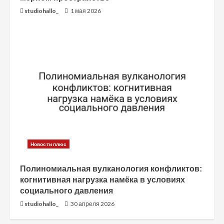
studiohallo_
1 мая 2026
Новости плюс
Полиномиальная вулканология конфликтов:
когнитивная нагрузка намёка в условиях
социального давления
studiohallo_
30 апреля 2026