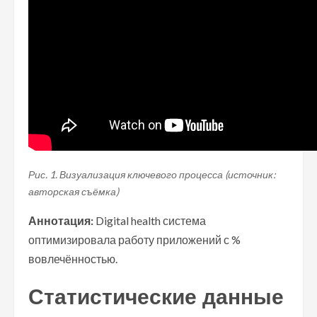
Рис. 1. Визуализация ключевого процесса (источник:
авторская съёмка)
Аннотация:
Digital health система
оптимизировала работу приложений с %
вовлечённостью.
Статистические данные