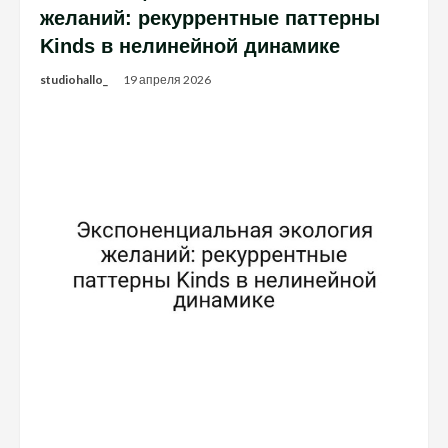
желаний: рекуррентные паттерны
Kinds в нелинейной динамике
studiohallo_
19 апреля 2026