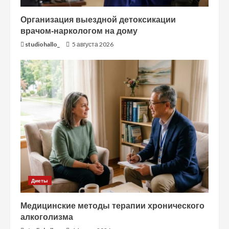
Организация выездной детоксикации
врачом-наркологом на дому
studiohallo_
5 августа 2026
Диеты
Медицинские методы терапии хронического
алкоголизма