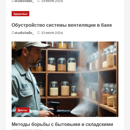
studiohallo_
14 июля 2026
Здоровье
Обустройство системы вентиляции в бане
studiohallo_
13 июля 2026
Диеты
Методы борьбы с бытовыми и складскими