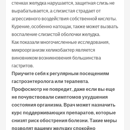
стенках желудка нарушается, защитная слизь не
вырабатывается, а слизистая страдает от
агрессивного воздействия собственной кислоты.
Курение, особенно натощак, также может вызвать
воспаление слизистой оболочки желудка.
Как показали многочисленные исследования,
микроорганизм хеликобактер является
виновником возникновения большинства
гастритов.
Приучите себя к регулярным посещениям
гастроэнтеролога или терапевта.
Профосмотр не повредит, даже если вы еще
не почувствовали симптомов ухудшения
состояния организма. Врач может назначить
курс поддерживающих препаратов, которые
снизят риск обострения болезни. Такие меры
позволят вашему желудку спокойно