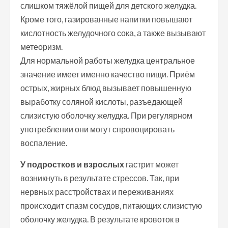
слишком тяжёлой пищей для детского желудка.
Кроме того, газированные напитки повышают
кислотность желудочного сока, а также вызывают
метеоризм.
Для нормальной работы желудка центральное
значение имеет именно качество пищи. Приём
острых, жирных блюд вызывает повышенную
выработку соляной кислоты, разъедающей
слизистую оболочку желудка. При регулярном
употреблении они могут спровоцировать
воспаление.
У подростков и взрослых
гастрит может
возникнуть в результате стрессов. Так, при
нервных расстройствах и переживаниях
происходит спазм сосудов, питающих слизистую
оболочку желудка. В результате кровоток в