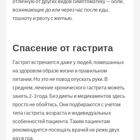
отличную от других видов симптоматику — боли,
возникающие до или через час после еды,
тошноту и рвоту с желчью.
Спасение от гастрита
Гастрит встречается даже у людей, помешанных
на здоровом образе жизни и правильном
питании. Но это не повод опускать руки. В
среднем, лечение хронического гастрита можеть
занять 2-3 года. Без диеты и медикаментов здесь
просто не обойтись. Они подбираются с учетом
типа гастрита, возраста и индивидуальных
особенностей пациента. Таким пациентам
рекомендуется посещать врачей не реже двух
раз в год.