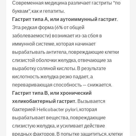
Современная медицина различает гастриты "по
буквам", как и гепатиты.
Гастрит типа А, или аутоиммунный гастрит
.
Эта редкая форма (6% от общей
заболеваемости) возникает из-за сбоя в
иммунной системе, которая начинает
вырабатывать антитела, повреждающие клетки
слизистой оболочки желудка, отвечающие за
выработку соляной кислоты. В результате
кислотность желудка резко падает, а
переваривающая способность — снижается.
Гастрит типа В, или хронический
хеликобактерный гастрит.
Вызывается
бактерией Helicobacter pylori, которая
вырабатывает вещества, повреждающие
слизистую желудка, и усиливает действие
вредных факторов. В попытке защититься, клетки