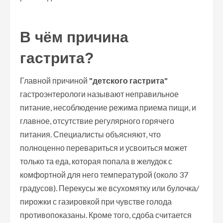
В чём причина
гастрита?
Главной причиной
"детского гастрита"
гастроэнтерологи называют неправильное
питание, несоблюдение режима приема пищи, и
главное, отсутствие регулярного горячего
питания. Специалисты объясняют, что
полноценно перевариться и усвоиться может
только та еда, которая попала в желудок с
комфортной для него температурой (около 37
градусов). Перекусы же всухомятку или булочка/
пирожки с газировкой при чувстве голода
противопоказаны. Кроме того, сдоба считается