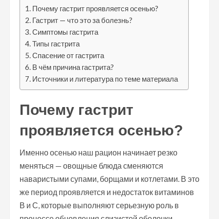
Почему гастрит проявляется осенью?
Гастрит — что это за болезнь?
Симптомы гастрита
Типы гастрита
Спасение от гастрита
В чём причина гастрита?
Источники и литература по теме материала
Почему гастрит
проявляется осенью?
Именно осенью наш рацион начинает резко
меняться — овощные блюда сменяются
наваристыми супами, борщами и котлетами. В это
же период проявляется и недостаток витаминов
В и С, которые выполняют серьезную роль в
процессе обновления слизистой оболочки