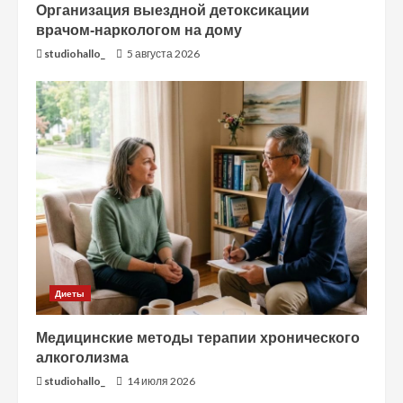
Организация выездной детоксикации
врачом-наркологом на дому
studiohallo_
5 августа 2026
Диеты
Медицинские методы терапии хронического
алкоголизма
studiohallo_
14 июля 2026