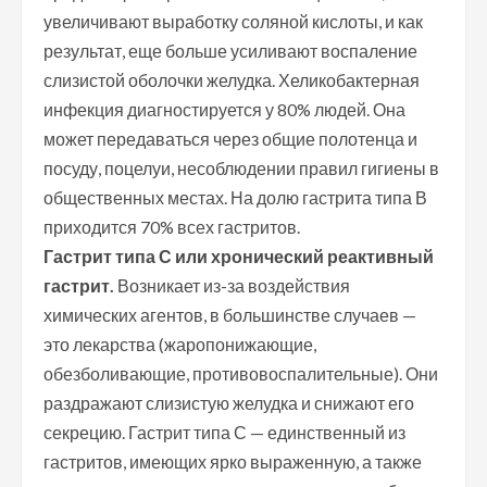
увеличивают выработку соляной кислоты, и как
результат, еще больше усиливают воспаление
слизистой оболочки желудка. Хеликобактерная
инфекция диагностируется у 80% людей. Она
может передаваться через общие полотенца и
посуду, поцелуи, несоблюдении правил гигиены в
общественных местах. На долю гастрита типа В
приходится 70% всех гастритов.
Гастрит типа С или хронический реактивный
гастрит.
Возникает из-за воздействия
химических агентов, в большинстве случаев —
это лекарства (жаропонижающие,
обезболивающие, противовоспалительные). Они
раздражают слизистую желудка и снижают его
секрецию. Гастрит типа С — единственный из
гастритов, имеющих ярко выраженную, а также