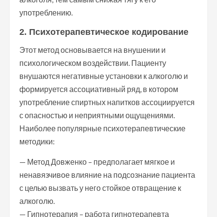
употреблению.
2. Психотерапевтическое кодирование
Этот метод основывается на внушении и
психологическом воздействии. Пациенту
внушаются негативные установки к алкоголю и
формируется ассоциативный ряд, в котором
употребление спиртных напитков ассоциируется
с опасностью и неприятными ощущениями.
Наиболее популярные психотерапевтические
методики:
— Метод Довженко – предполагает мягкое и
ненавязчивое влияние на подсознание пациента
с целью вызвать у него стойкое отвращение к
алкоголю.
— Гипнотерапия – работа гипнотерапевта