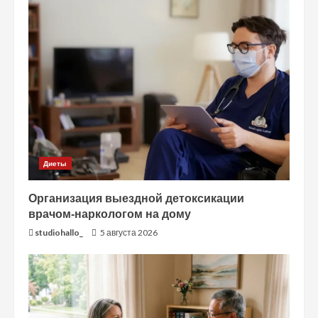
Диеты
Организация выездной детоксикации
врачом-наркологом на дому
studiohallo_
5 августа 2026