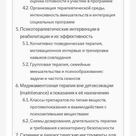
оценка готовности к участию в программе
Организация терапевтической среды,
интенсивность вмешательств и интеграция
социальных программ
Психотерапевтические интервенции в
реабилитации и их эффективность
Когнитивно-поведенческая терапия,
мотивационное интервью и тренировка
навыков совладания
Групповая терапия, семейные
вмешательства и психообразование:
задачи и частота сеансов
Медикаментозная терапия вне детоксикации
(maintenance) и показания к её назначению
Классы препаратов по типам веществ,
противопоказания и взаимодействия с
психоактивными веществами
Схемы дозирования, длительность терапии
и требования к мониторингу безопасности
Скрининг и диагностические инструменты для