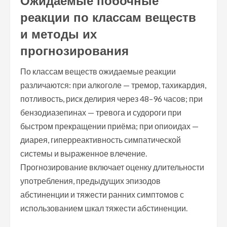
Ожидаемые побочные
реакции по классам веществ
и методы их
прогнозирования
По классам веществ ожидаемые реакции
различаются: при алкоголе — тремор, тахикардия,
потливость, риск делирия через 48–96 часов; при
бензодиазепинах — тревога и судороги при
быстром прекращении приёма; при опиоидах —
диарея, гиперреактивность симпатической
системы и выраженное влечение.
Прогнозирование включает оценку длительности
употребления, предыдущих эпизодов
абстиненции и тяжести ранних симптомов с
использованием шкал тяжести абстиненции.