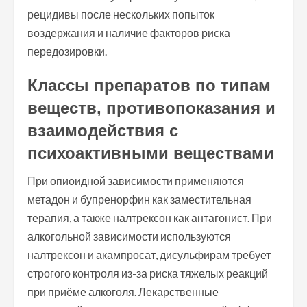
рецидивы после нескольких попыток
воздержания и наличие факторов риска
передозировки.
Классы препаратов по типам
веществ, противопоказания и
взаимодействия с
психоактивными веществами
При опиоидной зависимости применяются
метадон и бупренорфин как заместительная
терапия, а также налтрексон как антагонист. При
алкогольной зависимости используются
налтрексон и акампросат, дисульфирам требует
строгого контроля из-за риска тяжелых реакций
при приёме алкоголя. Лекарственные