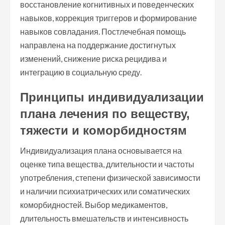
восстановление когнитивных и поведенческих
навыков, коррекция триггеров и формирование
навыков совладания. Постлечебная помощь
направлена на поддержание достигнутых
изменений, снижение риска рецидива и
интеграцию в социальную среду.
Принципы индивидуализации
плана лечения по веществу,
тяжести и коморбидностям
Индивидуализация плана основывается на
оценке типа вещества, длительности и частоты
употребления, степени физической зависимости
и наличии психиатрических или соматических
коморбидностей. Выбор медикаментов,
длительность вмешательств и интенсивность