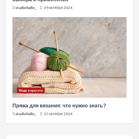
studiohallo_
29 октября 2024
Мода и красота
Пряжа для вязания: что нужно знать?
studiohallo_
22 октября 2024