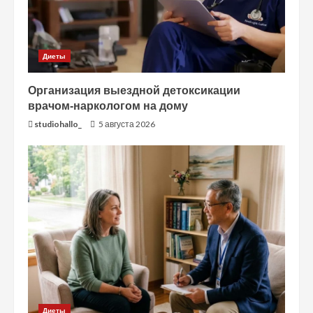
Диеты
Организация выездной детоксикации
врачом-наркологом на дому
studiohallo_
5 августа 2026
Диеты