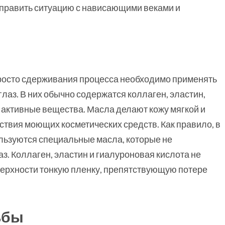
справить ситуацию с нависающими веками и
росто сдерживания процесса необходимо применять
лаз. В них обычно содержатся коллаген, эластин,
 активные вещества. Масла делают кожу мягкой и
твия моющих косметических средств. Как правило, в
пользуются специальные масла, которые не
з. Коллаген, эластин и гиалуроновая кислота не
оверхности тонкую пленку, препятствующую потере
ьбы