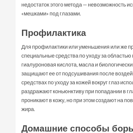
недостаток этого метода — невозможность и
«мешками» под глазами.
Профилактика
Для профилактики или уменьшения или же п
специальные средства по уходу за областью г
гиалуроновая кислота, масла и биологически
защищают ее от подсушивания после воздейс
средствах по уходу за кожей вокруг глаз ис
раздражают коньюнктиву при попадании в гла
проникают в кожу, но при этом создают на п
жира.
Домашние способы бор