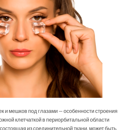
к и мешков под глазами — особенности строения
ожной клетчаткой в периорбитальной области
 состоящая из соединительной ткани, может быть