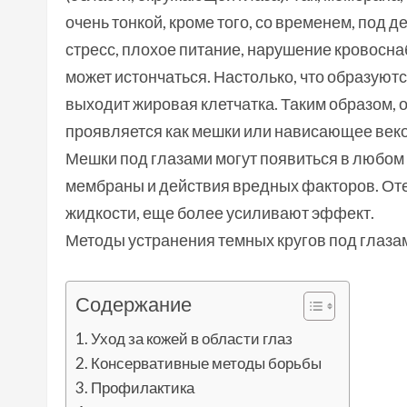
очень тонкой, кроме того, со временем, под 
стресс, плохое питание, нарушение кровосн
может истончаться. Настолько, что образуют
выходит жировая клетчатка. Таким образом, 
проявляется как мешки или нависающее веко
Мешки под глазами могут появиться в любом в
мембраны и действия вредных факторов. Оте
жидкости, еще более усиливают эффект.
Методы устранения темных кругов под глазам
Содержание
Уход за кожей в области глаз
Консервативные методы борьбы
Профилактика