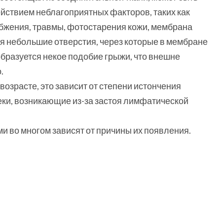
действием неблагоприятных факторов, таких как
абжения, травмы, фотостарения кожи, мембрана
ся небольшие отверстия, через которые в мембране
образуется некое подобие грыжи, что внешне
.
озрасте, это зависит от степени истончения
ки, возникающие из-за застоя лимфатической
и во многом зависят от причины их появления.