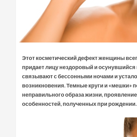
Этот косметический дефект женщины
все
прида
ет лицу нездоровый
и осунувшийся 
связывают с бессонными ночами
и устало
возникновения. Темные круги и «мешки» п
неправильного образа жизни
, проявлени
особенностей, полученных при рождении.