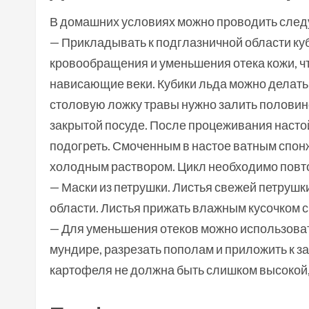
В домашних условиях можно проводить сле
— Прикладывать к подглазничной области ку
кровообращения и уменьшения отека кожи, чт
нависающие веки. Кубики льда можно делать
столовую ложку травы нужно залить половиной
закрытой посуде. После процеживания настой
подогреть. Смоченным в настое ватным спо
холодным раствором. Цикл необходимо повтор
— Маски из петрушки. Листья свежей петрушк
области. Листья прижать влажным кусочком с
— Для уменьшения отеков можно использоват
мундире, разрезать пополам и приложить к з
картофеля не должна быть слишком высокой,