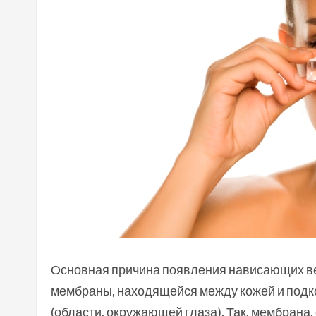
Основная причина появления нависающих ве
мембраны, находящейся между кожей и подк
(области, окружающей глаза). Так, мембрана,