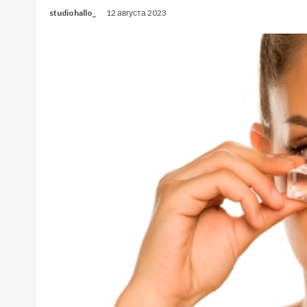
studiohallo_
12 августа 2023