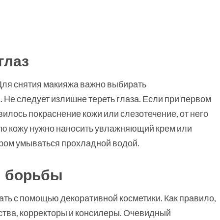
глаз
Для снятия макияжа важно выбирать
е следует излишне тереть глаза. Если при первом
илось покраснение кожи или слезотечение, от него
ую кожу нужно наносить увлажняющий крем или
Утром умываться прохладной водой.
ы борьбы
ать с помощью декоративной косметики. Как правило,
ства, корректоры и консилеры. Очевидный