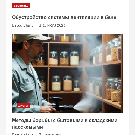
Здоровье
Обустройство системы вентиляции в бане
studiohallo_
13 июля 2026
Диеты
Методы борьбы с бытовыми и складскими
насекомыми
studiohallo_
7 июля 2026