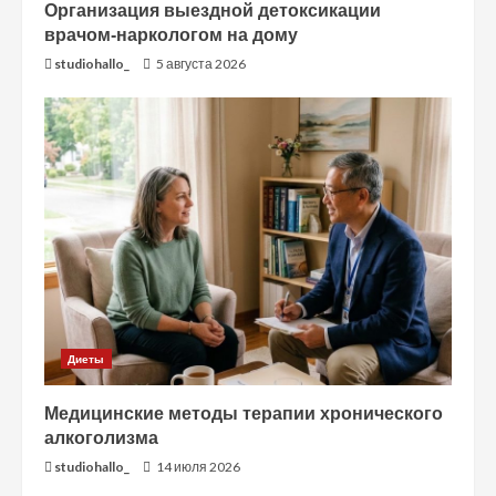
Организация выездной детоксикации
врачом-наркологом на дому
studiohallo_
5 августа 2026
Диеты
Медицинские методы терапии хронического
алкоголизма
studiohallo_
14 июля 2026