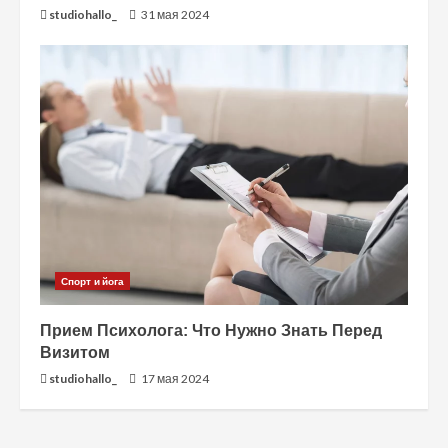
studiohallo_
31 мая 2024
Спорт и йога
Прием Психолога: Что Нужно Знать Перед
Визитом
studiohallo_
17 мая 2024