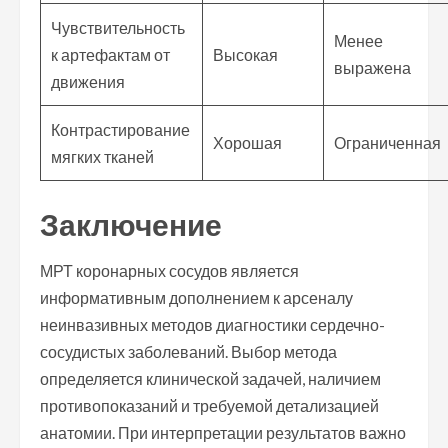
Чувствительность
Менее
к артефактам от
Высокая
выражена
движения
Контрастирование
Хорошая
Ограниченная
мягких тканей
Заключение
МРТ коронарных сосудов является
информативным дополнением к арсеналу
неинвазивных методов диагностики сердечно-
сосудистых заболеваний. Выбор метода
определяется клинической задачей, наличием
противопоказаний и требуемой детализацией
анатомии. При интерпретации результатов важно