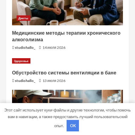
Диеты
Медицинские методы терапии хронического
алкоголизма
studiohallo_
14 июля 2026
Здоровье
Обустройство системы вентиляции в бане
studiohallo_
13 июля 2026
Этот сайт использует куки-файлы и другие технологии, чтобы помочь
вам в навигации, а также предоставить лучший пользовательский
опыт.
OK