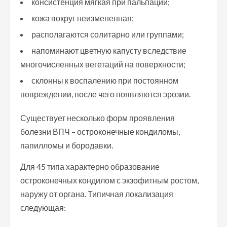
консистенция мягкая при пальпации;
кожа вокруг неизмененная;
располагаются солитарно или группами;
напоминают цветную капусту вследствие
многочисленных вегетаций на поверхности;
склонны к воспалению при постоянном
повреждении, после чего появляются эрозии.
Существует несколько форм проявления
болезни ВПЧ – остроконечные кондиломы,
папилломы и бородавки.
Для 45 типа характерно образование
остроконечных кондилом с экзофитным ростом,
наружу от органа. Типичная локализация
следующая: