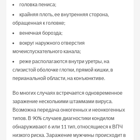
головка пениса;
крайняя плоть, ее внутренняя сторона,
обращенная к головке;
венечная борозда;
вокруг наружного отверстия
мочеиспускательного канала;
реже располагаются внутри уретры, на
слизистой оболочке глотки, прямой кишки, в
перианальной области, на конъюнктиве.
Во многих случаях встречается одновременное
заражение несколькими штаммами вируса.
Возможна передача онкогенных и неонкогенных
типов. В 90% случаев диагностики кондилом
обнаруживают 6 или 11 тип, относящиеся к ВПЧ
низкого риска. Заражение мужчины происходит в