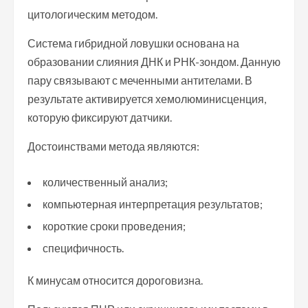
цитологическим методом.
Система гибридной ловушки основана на
образовании слияния ДНК и РНК-зондом. Данную
пару связывают с меченными антителами. В
результате активируется хемолюминисценция,
которую фиксируют датчики.
Достоинствами метода являются:
количественный анализ;
компьютерная интерпретация результатов;
короткие сроки проведения;
специфичность.
К минусам относится дороговизна.