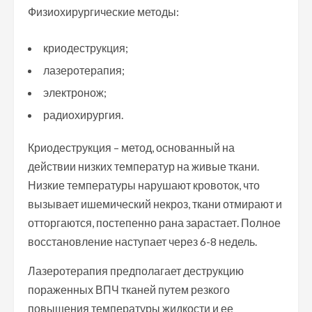
Физиохирургические методы:
криодеструкция;
лазеротерапия;
электронож;
радиохирургия.
Криодеструкция – метод, основанный на
действии низких температур на живые ткани.
Низкие температуры нарушают кровоток, что
вызывает ишемический некроз, ткани отмирают и
отторгаются, постепенно рана зарастает. Полное
восстановление наступает через 6-8 недель.
Лазеротерапия предполагает деструкцию
пораженных ВПЧ тканей путем резкого
повышения температуры жидкости и ее