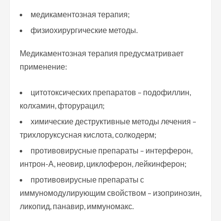
медикаментозная терапия;
физиохирургические методы.
Медикаментозная терапия предусматривает
применение:
цитотоксических препаратов – подофиллин,
колхамин, фторурацил;
химические деструктивные методы лечения –
трихлоруксусная кислота, солкодерм;
противовирусные препараты – интерферон,
интрон-А, неовир, циклоферон, лейкинферон;
противовирусные препараты с
иммуномодулирующим свойством – изопринозин,
ликопид, панавир, иммуномакс.