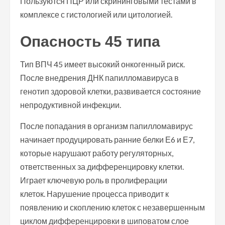
Пользуются ПЦР или скрининговыми тестами в
комплексе с гистологией или цитологией.
Опасность 45 типа
Тип ВПЧ 45 имеет высокий онкогенный риск.
После внедрения ДНК папилломавируса в
генотип здоровой клетки, развивается состояние
непродуктивной инфекции.
После попадания в организм папилломавирус
начинает продуцировать ранние белки Е6 и Е7,
которые нарушают работу регуляторных,
ответственных за дифференцировку клетки.
Играет ключевую роль в пролиферации
клеток. Нарушение процесса приводит к
появлению и скоплению клеток с незавершенным
циклом дифференцировки в шиповатом слое