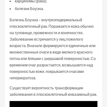
карциномы (рака);
болезни Боуэна.
Болезнь Боуэна – внутриэпидермальный
плоскоклеточный рак. Поражается кожа обычно
на туловище, промежности и конечностях.
Заболевание встречается у лиц пожилого
возраста. Вначале формируются единичные или
множественные очаги в виде мелкого красного
пятна или бляшки с шершавой поверхностью. Со
временем очаг разрастается, возвышается над
поверхностью кожи, покрывается очагами
гиперкератоза.
Существует вероятность трансформации
заболевания в плоскоклеточный инвазивный рак.