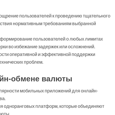
оощрение пользователей к проведению тщательного
етствия нормативным требованиям выбранной
Информирование пользователей о любых лимитах
рки во избежание задержек или осложнений.
ости оперативной и эффективной поддержки
ехнических проблем.
айн-обмене валюты
лярности мобильных приложений для онлайн-
ва.
ия одноранговых платформ, которые объединяют
люты.