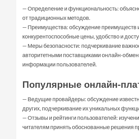
— Определение и функциональность: объясн
от традиционных методов.
— Преимущества: обсуждение преимуществ и
конкурентоспособные цены, удобство и досту
— Меры безопасности: подчеркивание важно
авторитетными поставщиками онлайн-обмен
информации пользователей.
Популярные онлайн-пл
— Ведущие провайдеры: обсуждение известных
других, подчеркивание их уникальных функци
— Отзывы и рейтинги пользователей: изучени
читателям принять обоснованные решения 