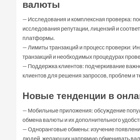
валюты
— Исследования и комплексная проверка: п
исследования репутации, лицензий и соотв
платформы.
— Лимиты транзакций и процесс проверки: 
транзакций и необходимых процедурах прове
— Поддержка клиентов: подчеркивание важн
клиентов для решения запросов, проблем и т
Новые тенденции в онл
— Мобильные приложения: обсуждение попу
обмена валюты и их дополнительного удобст
— Одноранговые обмены: изучение появлен
людей, желающих напрямую обменивать ва