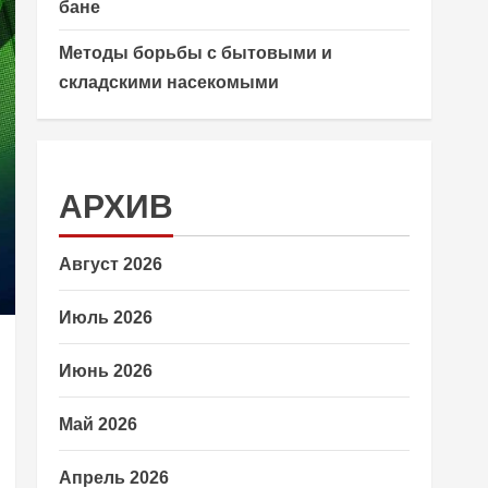
бане
Методы борьбы с бытовыми и
складскими насекомыми
АРХИВ
Август 2026
Июль 2026
Июнь 2026
Май 2026
Апрель 2026