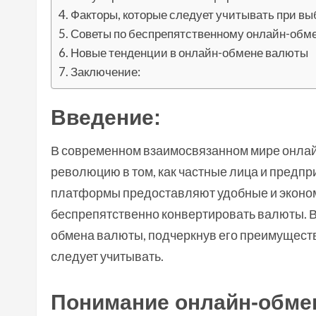
Факторы, которые следует учитывать при 
Советы по беспрепятственному онлайн-обм
Новые тенденции в онлайн-обмене валюты
Заключение:
Введение:
В современном взаимосвязанном мире онла
революцию в том, как частные лица и предп
платформы предоставляют удобные и эконо
беспрепятственно конвертировать валюты. В 
обмена валюты, подчеркнув его преимуществ
следует учитывать.
Понимание онлайн-обме