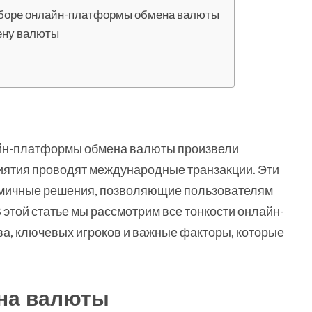
выборе онлайн-платформы обмена валюты
ену валюты
йн-платформы обмена валюты произвели
риятия проводят международные транзакции. Эти
мичные решения, позволяющие пользователям
этой статье мы рассмотрим все тонкости онлайн-
а, ключевых игроков и важные факторы, которые
на валюты