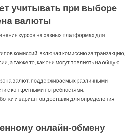
ет учитывать при выборе
ена валюты
внения курсов на разных платформах для
типов комиссий, включая комиссию за транзакцию,
ии, а также то, как они могут повлиять на общую
зона валют, поддерживаемых различными
ти с конкретными потребностями.
аботки и вариантов доставки для определения
венному онлайн-обмену