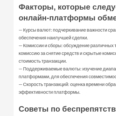
Факторы, которые следу
онлайн-платформы обм
— Курсы валют: подчеркивание важности сра
обеспечения наилучшей сделки.
— Комиссии и сборы: обсуждение различных 
комиссию за снятие средств и скрытые комисс
стоимость транзакции.
— Поддерживаемые валюты: изучение диапа
платформами, для обеспечения совместимос
— Скорость транзакций: оценка времени обр
эффективности платформы.
Советы по беспрепятст