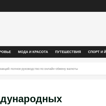
РОВЬЕ
МОДА И КРАСОТА
ПУТЕШЕСТВИЯ
СПОРТ И 
акций: полное руководство по онлайн-обмену валюты
ждународных