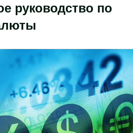
ое руководство по
алюты