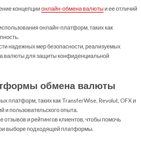
ение концепции
онлайн-обмена валюты
и ее отличий
спользования онлайн-платформ, таких как
пность.
сти надежных мер безопасности, реализуемых
а валюты для защиты конфиденциальной
атформы обмена валюты
 платформ, таких как TransferWise, Revolut, OFX и
й и пользовательского опыта.
е отзывов и рейтингов клиентов, чтобы помочь
при выборе подходящей платформы.