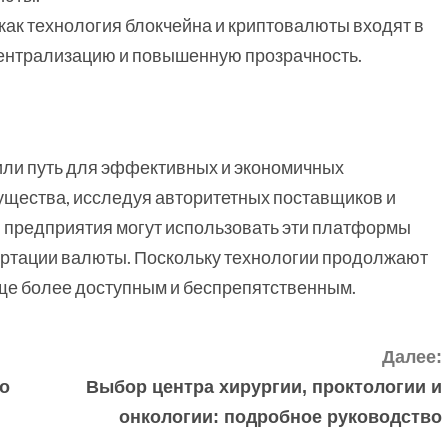
 как технология блокчейна и криптовалюты входят в
ентрализацию и повышенную прозрачность.
и путь для эффективных и экономичных
щества, исследуя авторитетных поставщиков и
 предприятия могут использовать эти платформы
ертации валюты. Поскольку технологии продолжают
ще более доступным и беспрепятственным.
Далее:
 о
Выбор центра хирургии, проктологии и
онкологии: подробное руководство