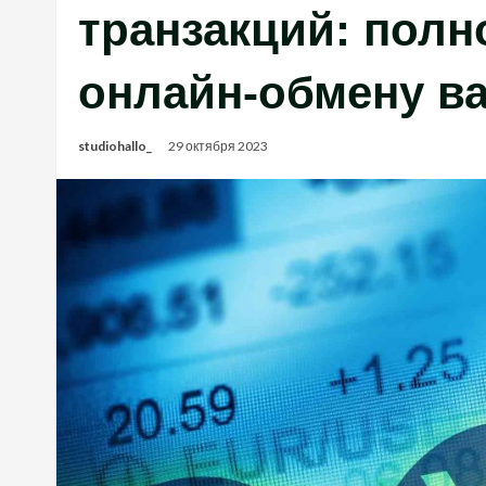
транзакций: полн
онлайн-обмену в
studiohallo_
29 октября 2023