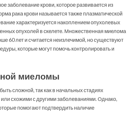
ое заболевание крови, которое развивается из
форма рака крови называется также плазматической
вание характеризуется накоплением опухолевых
твенных опухолей в скелете. Множественная миелома
рше 60 лет и считается неизлечимой, но существуют
едуры, которые могут помочь контролировать и
нной миеломы
ыть сложной, так как в начальных стадиях
или схожими с другими заболеваниями. Однако,
которые помогают подтвердить наличие