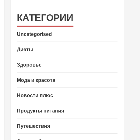
КАТЕГОРИИ
Uncategorised
Диеты
Здоровье
Мода и красота
Новости плюс
Продукты питания
Путешествия