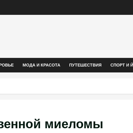
РОВЬЕ
МОДА И КРАСОТА
ПУТЕШЕСТВИЯ
СПОРТ И 
венной миеломы