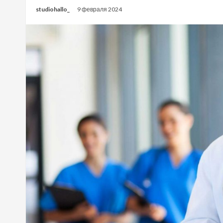
studiohallo_
9 февраля 2024