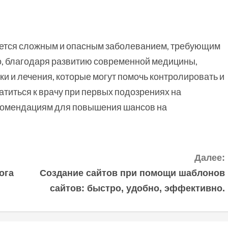
яется сложным и опасным заболеванием, требующим
о, благодаря развитию современной медицины,
 и лечения, которые могут помочь контролировать и
титься к врачу при первых подозрениях на
комендациям для повышения шансов на
Далее:
ога
Создание сайтов при помощи шаблонов
сайтов: быстро, удобно, эффективно.