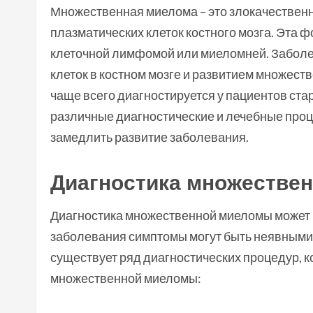
Множественная миелома – это злокачественн
плазматических клеток костного мозга. Эта 
клеточной лимфомой или миеломней. Заболе
клеток в костном мозге и развитием множес
чаще всего диагностируется у пациентов ста
различные диагностические и лечебные проц
замедлить развитие заболевания.
Диагностика множестве
Диагностика множественной миеломы может б
заболевания симптомы могут быть неявными 
существует ряд диагностических процедур, 
множественной миеломы: