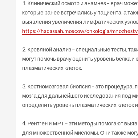
1. Клинический осмотр и анамнез – врач може
которые ранее встречались у пациента, а та
выявления увеличения лимфатических узлов 
https://hadassah.moscow/onkologia/mnozhestv
2. Кровяной анализ – специальные тесты, так
могут помочь врачу оценить уровень белка и 
плазматических клеток.
3. Костномозговая биопсия – это процедура, 
мозга для дальнейшего исследования под ми
определить уровень плазматических клеток и
4. Рентген и МРТ – эти методы помогают выяв
для множественной миеломы. Они также мог