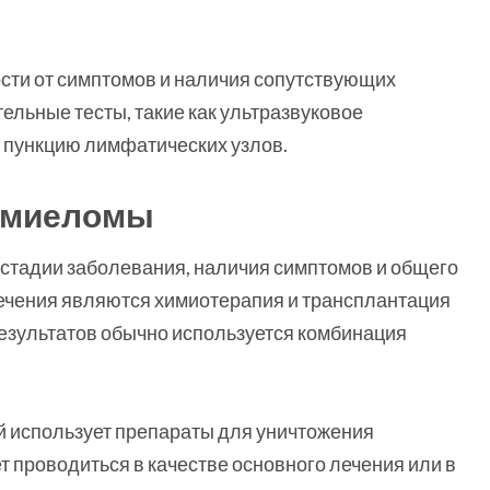
мости от симптомов и наличия сопутствующих
ельные тесты, такие как ультразвуковое
 пункцию лимфатических узлов.
 миеломы
стадии заболевания, наличия симптомов и общего
ечения являются химиотерапия и трансплантация
результатов обычно используется комбинация
ый использует препараты для уничтожения
 проводиться в качестве основного лечения или в