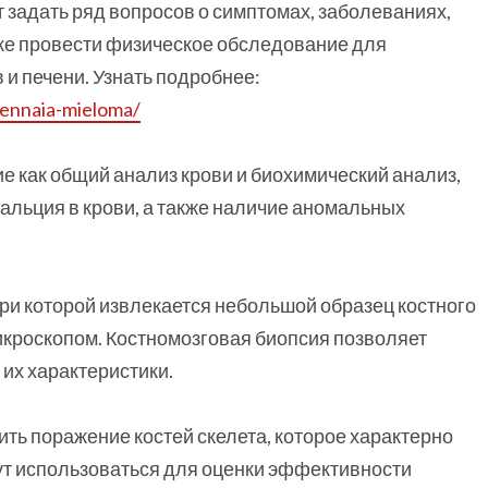
т задать ряд вопросов о симптомах, заболеваниях,
кже провести физическое обследование для
и печени. Узнать подробнее:
ennaia-mieloma/
ие как общий анализ крови и биохимический анализ,
кальция в крови, а также наличие аномальных
при которой извлекается небольшой образец костного
кроскопом. Костномозговая биопсия позволяет
 их характеристики.
ить поражение костей скелета, которое характерно
ут использоваться для оценки эффективности