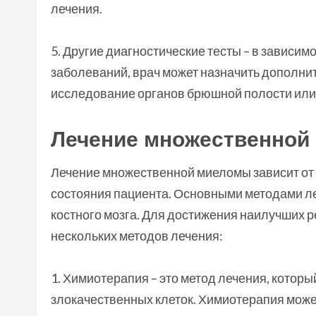
лечения.
5. Другие диагностические тесты – в зависи
заболеваний, врач может назначить дополнит
исследование органов брюшной полости или
Лечение множественной
Лечение множественной миеломы зависит от 
состояния пациента. Основными методами л
костного мозга. Для достижения наилучших 
нескольких методов лечения:
1. Химиотерапия – это метод лечения, котор
злокачественных клеток. Химиотерапия может