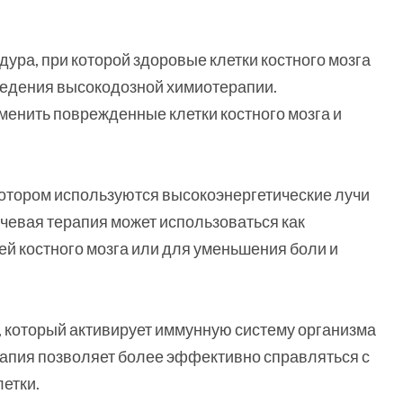
едура, при которой здоровые клетки костного мозга
ведения высокодозной химиотерапии.
менить поврежденные клетки костного мозга и
и котором используются высокоэнергетические лучи
чевая терапия может использоваться как
й костного мозга или для уменьшения боли и
, который активирует иммунную систему организма
апия позволяет более эффективно справляться с
летки.