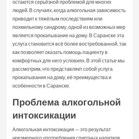
остаются серьёзной проблемой для многих
людей. В случаях, когда алкогольная зависимость
приводит к тяжёлым последствиям или
похмельному синдрому, одной из возможных мер
является прокапывание на дому. В Саранске эта
услуга становится всё более востребованной, так
как позволяет оказать помощь пациенту в
комфортных для него условиях. В этой статье мы
рассмотрим, что представляет собой услуга
прокапывания на дому, её преимущества и
особенности в Саранске.
Проблема алкогольной
интоксикации
Алкогольная интоксикация — это результат
чрезмерного употребления спиртных напитков,