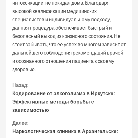
интоксикации, не покидая дома. Благодаря
высокой квалификации медицинских
специалистов и индивидуальному подходу,
данная процедура обеспечивает быстрый и
безопасный выход из кризисного состояния. Не
стоит забывать, что её успех во многом зависит от
дальнейшего соблюдения рекомендаций врачей
и осознанного отношения пациента к своему
здоровью.
П
Назад:
Кодирование от алкоголизма в Иркутске:
р
Эффективные методы борьбы с
зависимостью
о
Далее:
д
Наркологическая клиника в Архангельске: