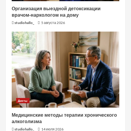
Организация выездной детоксикации
врачом-наркологом на дому
studiohallo_
5 августа 2026
Диеты
Медицинские методы терапии хронического
алкоголизма
studiohallo_
14 июля 2026