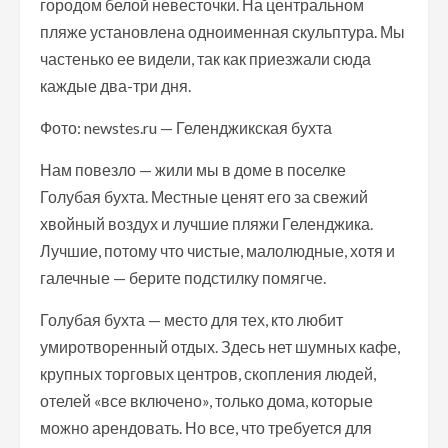
городом белой невесточки. На центральном
пляже установлена одноименная скульптура. Мы
частенько ее видели, так как приезжали сюда
каждые два-три дня.
Фото: newstes.ru — Геленджикская бухта
Нам повезло — жили мы в доме в поселке
Голубая бухта. Местные ценят его за свежий
хвойный воздух и лучшие пляжи Геленджика.
Лучшие, потому что чистые, малолюдные, хотя и
галечные — берите подстилку помягче.
Голубая бухта — место для тех, кто любит
умиротворенный отдых. Здесь нет шумных кафе,
крупных торговых центров, скопления людей,
отелей «все включено», только дома, которые
можно арендовать. Но все, что требуется для