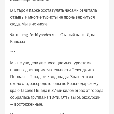
В Старом парке охота гулять часами. Я читала
отзывы и многие туристы не прочь вернуться
сюда. Мы в их числе.
Фото: img-fotki.yandex.ru — Старый парк, Дом
Кавказа
***
Мы не увидели две посещаемых туристами
водных достопримечательности Геленджика.
Первая — Пшадские водопады. Знаю, что их
около ста, рассредоточены по Краснодарскому
краю. В селе Пшада в 37-ми километрах от города
собралась группа из 13-ти. Отзывы об экскурсии
— восторженные.