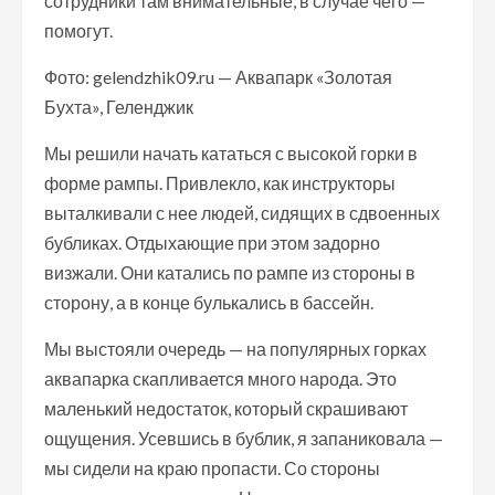
сотрудники там внимательные, в случае чего —
помогут.
Фото: gelendzhik09.ru — Аквапарк «Золотая
Бухта», Геленджик
Мы решили начать кататься с высокой горки в
форме рампы. Привлекло, как инструкторы
выталкивали с нее людей, сидящих в сдвоенных
бубликах. Отдыхающие при этом задорно
визжали. Они катались по рампе из стороны в
сторону, а в конце булькались в бассейн.
Мы выстояли очередь — на популярных горках
аквапарка скапливается много народа. Это
маленький недостаток, который скрашивают
ощущения. Усевшись в бублик, я запаниковала —
мы сидели на краю пропасти. Со стороны