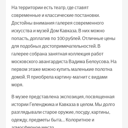
На территории есть театр, где ставят
современные и классические постановки.
Достойны внимания галерея современного
искусства и музей Дом Кавказа. В них можно
попасть, доплатив по 100 рублей. Отличные цены
для подобных достопримечательностей. В
галерее собрана занятная коллекция работ
московского авангардиста Вадима Белоусова. На
первом этаже можно купить маленькие полотна
домой. Я приобрела картину-магнит с видами
моря.
В музее представлена экспозиция, посвященная
истории Геленджика и Кавказа в целом. Мы долго
разглядывали старое оружие, посуду, картины,
одежду, предметы быта… Колоритное и
атмосферное место.