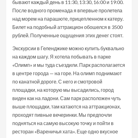
бывают каждый день в 11:30, 13:30, 16:00 и 19:00.
После водного променада я впервые пролетела
над морем на парашюте, прицепленном к катеру.
Билет на подобный аттракцион обошелся в 3500
рублей. Полученные ощущения этих денег стоят.
Экскурсии в Геленджике можно купить буквально
на каждом шагу. Я хотела побывать в парке
«Олимп» и мы туда съездили. Парк располагается
в центре города — на горе. На олимп поднимают
по канатной дороге. С него и смотровой
площадки, на которую мы высадились, город
виден как на ладони. Сам парк расположен чуть
выше площадки, там катаются на аттракционах,
проходят пивные вечеринки. Мы предпочли
подняться на самую высокую точку и пойти в
ресторан «Вареничья хата». Еще одно вкусное