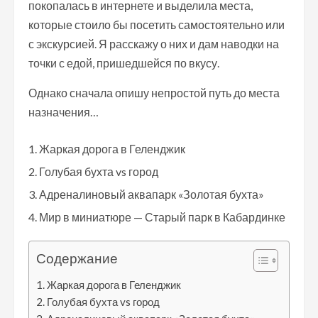
покопалась в интернете и выделила места,
которые стоило бы посетить самостоятельно или
с экскурсией. Я расскажу о них и дам наводки на
точки с едой, пришедшейся по вкусу.
Однако сначала опишу непростой путь до места
назначения…
Жаркая дорога в Геленджик
Голубая бухта vs город
Адреналиновый аквапарк «Золотая бухта»
Мир в миниатюре — Старый парк в Кабардинке
Содержание
Жаркая дорога в Геленджик
Голубая бухта vs город