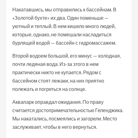
Накатавшись, мы отправились к бассейнам. В
«Золотой бухте» их два. Один поменьше —
уютный и теплый. В нем кишело много людей,
которые, однако, не помешали насладиться
бурлящей водой — бассейн с гидромассажем.
Второй водоем большой, его минус — холодная,
почти ледяная вода. Из-за этого в нем
практически никто не купается. Рядом с
бассейном стоят лежаки, на них приятно
полежать и погреться на солнце.
Аквапарк оправдал ожидания. По праву
считается достопримечательностью Геленджика.
Мы накатались, посмеялись и загорели. Место
заслуживает, чтобы в него вернуться.