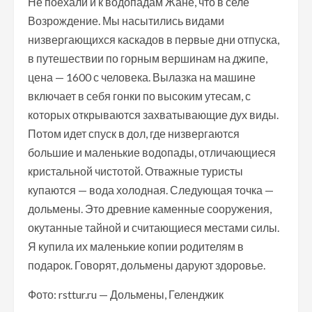
Не поехали и к водопадам Жане, что в селе
Возрождение. Мы насытились видами
низвергающихся каскадов в первые дни отпуска,
в путешествии по горным вершинам на джипе,
цена — 1600 с человека. Вылазка на машине
включает в себя гонки по высоким утесам, с
которых открываются захватывающие дух виды.
Потом идет спуск в дол, где низвергаются
большие и маленькие водопады, отличающиеся
кристальной чистотой. Отважные туристы
купаются — вода холодная. Следующая точка —
дольмены. Это древние каменные сооружения,
окутанные тайной и считающиеся местами силы.
Я купила их маленькие копии родителям в
подарок. Говорят, дольмены даруют здоровье.
Фото: rsttur.ru — Дольмены, Геленджик