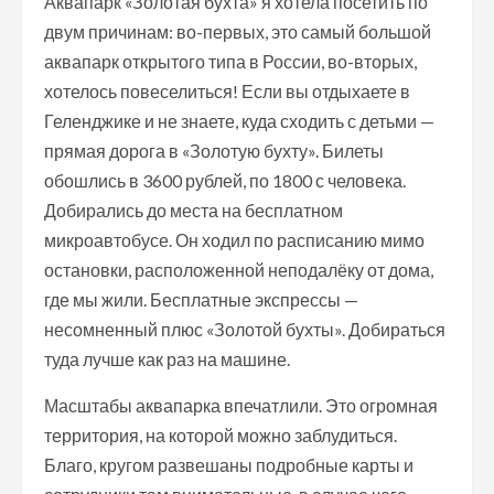
Аквапарк «Золотая бухта» я хотела посетить по
двум причинам: во-первых, это самый большой
аквапарк открытого типа в России, во-вторых,
хотелось повеселиться! Если вы отдыхаете в
Геленджике и не знаете, куда сходить с детьми —
прямая дорога в «Золотую бухту». Билеты
обошлись в 3600 рублей, по 1800 с человека.
Добирались до места на бесплатном
микроавтобусе. Он ходил по расписанию мимо
остановки, расположенной неподалёку от дома,
где мы жили. Бесплатные экспрессы —
несомненный плюс «Золотой бухты». Добираться
туда лучше как раз на машине.
Масштабы аквапарка впечатлили. Это огромная
территория, на которой можно заблудиться.
Благо, кругом развешаны подробные карты и