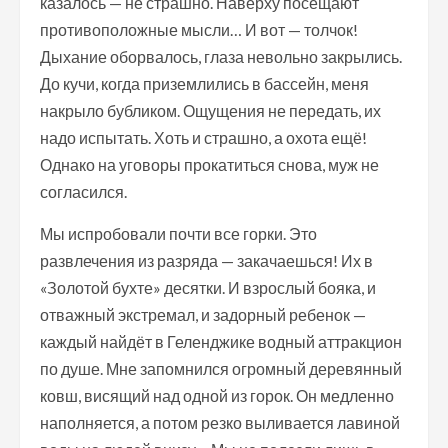
казалось — не страшно. Наверху посещают
противоположные мысли… И вот — толчок!
Дыхание оборвалось, глаза невольно закрылись.
До кучи, когда приземлились в бассейн, меня
накрыло бубликом. Ощущения не передать, их
надо испытать. Хоть и страшно, а охота ещё!
Однако на уговоры прокатиться снова, муж не
согласился.
Мы испробовали почти все горки. Это
развлечения из разряда — закачаешься! Их в
«Золотой бухте» десятки. И взрослый бояка, и
отважный экстремал, и задорный ребенок —
каждый найдёт в Геленджике водный аттракцион
по душе. Мне запомнился огромный деревянный
ковш, висящий над одной из горок. Он медленно
наполняется, а потом резко выливается лавиной