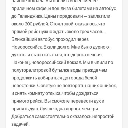
районе вокзала мы поели в более-менее
приличном кафе, и пошли за билетами на автобус
до Геленджика. Цены порадовали — заплатили
около 300 рублей. Стоял зной, оказалось, что
прямой рейс нужно ждать около трёх часов…
Ближайший автобус проходил через
Новороссийск. Ехали долго. Мне было дурно от
духоты и стало казаться, что дорога вечная.
Наконец, новороссийский вокзал. Мы выпили по
полуторалитровой бутылке воды прежде чем
продолжить добираться до города белой
невесточки. Советую не повторять наших ошибок,
и снять комнату отдыха, чтобы дождаться
прямого рейса. Вы сможете перевести дух и
принять душ. Лучше одна дорога, чем три.
Добраться самостоятельно оказалось непростой
задачей.