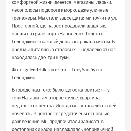
комфортной жизни имеется: магазины, ларьки,
лесополосы по дороге к морю, даже уличные
тренажеры. Мы стали завсегдатаями точки на ул.
Просторной, где на вес продавали шашлык,
овощи на гриле, торт «Наполеон». Только в
Геленджике я каждый день завтракала мясом. В
обед мы питались в столовых — недалеко от нас
находилось две-три штуки.
Фото: gelendzhik-kurort.ru — Голубая бухта,
Геленджик
В городе нам тоже было где остановиться — у
тети Наташи там второе жилье, квартира
недалеко от центра. Иногда мы оставались в ней
ночевать. В центре сосредоточены основные
развлечения. Мы предпочитали зависать в
ресторанах и кафе, наслаждаясь непривычной