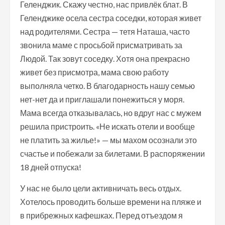
Геленджик. Скажу честно, нас привлёк блат. В
Геленджике осела сестра соседки, которая живет
над родителями. Сестра — тетя Наташа, часто
звонила маме с просьбой присматривать за
Людой. Так зовут соседку. Хотя она прекрасно
живет без присмотра, мама свою работу
выполняла четко. В благодарность нашу семью
нет-нет да и приглашали понежиться у моря.
Мама всегда отказывалась, но вдруг нас с мужем
решила пристроить. «Не искать отели и вообще
не платить за жилье!» — мы махом осознали это
счастье и побежали за билетами. В распоряжении
18 дней отпуска!
У нас не было цели активничать весь отдых.
Хотелось проводить больше времени на пляже и
в прибрежных кафешках. Перед отъездом я