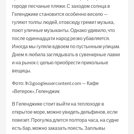
городе песчаные пляжи. С заходом солнца в
Геленджике становится особенно весело —
гуляют толпы людей, отовсюду гремит музыка,
поют уличные музыканты. Однако удивило, что
после одиннадцати народ резко убавляется.
Иногда мы гуляли вдвоем по пустынным улицам.
Днем я любила заглядывать в сувенирные лавки
и на рынок с целью приобрести прикольные
вещицы.
Фото: lh3.googleusercontent.com — Кафе
«Ветерок», Геленджик
В Геленджике стоит выйти на теплоходе в
открытое море, можно увидеть дельфинов, если
повезет. Прогулка длится полтора часа, на судне
есть бар, можно заказать поесть. Заплывы