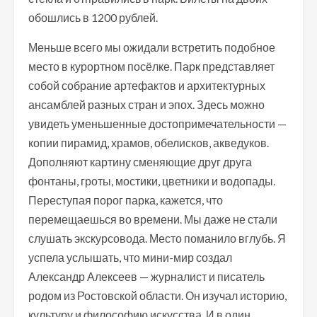
обошлись в 1200 рублей.
Меньше всего мы ожидали встретить подобное
место в курортном посёлке. Парк представляет
собой собрание артефактов и архитектурных
ансамблей разных стран и эпох. Здесь можно
увидеть уменьшенные достопримечательности —
копии пирамид, храмов, обелисков, акведуков.
Дополняют картину сменяющие друг друга
фонтаны, гроты, мостики, цветники и водопады.
Переступая порог парка, кажется, что
перемещаешься во времени. Мы даже не стали
слушать экскурсовода. Место поманило вглубь. Я
успела услышать, что мини-мир создал
Александр Алексеев — журналист и писатель
родом из Ростовской области. Он изучал историю,
культуру и философию искусства. И в один