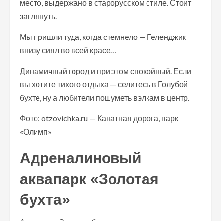
место, выдержано в старорусском стиле. Стоит
заглянуть.
Мы пришли туда, когда стемнело — Геленджик
внизу сиял во всей красе…
Динамичный город и при этом спокойный. Если
вы хотите тихого отдыха — селитесь в Голубой
бухте, ну а любители пошуметь вэлкам в центр.
Фото: otzovichka.ru — Канатная дорога, парк
«Олимп»
Адреналиновый
аквапарк «Золотая
бухта»