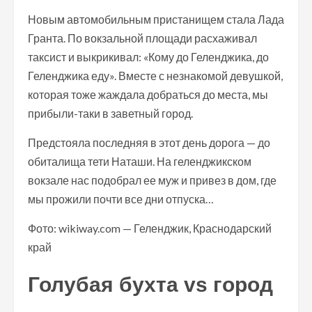
Новым автомобильным пристанищем стала Лада
Гранта. По вокзальной площади расхаживал
таксист и выкрикивал: «Кому до Геленджика, до
Геленджика еду». Вместе с незнакомой девушкой,
которая тоже жаждала добраться до места, мы
прибыли-таки в заветный город.
Предстояла последняя в этот день дорога — до
обиталища тети Наташи. На геленджикском
вокзале нас подобрал ее муж и привез в дом, где
мы прожили почти все дни отпуска…
Фото: wikiway.com — Геленджик, Краснодарский
край
Голубая бухта vs город