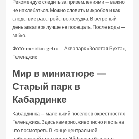
Рекомендую следить за приземлениями — важно
не нахлебаться. Можно словить микробов и как
следствие расстройство желудка. В ветреный
день аквапарк лучше не посещать. После воды —
зябко.
Фото: meridian-gel.ru — Аквапарк «Золотая Бухта»,
Геленджик
Мир в миниатюре —
Старый парк в
Кабардинке
Кабардинка — маленький поселок в окрестностях
Геленджика. Здесь камерно, живописно и есть на
что посмотреть. В конце центральной
набережной стоит мини-Эйфелева башня, у