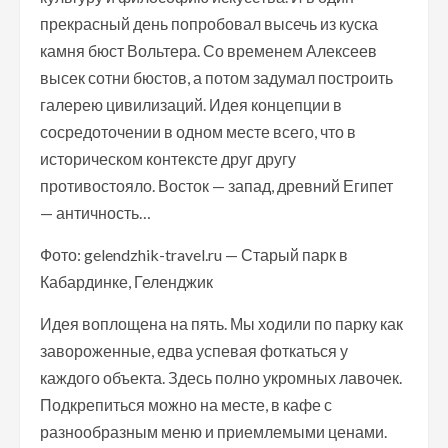
прекрасный день попробовал высечь из куска
камня бюст Вольтера. Со временем Алексеев
высек сотни бюстов, а потом задумал построить
галерею цивилизаций. Идея концепции в
сосредоточении в одном месте всего, что в
историческом контексте друг другу
противостояло. Восток — запад, древний Египет
— античность…
Фото: gelendzhik-travel.ru — Старый парк в
Кабардинке, Геленджик
Идея воплощена на пять. Мы ходили по парку как
завороженные, едва успевая фоткаться у
каждого объекта. Здесь полно укромных лавочек.
Подкрепиться можно на месте, в кафе с
разнообразным меню и приемлемыми ценами.