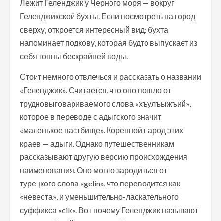
Лежит Геленджик у Черного моря — вокруг
Геленджикской бухты. Если посмотреть на город
сверху, откроется интересный вид: бухта
напоминает подкову, которая будто выпускает из
себя тонны бескрайней воды.
Стоит немного отвлечься и рассказать о названии
«Геленджик». Считается, что оно пошло от
трудновыговариваемого слова «хъулъыжъий»,
которое в переводе с адыгского значит
«маленькое пастбище». Коренной народ этих
краев — адыги. Однако путешественникам
рассказывают другую версию происхождения
наименования. Оно могло зародиться от
турецкого слова «gelin», что переводится как
«невеста», и уменьшительно-ласкательного
суффикса «cik». Вот почему Геленджик называют