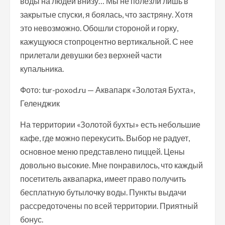
воды на людей внизу… Мы не полезли лишь в
закрытые спуски, я боялась, что застряну. Хотя
это невозможно. Обошли стороной и горку,
кажущуюся стопроцентно вертикальной. С нее
прилетали девушки без верхней части
купальника.
Фото: tur-poxod.ru — Аквапарк «Золотая Бухта»,
Геленджик
На территории «Золотой бухты» есть небольшие
кафе, где можно перекусить. Выбор не радует,
основное меню представлено пиццей. Цены
довольно высокие. Мне понравилось, что каждый
посетитель аквапарка, имеет право получить
бесплатную бутылочку воды. Пункты выдачи
рассредоточены по всей территории. Приятный
бонус.