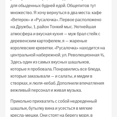
для обыденных будней едой. Общепитов тут
множество. Я хочу вернуться в два места: кафе
«Ветерок» и «Русалочка». Первое расположено
на Дружбы, 1, район Тонкий мыс. Уютнейшая
атмосфера и вкусная кухня — муж брал стейк с
деревенским картофелем, я — жареные
королевские креветки. «Русалочка» находится на
центральной набережной, ул. Революционная ⅗.
Здесь один из самых вкусных шашлыков,
которые я пробовала. Понравились все блюда,
которые заказывали — и салаты, и мидии в
створках, и люля-кебаб. Дополнили впечатления
вежливый персонал и живая музыка.
Прикольно прихватить с собой недоеденный
шашлык, бутылку вина и усесться в мягкие
кресла-мешки. Они стоят на берегу моря, в