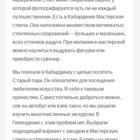
которой фотографируется чуть ли не каждый
путешественник. Есть в Кабардинке Мастерская
стекла. Она наполнена множеством витиеватых
стеклянных сооружений — больших и маленьких,
всех оттенков радуги. При желании в мастерской
можно научиться выдувать фигурки или
приобрести сувенир.
Мы поехали в Кабардинку с целью посетить
Старый парк. Он обязателен для посещения
любителям искусства. Я себя к таковым
причисляю. Самостоятельно добраться можно,
сев на автобус или взяв такси, но мы решили
изучить многочисленные экскурсии. В
Геленджике с этим проблем нет. Выбрали
подходящий вариант с заездом в Мастерскую
стекла и отправились в парк. Билеты на двоих