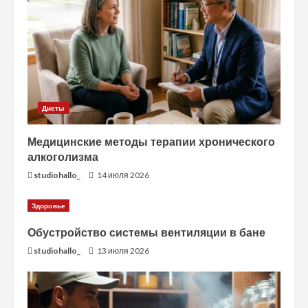
Диеты
Медицинские методы терапии хронического
алкоголизма
studiohallo_
14 июля 2026
Здоровье
Обустройство системы вентиляции в бане
studiohallo_
13 июля 2026