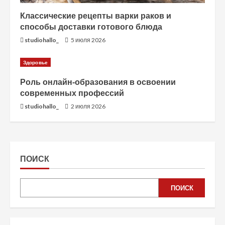
Классические рецепты варки раков и
способы доставки готового блюда
studiohallo_
5 июля 2026
Здоровье
Роль онлайн-образования в освоении
современных профессий
studiohallo_
2 июля 2026
ПОИСК
ПОИСК