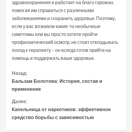
здравоохранения и работает на благо горожан,
помогая им справиться с различными
заболеваниями и сохранить здоровье. Поэтому,
если у вас возникли какие-то необычные
симптомы или вы просто хотите пройти
профилактический осмотр, не стоит откладывать
поход к терапевту – он всегда готов прийти на
помощь и поддержать ваше здоровье.
П
Назад:
Бальзам Болотова: История, состав и
р
применение
о
Далее:
Капельница от наркотиков: эффективное
д
средство борьбы с зависимостью
о