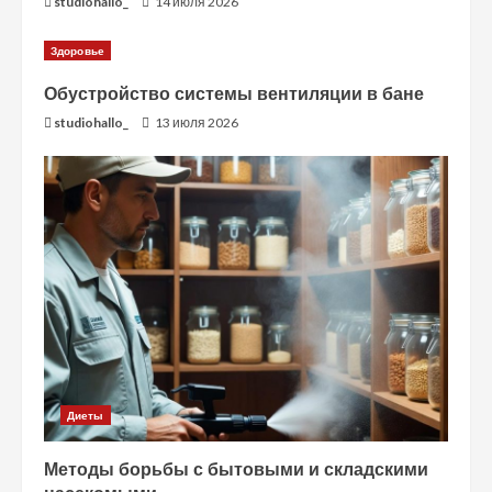
studiohallo_
14 июля 2026
Здоровье
Обустройство системы вентиляции в бане
studiohallo_
13 июля 2026
Диеты
Методы борьбы с бытовыми и складскими