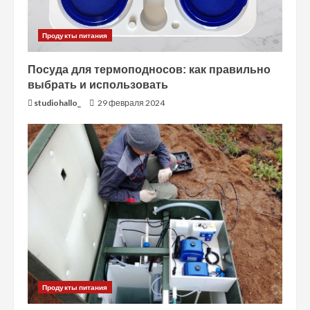
е
н
Продукты питания
и
Посуда для термоподносов: как правильно
выбрать и использовать
е
studiohallo_
29 февраля 2024
Продукты питания