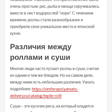
очень простым: рис, рыба и овощи скручивались
вместе в лист водорослей “нори”. С течением
времени, роллы стали разнообразнее и
приобрели свое уникальное место в японской
кухне.
Различия между
роллами и суши
Многие люди часто путают роллы и суши, считая
их одним и тем же блюдом. Но на самом деле,
между ними есть небольшие различия. Узнать
подробнее:
https://simferopol.yamato-
delivery.ru/catalog/teplie-rolli
Суши – это кусочек риса, на который кладется