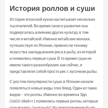
История роллов и суши
История японской кухни насчитывает несколько
тысячелетий. Во время своего развития она
подвергалась влиянию других культур, в том
числе и китайской. Именно китайские монахи,
путешествуя по Японии, привнесли технику
искусства закладывания риса в рыбу, из которой
и появились первые суши. В то время суши не
имели такого разнообразия, как сейчас, и
представляли собой просто рис с кусочком рыбы.
С ростом популярности суши, в Японии начали
появляться новые виды этих блюд. Один из таких
видов – это роллы. Именно во времена Эдо
(1603-1868 гг.) появились первые роллы, которые
назывались “makizushi”. Их приготовление было