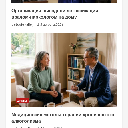
Организация выездной детоксикации
врачом-наркологом на дому
studiohallo_
5 августа 2026
Диеты
Медицинские методы терапии хронического
алкоголизма