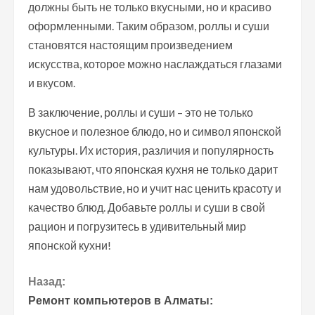
должны быть не только вкусными, но и красиво
оформленными. Таким образом, роллы и суши
становятся настоящим произведением
искусства, которое можно наслаждаться глазами
и вкусом.
В заключение, роллы и суши – это не только
вкусное и полезное блюдо, но и символ японской
культуры. Их история, различия и популярность
показывают, что японская кухня не только дарит
нам удовольствие, но и учит нас ценить красоту и
качество блюд. Добавьте роллы и суши в свой
рацион и погрузитесь в удивительный мир
японской кухни!
П
Назад:
Ремонт компьютеров в Алматы: