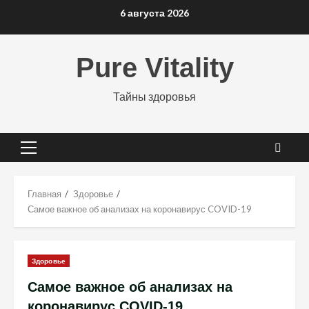
Перейти
6 августа 2026
к
содержимому
Pure Vitality
Тайны здоровья
Основное
меню
Главная
Здоровье
Самое важное об анализах на коронавирус COVID-19
Здоровье
Самое важное об анализах на
коронавирус COVID-19