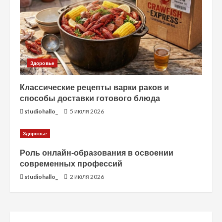
Здоровье
Классические рецепты варки раков и
способы доставки готового блюда
studiohallo_
5 июля 2026
Здоровье
Роль онлайн-образования в освоении
современных профессий
studiohallo_
2 июля 2026