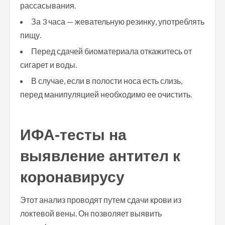
рассасывания.
За 3 часа — жевательную резинку, употреблять
пищу.
Перед сдачей биоматериала откажитесь от
сигарет и воды.
В случае, если в полости носа есть слизь,
перед манипуляцией необходимо ее очистить.
ИФА-тесты на
выявление антител к
коронавирусу
Этот анализ проводят путем сдачи крови из
локтевой вены. Он позволяет выявить