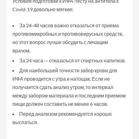
Условия подготовки к ИФА-тесту на антитела к
Covid-19 довольно мягкие:
За 24-48 часов важно отказаться от приема
противомикробных и противовирусных средств,
но этот вопрос лучше обсудить с лечащим
врачом.
За 24 часа — отказаться от спиртных напитков.
Для наибольшей точности забор крови для
ИФА проводится с утра и натощак. Если не
получается сдать анализ утром, то интервал
между забором материала и последним приемом
пищи должен составить не менее 6 часов.
Перед анализом рекомендуется хорошо
выспаться.