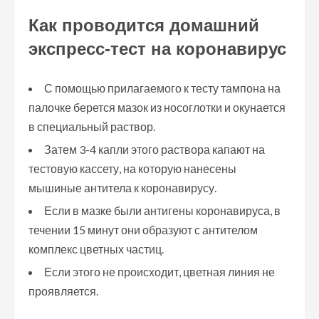
Как проводится домашний
экспресс-тест на коронавирус
С помощью прилагаемого к тесту тампона на
палочке берется мазок из носоглотки и окунается
в специальный раствор.
Затем 3-4 капли этого раствора капают на
тестовую кассету, на которую нанесены
мышиные антитела к коронавирусу.
Если в мазке были антигены коронавируса, в
течении 15 минут они образуют с антителом
комплекс цветных частиц.
Если этого не происходит, цветная линия не
проявляется.