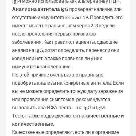
IgM можно использовать как альтернативу ПЦР.
Анализ на антитела IgG
проверяет наличие или
отсутствие иммунитета к Covid-19. Проводить его
имеет смысл не раньше, чем через 2-3 недели
после проявления первых признаков
заболевания. Как правило, пациенты, сдающие
анализ на IgG, хотят определить, перенесли они
ковид или нет, а также появился ли у них
иммунитет к заболеванию.
По этой причине очень важно правильно
подобрать анализы на конкретные антитела. Если
вы не можете определить точную дату заражения
или проявления симптомов, рекомендуется
выполнить оба ИФА-теста — на IgG и IgM.
Тесты также подразделяются на
качественные и
количественные
.
Качественные определяют, есть ли в организме