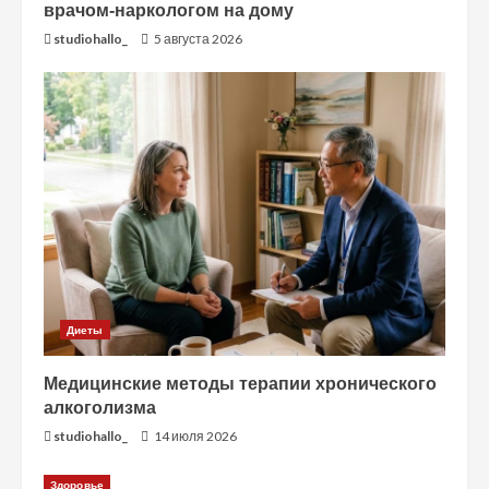
врачом-наркологом на дому
studiohallo_
5 августа 2026
Диеты
Медицинские методы терапии хронического
алкоголизма
studiohallo_
14 июля 2026
Здоровье