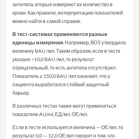
антитела, вторые измеряют их количество в
крови. Как правило, интерпретацию показателей
можно найти в самой справке.
В тест-системах применяются разные
единицы измерения
. Например, ВОЗ утвердила
величину BAU /мл. Таким образом, если в тесте
указано <10,0 BAU /мл, то результат
отрицательный, то есть антитела отсутствуют.
Показатель ≥ 150,0 BAU /мл означает, что у
пациента выработался стойкий защитный
барьер.
В различных тестах также могут применяться
показатели AU/ml, ЕД/мл, ОЕ/мл.
Если в тесте используется величина — ОЕ/мл, то
результат 0,0 — 12,0 ОЕ/мл говорит о том, что