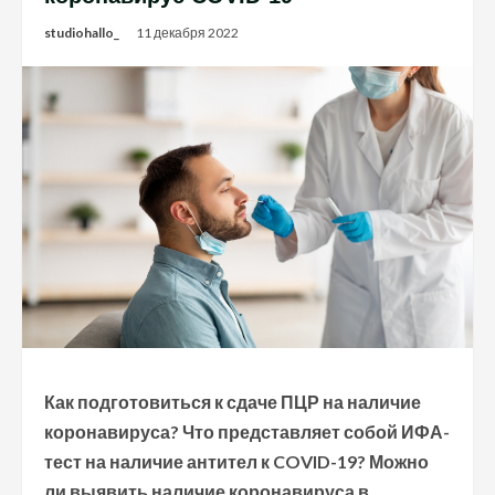
studiohallo_
11 декабря 2022
Как подготовиться к сдаче ПЦР на наличие
коронавируса? Что представляет собой ИФА-
тест на наличие антител к COVID-19? Можно
ли выявить наличие коронавируса в