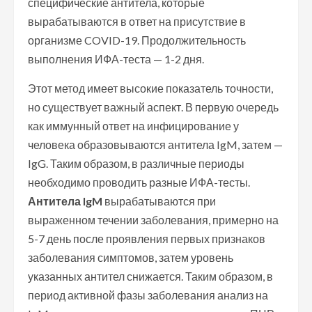
специфические антитела, которые
вырабатываются в ответ на присутствие в
организме COVID-19. Продолжительность
выполнения ИФА-теста — 1-2 дня.
Этот метод имеет высокие показатель точности,
но существует важный аспект. В первую очередь
как иммунный ответ на инфицирование у
человека образовываются антитела IgM, затем —
IgG. Таким образом, в различные периоды
необходимо проводить разные ИФА-тесты.
Антитела IgM
вырабатываются при
выраженном течении заболевания, примерно на
5-7 день после проявления первых признаков
заболевания симптомов, затем уровень
указанных антител снижается. Таким образом, в
период активной фазы заболевания анализ на