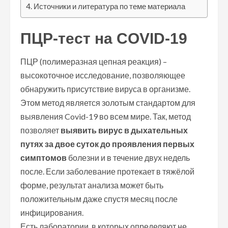
Источники и литература по теме материала
ПЦР-тест на COVID-19
ПЦР (полимеразная цепная реакция) –
высокоточное исследование, позволяющее
обнаружить присутствие вируса в организме.
Этом метод является золотым стандартом для
выявления Covid-19 во всем мире. Так, метод
позволяет
выявить вирус в дыхательных
путях за двое суток до проявления первых
симптомов
болезни и в течение двух недель
после. Если заболевание протекает в тяжёлой
форме, результат анализа может быть
положительным даже спустя месяц после
инфицирования.
Есть лаборатории, в которых определяют не