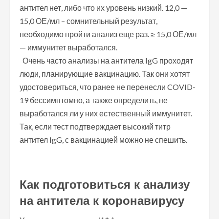
антител нет, либо что их уровень низкий. 12,0 —
15,0 ОЕ/мл – сомнительный результат,
необходимо пройти анализ еще раз. ≥ 15,0 ОЕ/мл
— иммунитет выработался.
Очень часто анализы на антитела IgG проходят
люди, планирующие вакцинацию. Так они хотят
удостовериться, что ранее не перенесли COVID-
19 бессимптомно, а также определить, не
выработался ли у них естественный иммунитет.
Так, если тест подтверждает высокий титр
антител IgG, с вакцинацией можно не спешить.
Как подготовиться к анализу
на антитела к коронавирусу