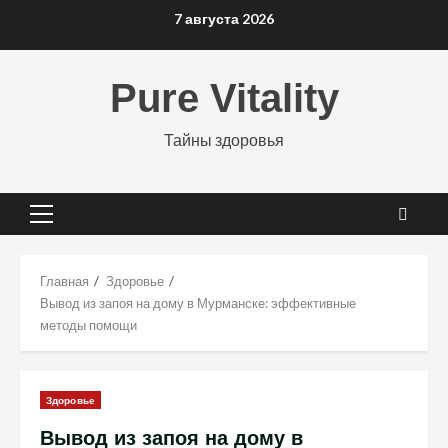
Перейти
7 августа 2026
к
содержимому
Pure Vitality
Тайны здоровья
Основное
меню
Главная
Здоровье
Вывод из запоя на дому в Мурманске: эффективные
методы помощи
Здоровье
Вывод из запоя на дому в