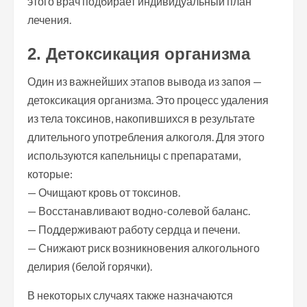
этого врач подбирает индивидуальный план
лечения.
2. Детоксикация организма
Один из важнейших этапов вывода из запоя —
детоксикация организма. Это процесс удаления
из тела токсинов, накопившихся в результате
длительного употребления алкоголя. Для этого
используются капельницы с препаратами,
которые:
— Очищают кровь от токсинов.
— Восстанавливают водно-солевой баланс.
— Поддерживают работу сердца и печени.
— Снижают риск возникновения алкогольного
делирия (белой горячки).
В некоторых случаях также назначаются