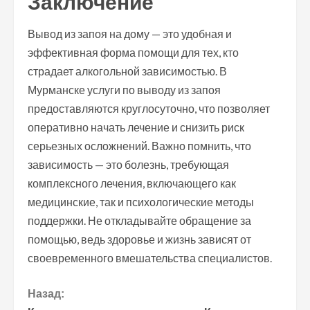
Заключение
Вывод из запоя на дому — это удобная и
эффективная форма помощи для тех, кто
страдает алкогольной зависимостью. В
Мурманске услуги по выводу из запоя
предоставляются круглосуточно, что позволяет
оперативно начать лечение и снизить риск
серьезных осложнений. Важно помнить, что
зависимость — это болезнь, требующая
комплексного лечения, включающего как
медицинские, так и психологические методы
поддержки. Не откладывайте обращение за
помощью, ведь здоровье и жизнь зависят от
своевременного вмешательства специалистов.
П
Назад: