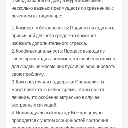
Вывод из запоя на дому в Мурманске имеет
несколько важных преимуществ по сравнению с
лечением в стационаре:
1. Комфорт и безопасность: Пациент находится в
привычной для него среде, что помогает
избежать дополнительного стресса.
2. Конфиденциальность: Процесс вывода из
запоя происходит анонимно, что особенно важно
для людей, не желающих публично афишировать
свою проблему.
3. Круглосуточная поддержка: Специалисты
могут приехать в любое время, чтобы начать
лечение, что особенно актуально в случае
экстренных ситуаций.
4. Индивидуальный подход: Все процедуры
проводятся с учетом особенностей состояния
пациента, что повышает эффективность лечения.