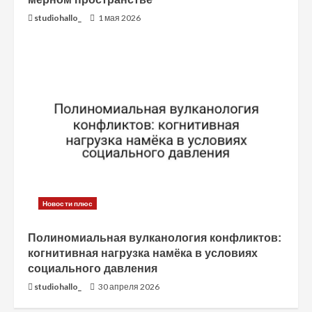
studiohallo_
1 мая 2026
Новости плюс
Полиномиальная вулканология конфликтов:
когнитивная нагрузка намёка в условиях
социального давления
studiohallo_
30 апреля 2026