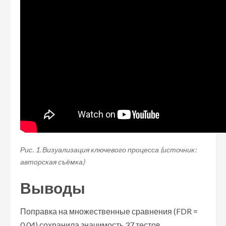
Рис. 1. Визуализация ключевого процесса (источник:
авторская съёмка)
Выводы
Поправка на множественные сравнения (FDR =
0.04) сохранила значимость 37 тестов.