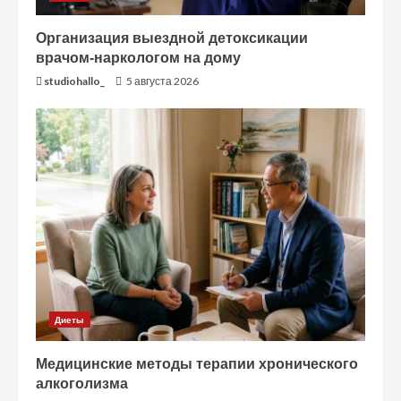
Организация выездной детоксикации
врачом-наркологом на дому
studiohallo_
5 августа 2026
Диеты
Медицинские методы терапии хронического
алкоголизма