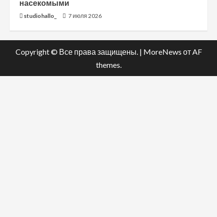
насекомыми
studiohallo_
7 июля 2026
Copyright © Все права защищены.
|
MoreNews
от AF
themes.