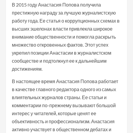
В 2015 году Анастасия Попова получила
престижную награду за лучшую журналистскую
работу года. Ее статья о коррупционных схемах в
высших эшелонах власти привлекла широкое
внимание общественности и помогла раскрыть
множество откровенных фактов. Этот успех
укрепил позиции Анастасии в журналистском
сообществе и подтолкнул ее к дальнейшим
достижениям.
В настоящее время Анастасия Попова работает
в качестве главного редактора одного из самых
влиятельных журналов страны. Ее статьи и
комментарии по-прежнему вызывают большой
интерес у читателей, которые ценят ее
объективность и профессионализм. Анастасия
активно участвует в общественном дебатах и