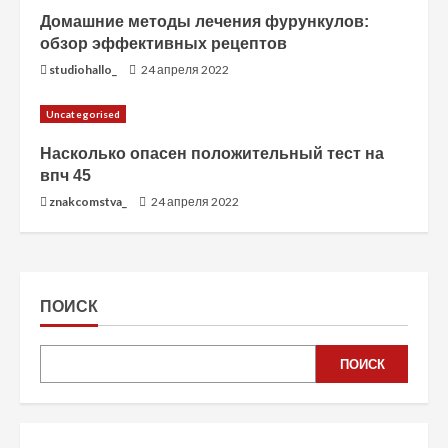
Домашние методы лечения фурункулов:
обзор эффективных рецептов
studiohallo_
24 апреля 2022
Uncategorised
Насколько опасен положительный тест на
впч 45
znakcomstva_
24 апреля 2022
ПОИСК
ПОИСК