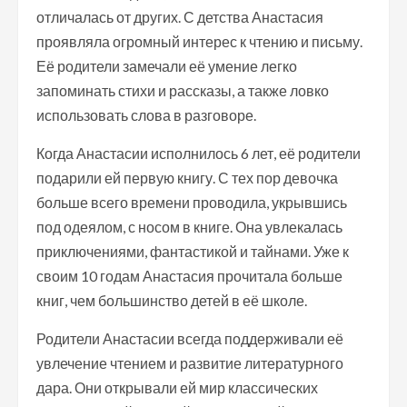
отличалась от других. С детства Анастасия
проявляла огромный интерес к чтению и письму.
Её родители замечали её умение легко
запоминать стихи и рассказы, а также ловко
использовать слова в разговоре.
Когда Анастасии исполнилось 6 лет, её родители
подарили ей первую книгу. С тех пор девочка
больше всего времени проводила, укрывшись
под одеялом, с носом в книге. Она увлекалась
приключениями, фантастикой и тайнами. Уже к
своим 10 годам Анастасия прочитала больше
книг, чем большинство детей в её школе.
Родители Анастасии всегда поддерживали её
увлечение чтением и развитие литературного
дара. Они открывали ей мир классических