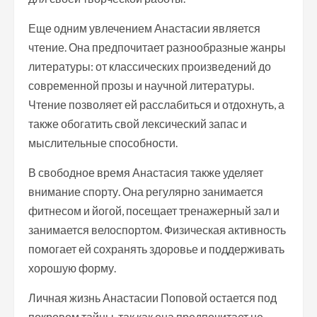
Еще одним увлечением Анастасии является
чтение. Она предпочитает разнообразные жанры
литературы: от классических произведений до
современной прозы и научной литературы.
Чтение позволяет ей расслабиться и отдохнуть, а
также обогатить свой лексический запас и
мыслительные способности.
В свободное время Анастасия также уделяет
внимание спорту. Она регулярно занимается
фитнесом и йогой, посещает тренажерный зал и
занимается велоспортом. Физическая активность
помогает ей сохранять здоровье и поддерживать
хорошую форму.
Личная жизнь Анастасии Поповой остается под
покровом тайны, так как она предпочитает не