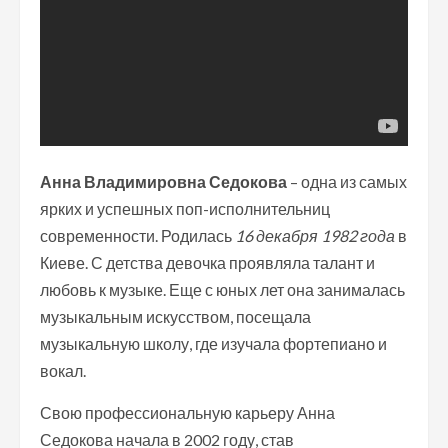
Анна Владимировна Седокова
– одна из самых
ярких и успешных поп-исполнительниц
современности. Родилась
16 декабря 1982 года
в
Киеве. С детства девочка проявляла талант и
любовь к музыке. Еще с юных лет она занималась
музыкальным искусством, посещала
музыкальную школу, где изучала фортепиано и
вокал.
Свою профессиональную карьеру Анна
Седокова начала в 2002 году, став