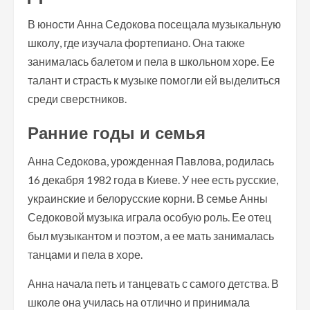
В юности Анна Седокова посещала музыкальную
школу, где изучала фортепиано. Она также
занималась балетом и пела в школьном хоре. Ее
талант и страсть к музыке помогли ей выделиться
среди сверстников.
Ранние годы и семья
Анна Седокова, урожденная Павлова, родилась
16 декабря 1982 года в Киеве. У нее есть русские,
украинские и белорусские корни. В семье Анны
Седоковой музыка играла особую роль. Ее отец
был музыкантом и поэтом, а ее мать занималась
танцами и пела в хоре.
Анна начала петь и танцевать с самого детства. В
школе она училась на отлично и принимала