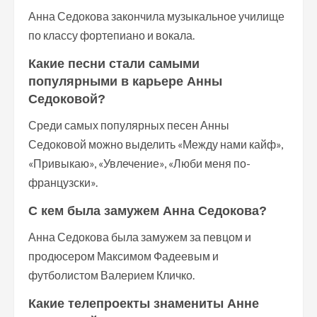
Анна Седокова закончила музыкальное училище
по классу фортепиано и вокала.
Какие песни стали самыми
популярными в карьере Анны
Седоковой?
Среди самых популярных песен Анны
Седоковой можно выделить «Между нами кайф»,
«Привыкаю», «Увлечение», «Люби меня по-
французски».
С кем была замужем Анна Седокова?
Анна Седокова была замужем за певцом и
продюсером Максимом Фадеевым и
футболистом Валерием Кличко.
Какие телепроекты знамениты Анне