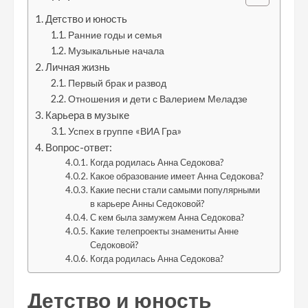
Детство и юность
Ранние годы и семья
Музыкальные начала
Личная жизнь
Первый брак и развод
Отношения и дети с Валерием Меладзе
Карьера в музыке
Успех в группе «ВИА Гра»
Вопрос-ответ:
Когда родилась Анна Седокова?
Какое образование имеет Анна Седокова?
Какие песни стали самыми популярными
в карьере Анны Седоковой?
С кем была замужем Анна Седокова?
Какие телепроекты знамениты Анне
Седоковой?
Когда родилась Анна Седокова?
Детство и юность