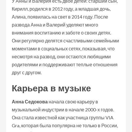
У Анны и Валерия есть двое детей: старший сын,
Кирилл, родился в 2012 году, а младшая дочь,
Алина, появилась на свет в 2014 году. После
развода Анна и Валерий уделяют много
внимания воспитанию и заботе о своих детях.
Они регулярно делятся счастливыми семейными
моментами в социальных сетях, показывая, что
несмотря на развод, они остаются любящими
родителями и поддерживают теплые отношения
друг с другом.
Карьера в музыке
Анна Седокова
начала свою карьеру в
музыкальной индустрии в начале 2000-х годов.
Она стала известной как участница группы VIA
Gra, которая была популярна не только в России,