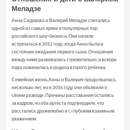
Меладзе
Анна Седокова и Валерий Меладзе считались
одной из самых ярких и популярных пар
российского шоу-бизнеса. Они начали
встречаться в 2012 году, когда Анна была в
состоянии ожидания первого сына. Отношения
между ними развивались стремительно, и вскоре
пара поженилась и родила второго ребенка.
Семейная жизнь Анны и Валерия продолжалась
несколько лет, но в 2016 году они объявили о
своем разводе. Причины расставания остались
за кадром, но оба артиста подтвердили, что
расстались дружелюбно и с глубоким взаимным
уважением.