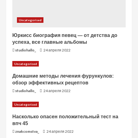
Uncategorised
Юркисс биография певец — от детства до
успеха, все главные альбомы
studiohallo_
24 апреля 2022
Uncategorised
Домашние методы лечения фурункулов:
обзор эффективных рецептов
studiohallo_
24 апреля 2022
Uncategorised
Насколько опасен положительный тест на
впч 45
znakcomstva_
24 апреля 2022