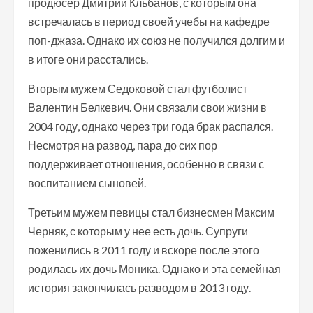
продюсер Дмитрий Кльбанов, с которым она
встречалась в период своей учебы на кафедре
поп-джаза. Однако их союз не получился долгим и
в итоге они расстались.
Вторым мужем Седоковой стал футболист
Валентин Белкевич. Они связали свои жизни в
2004 году, однако через три года брак распался.
Несмотря на развод, пара до сих пор
поддерживает отношения, особенно в связи с
воспитанием сыновей.
Третьим мужем певицы стал бизнесмен Максим
Черняк, с которым у нее есть дочь. Супруги
поженились в 2011 году и вскоре после этого
родилась их дочь Моника. Однако и эта семейная
история закончилась разводом в 2013 году.