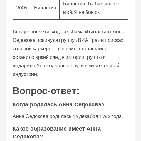
Биология, Ты больше не
2005
Биология
мой, Я не боюсь
Вскоре после выхода альбома «Биология» Анна
Седокова покинула группу «ВИА Гра» в поисках
сольной карьеры. Ее время в коллективе
оставило яркий след в истории группы и
подарило Анне начало ее пути в музыкальной
индустрии.
Вопрос-ответ:
Когда родилась Анна Седокова?
Анна Седокова родилась 16 декабря 1982 года.
Какое образование имеет Анна
Седокова?