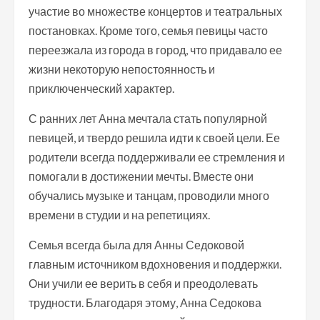
участие во множестве концертов и театральных
постановках. Кроме того, семья певицы часто
переезжала из города в город, что придавало ее
жизни некоторую непостоянность и
приключенческий характер.
С ранних лет Анна мечтала стать популярной
певицей, и твердо решила идти к своей цели. Ее
родители всегда поддерживали ее стремления и
помогали в достижении мечты. Вместе они
обучались музыке и танцам, проводили много
времени в студии и на репетициях.
Семья всегда была для Анны Седоковой
главным источником вдохновения и поддержки.
Они учили ее верить в себя и преодолевать
трудности. Благодаря этому, Анна Седокова