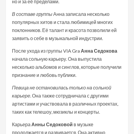
но и за её пределами.
В составе группы
Анна записала несколько
популярных хитов и стала любимицей многих
поклонников. Её талант и красота позволили ей
заявить о себе в музыкальной индустрии.
После ухода из группы VIA Gra
Анна Седокова
начала сольную карьеру. Она выпустила
несколько альбомов и синглов, которые получили
признание и любовь публики.
Певица не остановилась только на сольной
карьере
. Она также сотрудничала с другими
артистами и участвовала в различных проектах,
таких как телешоу, мюзиклы и концерты.
Карьера
Анны Седоковой
в музыке
продолжается и развивается. Она активно