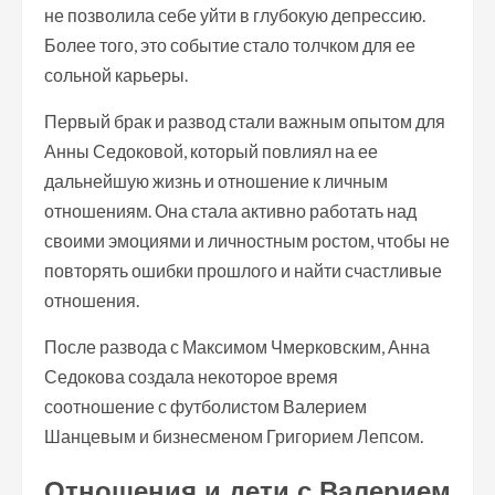
не позволила себе уйти в глубокую депрессию.
Более того, это событие стало толчком для ее
сольной карьеры.
Первый брак и развод стали важным опытом для
Анны Седоковой, который повлиял на ее
дальнейшую жизнь и отношение к личным
отношениям. Она стала активно работать над
своими эмоциями и личностным ростом, чтобы не
повторять ошибки прошлого и найти счастливые
отношения.
После развода с Максимом Чмерковским, Анна
Седокова создала некоторое время
соотношение с футболистом Валерием
Шанцевым и бизнесменом Григорием Лепсом.
Отношения и дети с Валерием