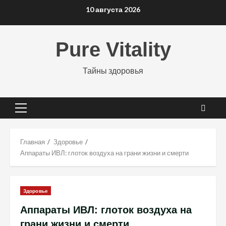
Перейти
10 августа 2026
к
содержимому
Pure Vitality
Тайны здоровья
Основное
меню
Главная
Здоровье
Аппараты ИВЛ: глоток воздуха на грани жизни и смерти
Здоровье
Аппараты ИВЛ: глоток воздуха на
грани жизни и смерти