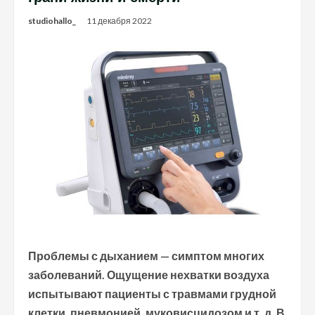
studiohallo_
11 декабря 2022
Проблемы с дыханием — симптом многих
заболеваний. Ощущение нехватки воздуха
испытывают пациенты с травмами грудной
клетки, пневмонией, муковисцидозом и т. д. В