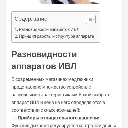
Содержание
Разновидности аппаратов ИВЛ
Принцип работы и структура аппарата
Разновидности
аппаратов ИВЛ
В современных магазинах медтехники
представлено множество устройств с
различными характеристиками. Какой выбрать
аппарат ИВЛ и цена на него определяются в
соответствии с классификацией:
—
Приборы отрицательного давления
.
Функция дыхания регулируется контролем длины