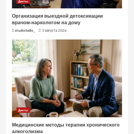
Диеты
Организация выездной детоксикации
врачом-наркологом на дому
studiohallo_
5 августа 2026
Диеты
Медицинские методы терапии хронического
алкоголизма