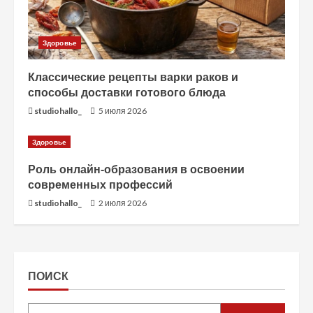
Здоровье
Классические рецепты варки раков и
способы доставки готового блюда
studiohallo_
5 июля 2026
Здоровье
Роль онлайн-образования в освоении
современных профессий
studiohallo_
2 июля 2026
ПОИСК