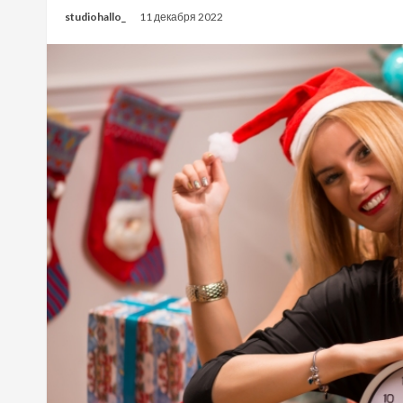
studiohallo_
11 декабря 2022