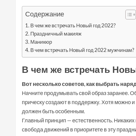
Содержание
В чем же встречать Новый год 2022?
Праздничный макияж
Маникюр
В чем встречать Новый год 2022 мужчинам?
В чем же встречать Новы
Вот несколько советов, как выбрать наря
Начните продумывать свой образ заранее. О
прическу создают в поддержку. Хотя можно и н
должен быть особенным.
Главный принцип — естественность. Никаких 
свобода движений в приоритете в эту праздн