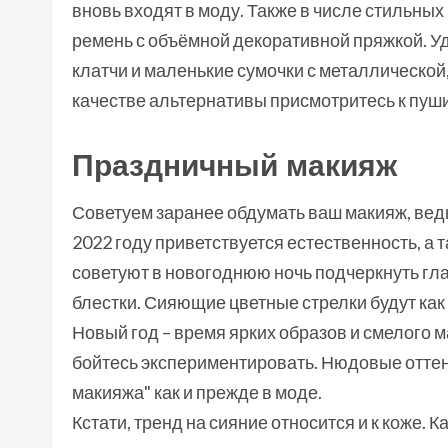
вновь входят в моду. Также в числе стильных
ремень с объёмной декоративной пряжкой. 
клатчи и маленькие сумочки с металлической
качестве альтернативы присмотритесь к пуши
Праздничный макияж
Советуем заранее обдумать ваш макияж, ведь 
2022 году приветствуется естественность, а
советуют в новогоднюю ночь подчеркнуть гл
блестки. Сияющие цветные стрелки будут как
Новый год – время ярких образов и смелого м
бойтесь экспериментировать. Нюдовые оттенк
макияжа" как и прежде в моде.
Кстати, тренд на сияние относится и к коже. 