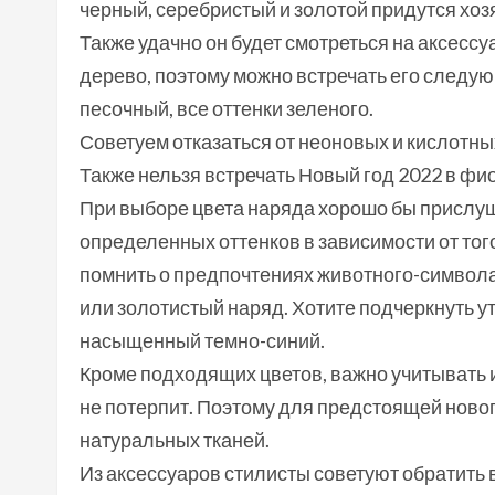
черный, серебристый и золотой придутся хозя
Также удачно он будет смотреться на аксесс
дерево, поэтому можно встречать его следую
песочный, все оттенки зеленого.
Советуем отказаться от неоновых и кислотных
Также нельзя встречать Новый год 2022 в фи
При выборе цвета наряда хорошо бы прислуш
определенных оттенков в зависимости от того
помнить о предпочтениях животного-символ
или золотистый наряд. Хотите подчеркнуть у
насыщенный темно-синий.
Кроме подходящих цветов, важно учитывать и
не потерпит. Поэтому для предстоящей ново
натуральных тканей.
Из аксессуаров стилисты советуют обратить 