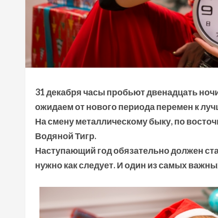
31 декабря часы пробьют двенадцать ночи
ожидаем от нового периода перемен к лучш
На смену металлическому быку, по восточ
Водяной Тигр.
Наступающий год обязательно должен ста
нужно как следует. И один из самых важны