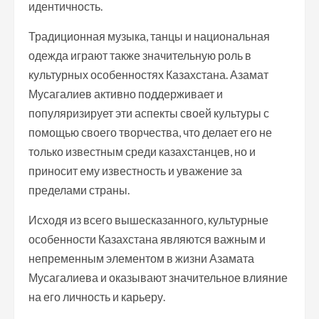
идентичность.
Традиционная музыка, танцы и национальная
одежда играют также значительную роль в
культурных особенностях Казахстана. Азамат
Мусагалиев активно поддерживает и
популяризирует эти аспекты своей культуры с
помощью своего творчества, что делает его не
только известным среди казахстанцев, но и
приносит ему известность и уважение за
пределами страны.
Исходя из всего вышесказанного, культурные
особенности Казахстана являются важным и
непременным элементом в жизни Азамата
Мусагалиева и оказывают значительное влияние
на его личность и карьеру.