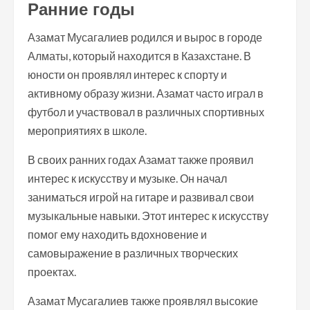
Ранние годы
Азамат Мусагалиев родился и вырос в городе
Алматы, который находится в Казахстане. В
юности он проявлял интерес к спорту и
активному образу жизни. Азамат часто играл в
футбол и участвовал в различных спортивных
мероприятиях в школе.
В своих ранних годах Азамат также проявил
интерес к искусству и музыке. Он начал
заниматься игрой на гитаре и развивал свои
музыкальные навыки. Этот интерес к искусству
помог ему находить вдохновение и
самовыражение в различных творческих
проектах.
Азамат Мусагалиев также проявлял высокие