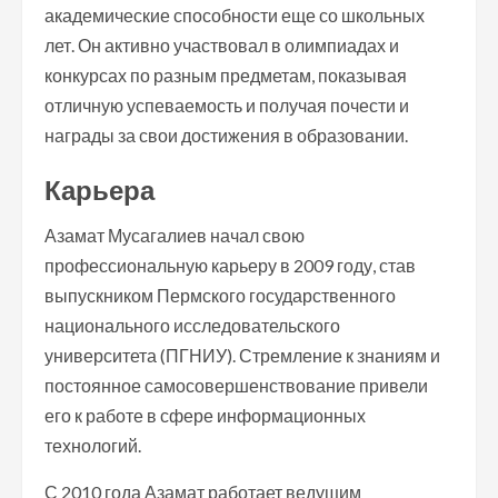
академические способности еще со школьных
лет. Он активно участвовал в олимпиадах и
конкурсах по разным предметам, показывая
отличную успеваемость и получая почести и
награды за свои достижения в образовании.
Карьера
Азамат Мусагалиев начал свою
профессиональную карьеру в 2009 году, став
выпускником Пермского государственного
национального исследовательского
университета (ПГНИУ). Стремление к знаниям и
постоянное самосовершенствование привели
его к работе в сфере информационных
технологий.
С 2010 года Азамат работает ведущим