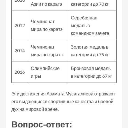
Азии по каратэ
категории до 70 кг
Серебряная
Чемпионат
2012
медаль в
мира по каратэ
командном зачете
Чемпионат
Золотая медаль в
2014
мира по каратэ
категории до 75 кг
Олимпийские
Бронзовая медаль
2016
игры
в категории до 67 кг
Эти достижения Азамата Мусагалиева отражают
его выдающиеся спортивные качества и боевой
дух на мировой арене.
Вопрос-ответ: