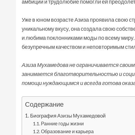
амбиции и трудолюбие помогли ей преодолеть
Уже в юном возрасте Азиза проявила свою стр
уникальному вкусу, она создала свою собст
и любима поклонниками моды по всему миру.
безупречным качеством и неповторимым сти
Азиза Мухамедова не ограничивается своим
занимается благотворительностью и соци
помощи нуждающимся и всегда готова оказа
Содержание
Биография Азизы Мухамедовой
Ранние годы жизни
Образование и карьера