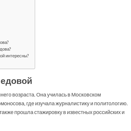
ова?
дова?
ой интересны?
медовой
ннего возраста. Она училась в Московском
моносова, где изучала журналистику и политологию.
 также прошла стажировку в известных российских и