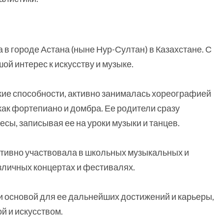
 в городе Астана (ныне Нур-Султан) в Казахстане. С
ой интерес к искусству и музыке.
ские способности, активно занималась хореографией
как фортепиано и домбра. Ее родители сразу
сы, записывая ее на уроки музыки и танцев.
тивно участвовала в школьных музыкальных и
зличных концертах и фестивалях.
 основой для ее дальнейших достижений и карьеры,
й и искусством.