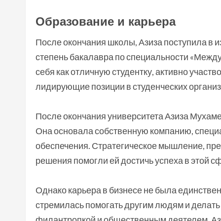
Образование и карьера
После окончания школы, Азиза поступила в 
степень бакалавра по специальности «Между
себя как отличную студентку, активно участ
лидирующие позиции в студенческих организ
После окончания университета Азиза Мухаме
Она основала собственную компанию, специ
обеспечения. Стратегическое мышление, пр
решения помогли ей достичь успеха в этой с
Однако карьера в бизнесе не была единстве
стремилась помогать другим людям и делать 
филантропкой и общественным деятелем. Аз