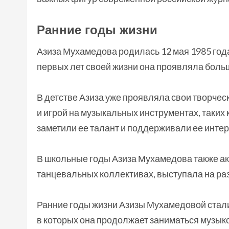
Ранние годы жизни
Азиза Мухамедова родилась 12 мая 1985 года
первых лет своей жизни она проявляла больш
В детстве Азиза уже проявляла свои творче
и игрой на музыкальных инструментах, таких 
заметили ее талант и поддерживали ее интере
В школьные годы Азиза Мухамедова также ак
танцевальных коллективах, выступала на ра
Ранние годы жизни Азизы Мухамедовой стали
в которых она продолжает заниматься музыко