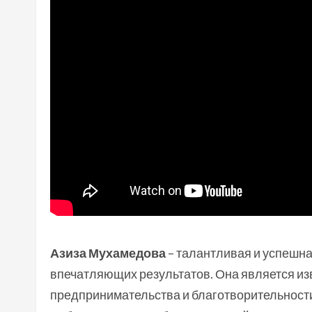
Азиза Мухамедова
– талантливая и успешна
впечатляющих результатов. Она является из
предпринимательства и благотворительности.