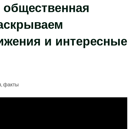
и общественная
аскрываем
ижения и интересные