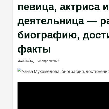
певица, актриса 
деятельница — р
биографию, дост
факты
studiohallo_
23 апреля 2022