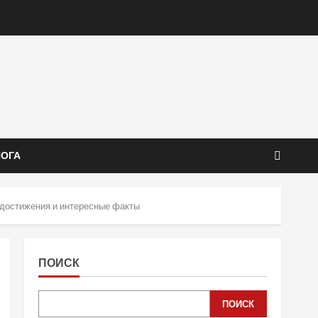
ЙОГА
 достижения и интересные факты
ПОИСК
ПОИСК