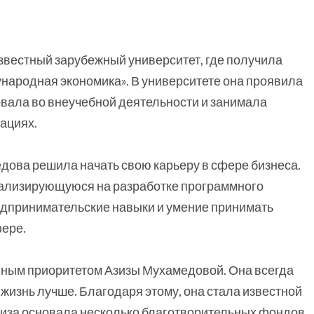
известный зарубежный университет, где получила
народная экономика». В университете она проявила
вовала во внеучебной деятельности и занимала
ациях.
дова решила начать свою карьеру в сфере бизнеса.
ализирующуюся на разработке программного
едпринимательские навыки и умение принимать
фере.
нным приоритетом Азизы Мухамедовой. Она всегда
жизнь лучше. Благодаря этому, она стала известной
иза основала несколько благотворительных фондов,