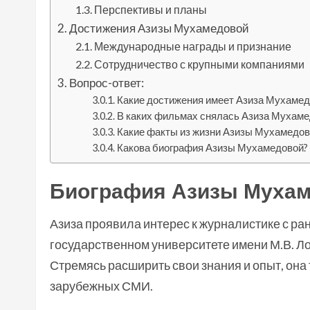
Перспективы и планы
Достижения Азизы Мухамедовой
Международные награды и признание
Сотрудничество с крупными компаниями
Вопрос-ответ:
Какие достижения имеет Азиза Мухамед
В каких фильмах снялась Азиза Мухаме
Какие факты из жизни Азизы Мухамедов
Какова биография Азизы Мухамедовой?
Биография Азизы Муха
Азиза проявила интерес к журналистике с ра
государственном университете имени М.В. Ло
Стремясь расширить свои знания и опыт, она
зарубежных СМИ.