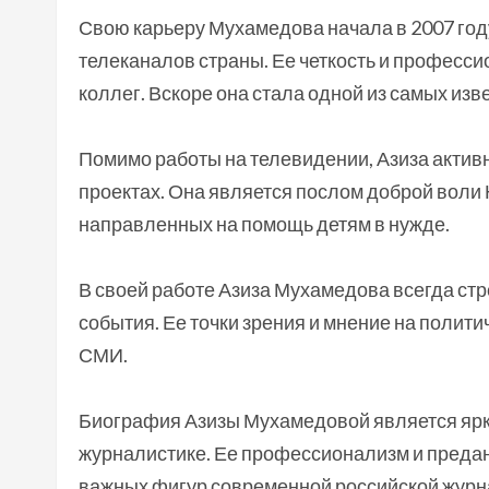
Свою карьеру Мухамедова начала в 2007 го
телеканалов страны. Ее четкость и професс
коллег. Вскоре она стала одной из самых из
Помимо работы на телевидении, Азиза актив
проектах. Она является послом доброй воли
направленных на помощь детям в нужде.
В своей работе Азиза Мухамедова всегда стр
события. Ее точки зрения и мнение на полит
СМИ.
Биография Азизы Мухамедовой является ярк
журналистике. Ее профессионализм и предан
важных фигур современной российской журн