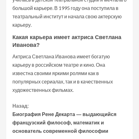
большой карьере. В 1995 году она поступила в
театральный институт и начала свою актерскую
карьеру.
Какая карьера имеет актриса Светлана
Иванова?
Актриса Светлана Иванова имеет богатую
карьеру в российском театре и кино. Она
известна своими яркими ролями как в
популярных сериалах, так и в качественных
художественных фильмах.
П
Назад:
Биография Рене Декарта — выдающийся
р
французский философ, математик и
основатель современной философии
о