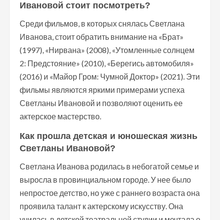
Ивановой стоит посмотреть?
Среди фильмов, в которых снялась Светлана
Иванова, стоит обратить внимание на «Брат»
(1997), «Нирвана» (2008), «Утомленные солнцем
2: Предстояние» (2010), «Берегись автомобиля»
(2016) и «Майор Гром: Чумной Доктор» (2021). Эти
фильмы являются яркими примерами успеха
Светланы Ивановой и позволяют оценить ее
актерское мастерство.
Как прошла детская и юношеская жизнь
Светланы Ивановой?
Светлана Иванова родилась в небогатой семье и
выросла в провинциальном городе. У нее было
непростое детство, но уже с раннего возраста она
проявила талант к актерскому искусству. Она
училась в детской театральной студии и мечтала о