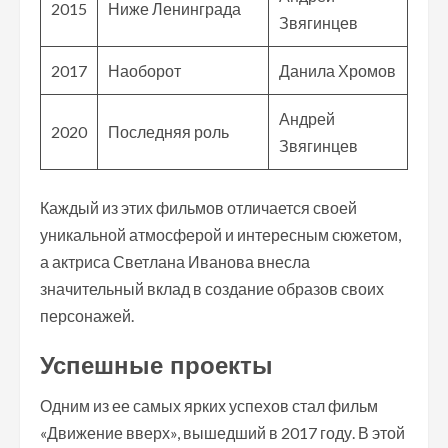
2015
Ниже Ленинграда
Звягинцев
2017
Наоборот
Данила Хромов
Андрей
2020
Последняя роль
Звягинцев
Каждый из этих фильмов отличается своей
уникальной атмосферой и интересным сюжетом,
а актриса Светлана Иванова внесла
значительный вклад в создание образов своих
персонажей.
Успешные проекты
Одним из ее самых ярких успехов стал фильм
«Движение вверх», вышедший в 2017 году. В этой