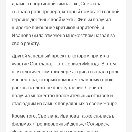
драме о спортивной гимнастке, Светлана
сыграла роль тренера, который помогает главной
героине достичь своей мечты. Фильм получил
широкое признание критиков и зрителей, и
Иванова была отмечена множеством наград за
свою работу.
Другой успешный проект, в котором приняла
участие Светлана, — это сериал «Метод». В этом
психологическом триллере актриса сыграла роль
инспектора, который помогает главному герою
раскрыть сложное преступление. Сериал
получил множество положительных отзывов и
стал одним из самых популярных в своем жанре.
Кроме того, Светлана Иванова также снялась в
фильмах «Тренировочный день», «Солярис»,
«Барышня-крестьянка» и многих других.