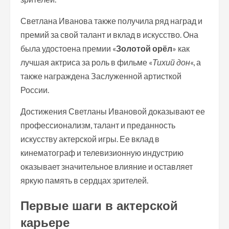
Светлана Иванова также получила ряд наград и
премий за свой талант и вклад в искусство. Она
была удостоена премии «
Золотой орёл
» как
лучшая актриса за роль в фильме «
Тихий дон
«, а
также награждена Заслуженной артисткой
России.
Достижения Светланы Ивановой доказывают ее
профессионализм, талант и преданность
искусству актерской игры. Ее вклад в
кинематограф и телевизионную индустрию
оказывает значительное влияние и оставляет
яркую память в сердцах зрителей.
Первые шаги в актерской
карьере