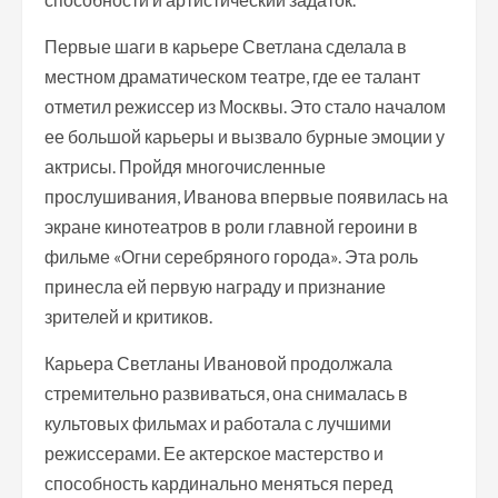
Первые шаги в карьере Светлана сделала в
местном драматическом театре, где ее талант
отметил режиссер из Москвы. Это стало началом
ее большой карьеры и вызвало бурные эмоции у
актрисы. Пройдя многочисленные
прослушивания, Иванова впервые появилась на
экране кинотеатров в роли главной героини в
фильме «Огни серебряного города». Эта роль
принесла ей первую награду и признание
зрителей и критиков.
Карьера Светланы Ивановой продолжала
стремительно развиваться, она снималась в
культовых фильмах и работала с лучшими
режиссерами. Ее актерское мастерство и
способность кардинально меняться перед