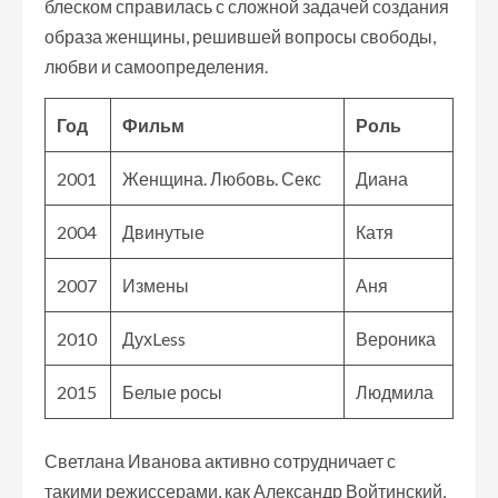
блеском справилась с сложной задачей создания
образа женщины, решившей вопросы свободы,
любви и самоопределения.
Год
Фильм
Роль
2001
Женщина. Любовь. Секс
Диана
2004
Двинутые
Катя
2007
Измены
Аня
2010
ДухLess
Вероника
2015
Белые росы
Людмила
Светлана Иванова активно сотрудничает с
такими режиссерами, как Александр Войтинский,