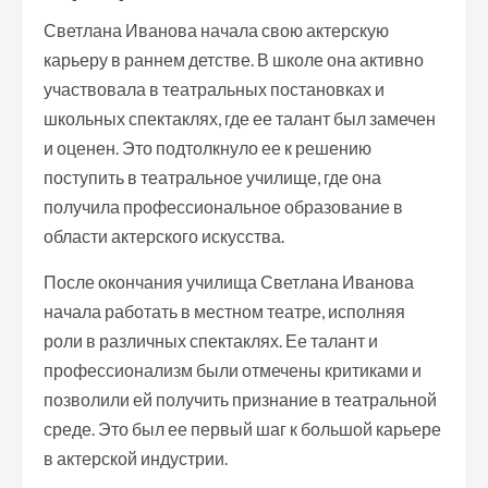
Светлана Иванова начала свою актерскую
карьеру в раннем детстве. В школе она активно
участвовала в театральных постановках и
школьных спектаклях, где ее талант был замечен
и оценен. Это подтолкнуло ее к решению
поступить в театральное училище, где она
получила профессиональное образование в
области актерского искусства.
После окончания училища Светлана Иванова
начала работать в местном театре, исполняя
роли в различных спектаклях. Ее талант и
профессионализм были отмечены критиками и
позволили ей получить признание в театральной
среде. Это был ее первый шаг к большой карьере
в актерской индустрии.