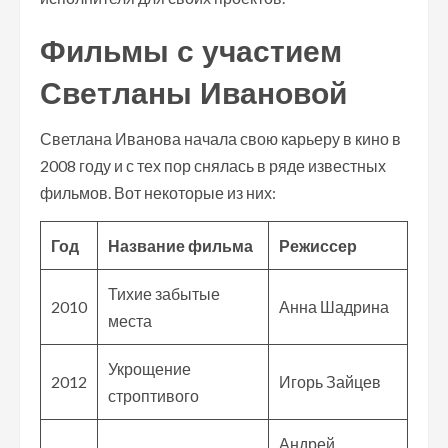
Фильмы с участием
Светланы Ивановой
Светлана Иванова начала свою карьеру в кино в
2008 году и с тех пор снялась в ряде известных
фильмов. Вот некоторые из них:
Год
Название фильма
Режиссер
Тихие забытые
2010
Анна Шадрина
места
Укрощение
2012
Игорь Зайцев
строптивого
Андрей