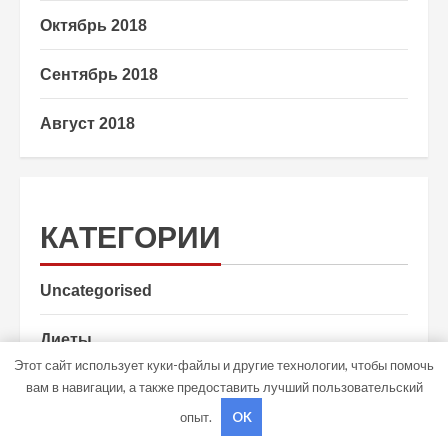
Октябрь 2018
Сентябрь 2018
Август 2018
КАТЕГОРИИ
Uncategorised
Диеты
Этот сайт использует куки-файлы и другие технологии, чтобы помочь
вам в навигации, а также предоставить лучший пользовательский
Здоровье
опыт.
OK
Мода и красота