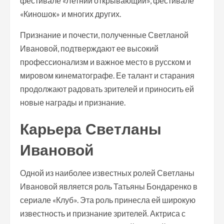
фестивале «Летний открывающий», фестивале
«Киношок» и многих других.
Признание и почести, полученные Светланой
Ивановой, подтверждают ее высокий
профессионализм и важное место в русском и
мировом кинематографе. Ее талант и старания
продолжают радовать зрителей и приносить ей
новые награды и признание.
Карьера Светланы
Ивановой
Одной из наиболее известных ролей Светланы
Ивановой является роль Татьяны Бондаренко в
сериале «Клуб». Эта роль принесла ей широкую
известность и признание зрителей. Актриса с