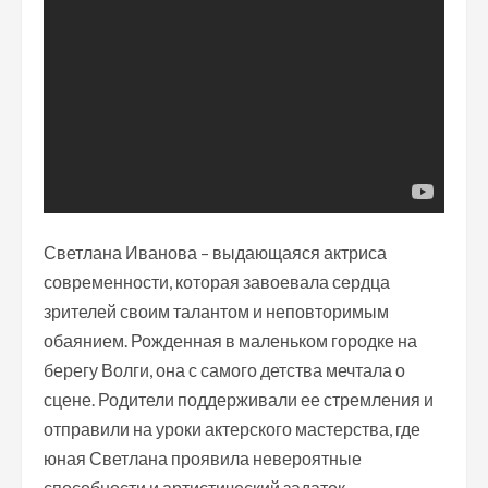
Светлана Иванова – выдающаяся актриса
современности, которая завоевала сердца
зрителей своим талантом и неповторимым
обаянием. Рожденная в маленьком городке на
берегу Волги, она с самого детства мечтала о
сцене. Родители поддерживали ее стремления и
отправили на уроки актерского мастерства, где
юная Светлана проявила невероятные
способности и артистический задаток.