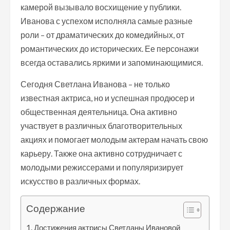
камерой вызывало восхищение у публики.
Иванова с успехом исполняла самые разные
роли – от драматических до комедийных, от
романтических до исторических. Ее персонажи
всегда оставались яркими и запоминающимися.
Сегодня Светлана Иванова – не только
известная актриса, но и успешная продюсер и
общественная деятельница. Она активно
участвует в различных благотворительных
акциях и помогает молодым актерам начать свою
карьеру. Также она активно сотрудничает с
молодыми режиссерами и популяризирует
искусство в различных формах.
Содержание
Достижения актрисы Светланы Ивановой