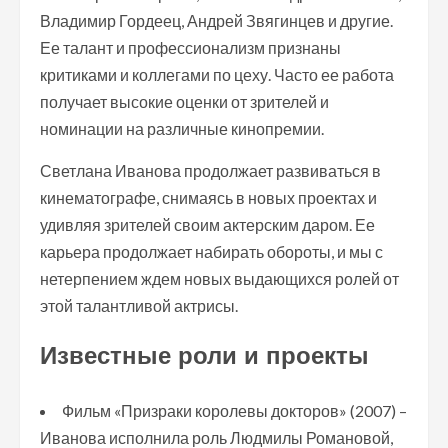
Владимир Гордеец, Андрей Звягинцев и другие.
Ее талант и профессионализм признаны
критиками и коллегами по цеху. Часто ее работа
получает высокие оценки от зрителей и
номинации на различные кинопремии.
Светлана Иванова продолжает развиваться в
кинематографе, снимаясь в новых проектах и
удивляя зрителей своим актерским даром. Ее
карьера продолжает набирать обороты, и мы с
нетерпением ждем новых выдающихся ролей от
этой талантливой актрисы.
Известные роли и проекты
Фильм «Призраки королевы докторов» (2007) –
Иванова исполнила роль Людмилы Романовой,