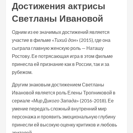
Достижения актрисы
Светланы Ивановой
Одним из ее значимых достижений является
участие в фильме «
Тихий дон
» (2015), где она
сыграла главную женскую роль — Наташу
Ростову. Ее потрясающая игра в этом фильме
принесла ей признание как в России, так и за
рубежом.
Другим знаковым достижением Светланы
Ивановой является роль Елены Тропниковой в
сериале «
Мир Дикого Запада
» (2016-2018). Ее
умение передать сложный внутренний мир
персонажа и проявить эмоциональную глубину
принесли ей высокую оценку критиков и любовь
зрителей.