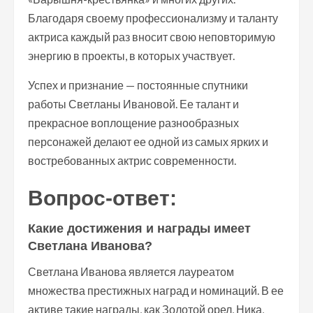
Благодаря своему профессионализму и таланту
актриса каждый раз вносит свою неповторимую
энергию в проекты, в которых участвует.
Успех и признание — постоянные спутники
работы Светланы Ивановой. Ее талант и
прекрасное воплощение разнообразных
персонажей делают ее одной из самых ярких и
востребованных актрис современности.
Вопрос-ответ:
Какие достижения и награды имеет
Светлана Иванова?
Светлана Иванова является лауреатом
множества престижных наград и номинаций. В ее
активе такие награды, как Золотой орел, Ника,