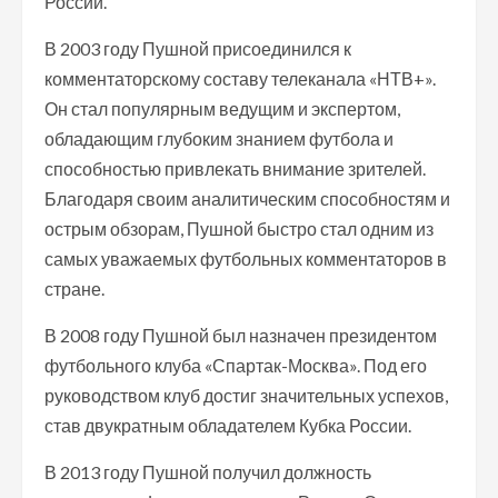
России.
В 2003 году Пушной присоединился к
комментаторскому составу телеканала «НТВ+».
Он стал популярным ведущим и экспертом,
обладающим глубоким знанием футбола и
способностью привлекать внимание зрителей.
Благодаря своим аналитическим способностям и
острым обзорам, Пушной быстро стал одним из
самых уважаемых футбольных комментаторов в
стране.
В 2008 году Пушной был назначен президентом
футбольного клуба «Спартак-Москва». Под его
руководством клуб достиг значительных успехов,
став двукратным обладателем Кубка России.
В 2013 году Пушной получил должность