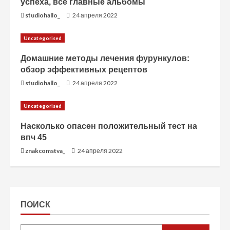
успеха, все главные альбомы
studiohallo_
24 апреля 2022
Uncategorised
Домашние методы лечения фурункулов:
обзор эффективных рецептов
studiohallo_
24 апреля 2022
Uncategorised
Насколько опасен положительный тест на
впч 45
znakcomstva_
24 апреля 2022
ПОИСК