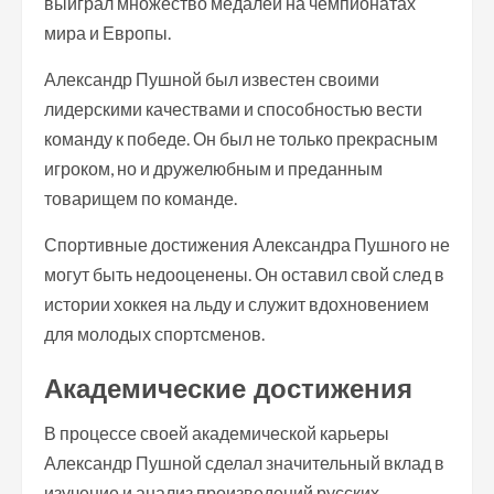
выиграл множество медалей на чемпионатах
мира и Европы.
Александр Пушной был известен своими
лидерскими качествами и способностью вести
команду к победе. Он был не только прекрасным
игроком, но и дружелюбным и преданным
товарищем по команде.
Спортивные достижения Александра Пушного не
могут быть недооценены. Он оставил свой след в
истории хоккея на льду и служит вдохновением
для молодых спортсменов.
Академические достижения
В процессе своей академической карьеры
Александр Пушной сделал значительный вклад в
изучение и анализ произведений русских