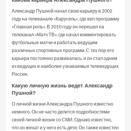
Какова карьера Александра Пушного?
Александр Пушной начал свою карьеру в 2002
году на телеканале «Карусель», где вел программу
«Главная роль». В 2010 году он перешел на
телеканал «Матч ТВ», где начал комментировать
футбольные матчи и работать ведущим
различных спортивных программ. С тех пор его
карьера постоянно развивалась, и он стал одним
из ведущих и наиболее узнаваемых телеведущих
России.
Какую личную жизнь ведет Александр
Пушной?
О личной жизни Александра Пушного известно
немного. Он не часто делится подробностями
своей личной жизни со СМИ. Однако известно,
что он женат и у него есть дети. Он также известен