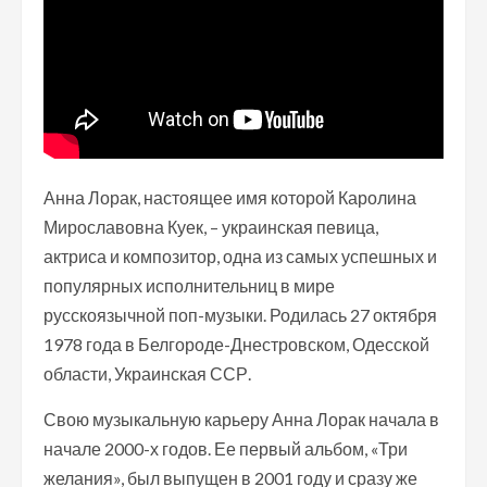
Анна Лорак, настоящее имя которой Каролина
Мирославовна Куек, – украинская певица,
актриса и композитор, одна из самых успешных и
популярных исполнительниц в мире
русскоязычной поп-музыки. Родилась 27 октября
1978 года в Белгороде-Днестровском, Одесской
области, Украинская ССР.
Свою музыкальную карьеру Анна Лорак начала в
начале 2000-х годов. Ее первый альбом, «Три
желания», был выпущен в 2001 году и сразу же