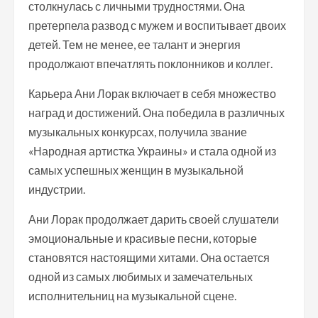
столкнулась с личными трудностями. Она
претерпела развод с мужем и воспитывает двоих
детей. Тем не менее, ее талант и энергия
продолжают впечатлять поклонников и коллег.
Карьера Ани Лорак включает в себя множество
наград и достижений. Она победила в различных
музыкальных конкурсах, получила звание
«Народная артистка Украины» и стала одной из
самых успешных женщин в музыкальной
индустрии.
Ани Лорак продолжает дарить своей слушатели
эмоциональные и красивые песни, которые
становятся настоящими хитами. Она остается
одной из самых любимых и замечательных
исполнительниц на музыкальной сцене.