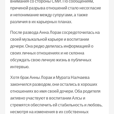
внимания со стороны СМИ. По сообщениям,
причиной разрыва отношений стало несогласие
и непонимание между супругами, а также
различия в их карьерных планах.
После развода Анна Лорак сосредоточилась на
своей музыкальной карьере и воспитании
дочери. Она редко делилась информацией о
своих личных отношениях и не склонна
обсуждать свою личную жизнь в публичных
интервью.
Хотя брак Анны Лорак и Мурата Налчаева
закончился разводом, они остались в хороших
отношениях во имя своей дочери. Оба родителя
активно участвуют в воспитании Алсы и
стремятся обеспечить ей стабильность и любовь,
несмотря на изменения в их собственных