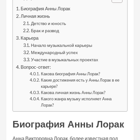
Биография Анны Лорак
Личная жизнь
Детство и юность
Брак и развод
Карьера
Начало музыкальной карьеры
Международный успех
Участие в музыкальных проектах
Вопрос-ответ:
Какова биография Анны Лорак?
Какие достижения есть у Анны Лорак в ее
карьере?
Какова личная жизнь Анны Лорак?
Какого жанра музыку исполняет Анна
Лорак?
Биография Анны Лорак
Анна Викторовна Лорак, более известная под