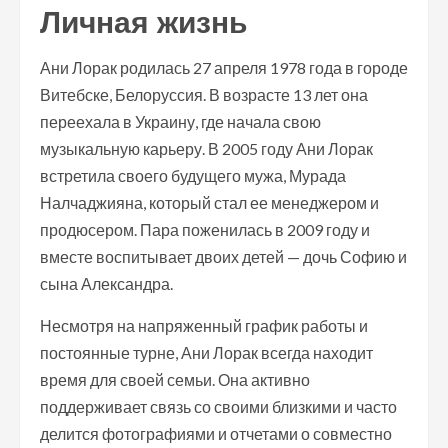
Личная жизнь
Ани Лорак родилась 27 апреля 1978 года в городе
Витебске, Белоруссия. В возрасте 13 лет она
переехала в Украину, где начала свою
музыкальную карьеру. В 2005 году Ани Лорак
встретила своего будущего мужа, Мурада
Налчаджияна, который стал ее менеджером и
продюсером. Пара поженилась в 2009 году и
вместе воспитывает двоих детей — дочь Софию и
сына Александра.
Несмотря на напряженный график работы и
постоянные турне, Ани Лорак всегда находит
время для своей семьи. Она активно
поддерживает связь со своими близкими и часто
делится фотографиями и отчетами о совместно