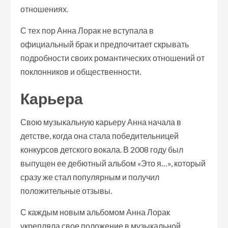
отношениях.
С тех пор Анна Лорак не вступала в
официальный брак и предпочитает скрывать
подробности своих романтических отношений от
поклонников и общественности.
Карьера
Свою музыкальную карьеру Анна начала в
детстве, когда она стала победительницей
конкурсов детского вокала. В 2008 году был
выпущен ее дебютный альбом «Это я…», который
сразу же стал популярным и получил
положительные отзывы.
С каждым новым альбомом Анна Лорак
укрепляла свое положение в музыкальной