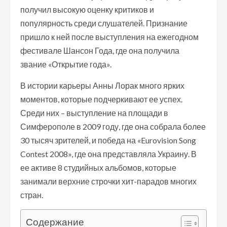
получил высокую оценку критиков и
популярность среди слушателей. Признание
пришло к ней после выступления на ежегодном
фестивале Шансон Года, где она получила
звание «Открытие года».
В истории карьеры Анны Лорак много ярких
моментов, которые подчеркивают ее успех.
Среди них – выступление на площади в
Симферополе в 2009 году, где она собрала более
30 тысяч зрителей, и победа на «Eurovision Song
Contest 2008», где она представляла Украину. В
ее активе 8 студийных альбомов, которые
занимали верхние строчки хит-парадов многих
стран.
Содержание