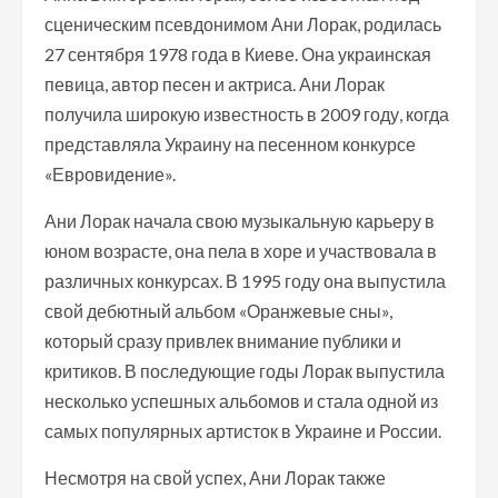
сценическим псевдонимом Ани Лорак, родилась
27 сентября 1978 года в Киеве. Она украинская
певица, автор песен и актриса. Ани Лорак
получила широкую известность в 2009 году, когда
представляла Украину на песенном конкурсе
«Евровидение».
Ани Лорак начала свою музыкальную карьеру в
юном возрасте, она пела в хоре и участвовала в
различных конкурсах. В 1995 году она выпустила
свой дебютный альбом «Оранжевые сны»,
который сразу привлек внимание публики и
критиков. В последующие годы Лорак выпустила
несколько успешных альбомов и стала одной из
самых популярных артисток в Украине и России.
Несмотря на свой успех, Ани Лорак также