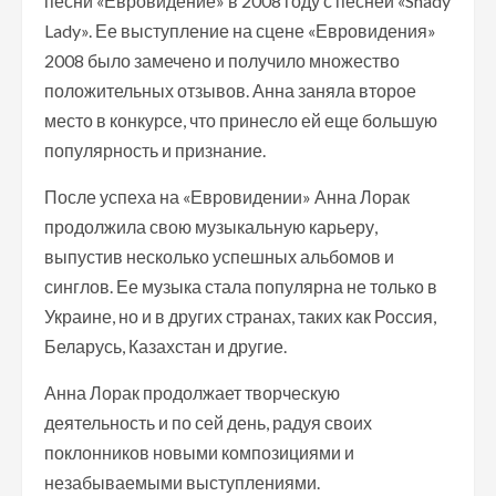
песни «Евровидение» в 2008 году с песней «Shady
Lady». Ее выступление на сцене «Евровидения»
2008 было замечено и получило множество
положительных отзывов. Анна заняла второе
место в конкурсе, что принесло ей еще большую
популярность и признание.
После успеха на «Евровидении» Анна Лорак
продолжила свою музыкальную карьеру,
выпустив несколько успешных альбомов и
синглов. Ее музыка стала популярна не только в
Украине, но и в других странах, таких как Россия,
Беларусь, Казахстан и другие.
Анна Лорак продолжает творческую
деятельность и по сей день, радуя своих
поклонников новыми композициями и
незабываемыми выступлениями.