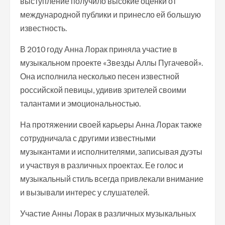
выступление получило высокие оценки от
международной публики и принесло ей большую
известность.
В 2010 году Анна Лорак приняла участие в
музыкальном проекте «Звезды Аллы Пугачевой».
Она исполнила несколько песен известной
российской певицы, удивив зрителей своими
талантами и эмоциональностью.
На протяжении своей карьеры Анна Лорак также
сотрудничала с другими известными
музыкантами и исполнителями, записывая дуэты
и участвуя в различных проектах. Ее голос и
музыкальный стиль всегда привлекали внимание
и вызывали интерес у слушателей.
Участие Анны Лорак в различных музыкальных