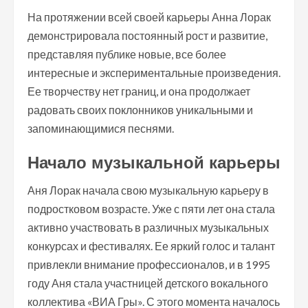
На протяжении всей своей карьеры Анна Лорак
демонстрировала постоянный рост и развитие,
представляя публике новые, все более
интересные и экспериментальные произведения.
Ее творчеству нет границ, и она продолжает
радовать своих поклонников уникальными и
запоминающимися песнями.
Начало музыкальной карьеры
Аня Лорак начала свою музыкальную карьеру в
подростковом возрасте. Уже с пяти лет она стала
активно участвовать в различных музыкальных
конкурсах и фестивалях. Ее яркий голос и талант
привлекли внимание профессионалов, и в 1995
году Аня стала участницей детского вокального
коллектива «ВИА Гры». С этого момента началось