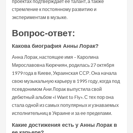
проектах подтверждает ее талант, а также
стремление к постоянному развитию и
экспериментам в музыке.
Вопрос-ответ:
Какова биография Анны Лорак?
Анна Лорак, настоящее имя – Каролина
Мирославовна Кюркчиян, родилась 27 октября
1979 года в Киеве, Украинская ССР. Она начала
свою музыкальную карьеру в 1995 году, когда под
псевдонимом Ани Лорак выпустила свой
дебютный альбом «I Want to Fly». С тех пор она
стала одной из самых популярных и узнаваемых
исполнительниц в Украине и за ее пределами.
Какие достижения есть у Анны Лорак в
ее карьере?