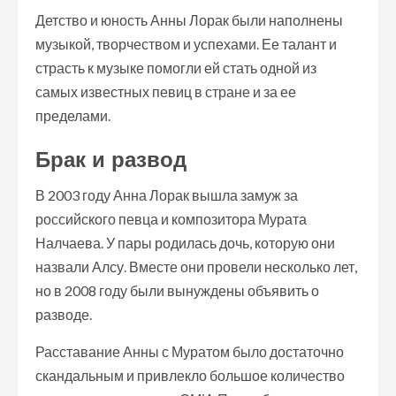
Детство и юность Анны Лорак были наполнены
музыкой, творчеством и успехами. Ее талант и
страсть к музыке помогли ей стать одной из
самых известных певиц в стране и за ее
пределами.
Брак и развод
В 2003 году Анна Лорак вышла замуж за
российского певца и композитора Мурата
Налчаева. У пары родилась дочь, которую они
назвали Алсу. Вместе они провели несколько лет,
но в 2008 году были вынуждены объявить о
разводе.
Расставание Анны с Муратом было достаточно
скандальным и привлекло большое количество