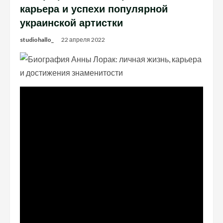
карьера и успехи популярной
украинской артистки
studiohallo_
22 апреля 2022