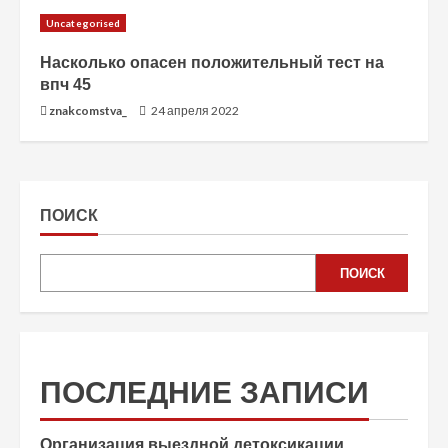
Uncategorised
Насколько опасен положительный тест на
впч 45
znakcomstva_
24 апреля 2022
ПОИСК
ПОИСК
ПОСЛЕДНИЕ ЗАПИСИ
Организация выездной детоксикации