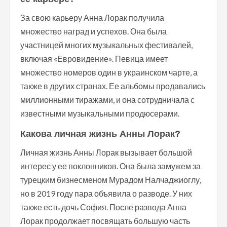
За свою карьеру Анна Лорак получила
множество наград и успехов. Она была
участницей многих музыкальных фестивалей,
включая «Евровидение». Певица имеет
множество номеров один в украинском чарте, а
также в других странах. Ее альбомы продавались
миллионными тиражами, и она сотрудничала с
известными музыкальными продюсерами.
Какова личная жизнь Анны Лорак?
Личная жизнь Анны Лорак вызывает большой
интерес у ее поклонников. Она была замужем за
турецким бизнесменом Мурадом Налчаджиоглу,
но в 2019 году пара объявила о разводе. У них
также есть дочь София. После развода Анна
Лорак продолжает посвящать большую часть