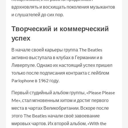
вдохновлять и восхищать поколения музыкантов
и слушателей до сих пор.
Творческий и коммерческий
успех
В начале своей карьеры группа The Beatles
активно выступала в клубах в Германии и в
Ливерпуле. Однако их настоящий успех пришел
только после подписания контракта с лейблом
Parlophone в 1962 году.
Первый студийный альбом группы, «Please Please
Me», стал мгновенным хитом и достиг первого
места в чартах Великобритании. Вскоре после
этого The Beatles начали своё завоевание
мировых чартов. Их второй альбом, «With the