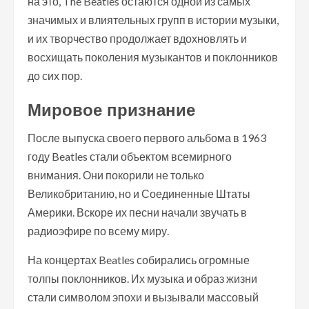
на это, The Beatles остаются одной из самых
значимых и влиятельных групп в истории музыки,
и их творчество продолжает вдохновлять и
восхищать поколения музыкантов и поклонников
до сих пор.
Мировое признание
После выпуска своего первого альбома в 1963
году Beatles стали объектом всемирного
внимания. Они покорили не только
Великобританию, но и Соединенные Штаты
Америки. Вскоре их песни начали звучать в
радиоэфире по всему миру.
На концертах Beatles собирались огромные
толпы поклонников. Их музыка и образ жизни
стали символом эпохи и вызывали массовый