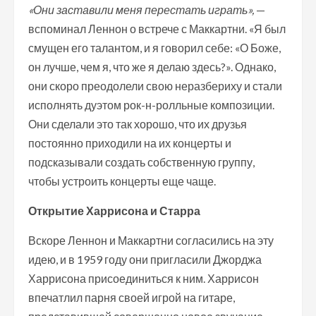
«Они заставили меня перестать играть»,
—
вспоминал Леннон о встрече с Маккартни. «Я был
смущен его талантом, и я говорил себе: «О Боже,
он лучше, чем я, что же я делаю здесь?». Однако,
они скоро преодолели свою неразбериху и стали
исполнять дуэтом рок-н-ролльные композиции.
Они сделали это так хорошо, что их друзья
постоянно приходили на их концерты и
подсказывали создать собственную группу,
чтобы устроить концерты еще чаще.
Открытие Харрисона и Старра
Вскоре Леннон и Маккартни согласились на эту
идею, и в 1959 году они пригласили Джорджа
Харрисона присоединиться к ним. Харрисон
впечатлил парня своей игрой на гитаре,