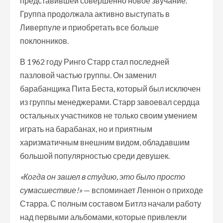
представившей совершенно новое звучание.
Группа продолжала активно выступать в
Ливерпуле и приобретать все больше
поклонников.
В 1962 году Ринго Старр стал последней
пазловой частью группы. Он заменил
барабанщика Пита Беста, который был исключен
из группы менеджерами. Старр завоевал сердца
остальных участников не только своим умением
играть на барабанах, но и приятным
харизматичным внешним видом, обладавшим
большой популярностью среди девушек.
«Когда он зашел в студию, это было просто
сумасшествие!»
— вспоминает Леннон о приходе
Старра. С полным составом Битлз начали работу
над первыми альбомами, которые привлекли