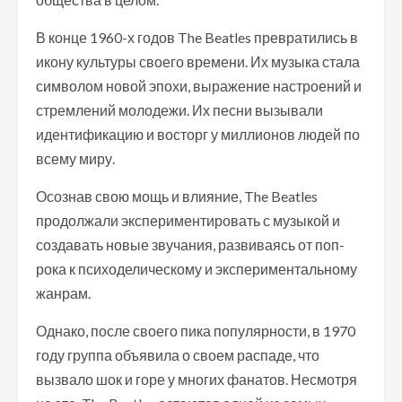
В конце 1960-х годов The Beatles превратились в
икону культуры своего времени. Их музыка стала
символом новой эпохи, выражение настроений и
стремлений молодежи. Их песни вызывали
идентификацию и восторг у миллионов людей по
всему миру.
Осознав свою мощь и влияние, The Beatles
продолжали экспериментировать с музыкой и
создавать новые звучания, развиваясь от поп-
рока к психоделическому и экспериментальному
жанрам.
Однако, после своего пика популярности, в 1970
году группа объявила о своем распаде, что
вызвало шок и горе у многих фанатов. Несмотря