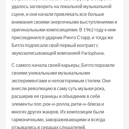
удалось заговорить на локальной музыкальной
сцене, и они начали привлекать все больше
внимания своими энергичными выступлениями и
оригинальными композициями. В 1962 году к ним
присоединился ударник Ринго Старр, и тогда же
Битлз подписали свой первый контракт с
звукозаписывающей компанией Parlophone.
С самого начала своей карьеры, Битлз поразили
своими уникальными музыкальными
экспериментами и неповторимым стилем. Они
внесли революцию в саму суть музыки рока,
расширив ее границы и объединив в себе
элементы поп, рок-н-ролла, ритм-н-блюза и
многих других жанров. Их композиции были
гармоничными, завораживающими и всегда
отзывались в сердцах слушателей.