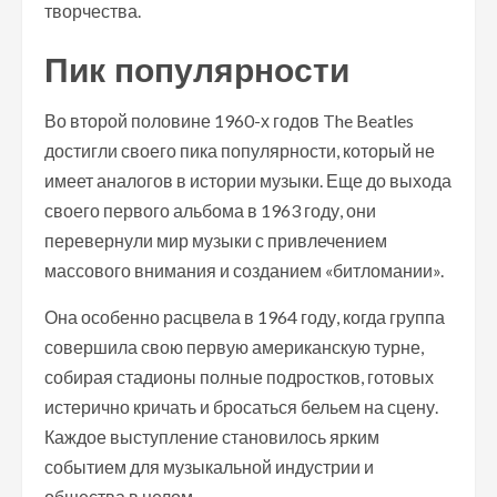
творчества.
Пик популярности
Во второй половине 1960-х годов The Beatles
достигли своего пика популярности, который не
имеет аналогов в истории музыки. Еще до выхода
своего первого альбома в 1963 году, они
перевернули мир музыки с привлечением
массового внимания и созданием «битломании».
Она особенно расцвела в 1964 году, когда группа
совершила свою первую американскую турне,
собирая стадионы полные подростков, готовых
истерично кричать и бросаться бельем на сцену.
Каждое выступление становилось ярким
событием для музыкальной индустрии и
общества в целом.