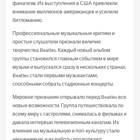
фанатизм. Их выступления в США привлекли
внимание миллионов американцев и усилили
битломанию.
Профессиональные музыкальные критики и
простые слушатели признали величие
творчества Beatles. Каждый новый альбом
группы становился главным событием в мире
музыки и выпускался сразу в нескольких странах.
Beatles стали первыми музыкантами,
способными собрать стадионные концерты.
Мировое признание открывало перед Beatles все
новые возможности. Группа путешествовала по
всему миру с гастролями, снималась в фильмах и
давала интервью телевизионным каналам. Их
влияние на музыкальную и поп-культуру стало
неоценимым, и их работы продолжают