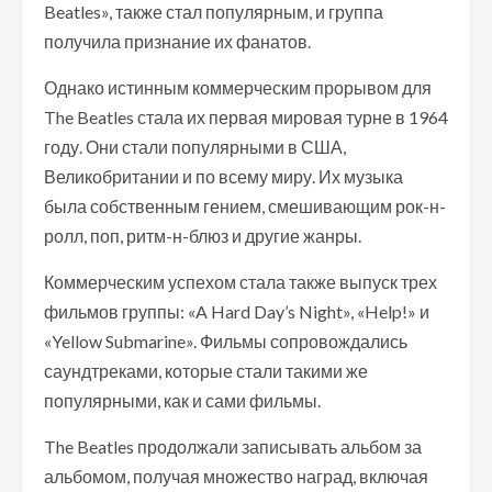
Beatles», также стал популярным, и группа
получила признание их фанатов.
Однако истинным коммерческим прорывом для
The Beatles стала их первая мировая турне в 1964
году. Они стали популярными в США,
Великобритании и по всему миру. Их музыка
была собственным гением, смешивающим рок-н-
ролл, поп, ритм-н-блюз и другие жанры.
Коммерческим успехом стала также выпуск трех
фильмов группы: «A Hard Day’s Night», «Help!» и
«Yellow Submarine». Фильмы сопровождались
саундтреками, которые стали такими же
популярными, как и сами фильмы.
The Beatles продолжали записывать альбом за
альбомом, получая множество наград, включая