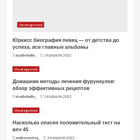
Uncategorised
Юркисс биография певец — от детства до
успеха, все главные альбомы
studiohallo_
24 апреля 2022
Uncategorised
Домашние методы лечения фурункулов:
обзор эффективных рецептов
studiohallo_
24 апреля 2022
Uncategorised
Насколько опасен положительный тест на
впч 45
znakcomstva_
24 апреля 2022