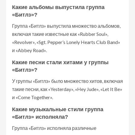
Какие альбомы выпустила группа
«Битлз»?
Группа «Битлз» выпустила множество альбомов,
включая такие известные как «Rubber Soul»,
«Revolver», «Sgt. Pepper’s Lonely Hearts Club Band»
и «Abbey Road».
Какие песни стали хитами у группы
«Битлз»?
У группы «Битлз» было множество хитов, включая
такие песни, как «Yesterday», «Hey Jude», «Let It Be»
и «Come Together».
Какие музыкальные стили группа
«Битлз» исполняла?
Группа «Битлз» исполняла различные