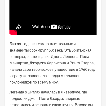
Битлз
– одна из самых влиятельных и
знаменитых рок-групп XX века. Эта британская
четверка, состоящая из Джона Леннона, Пола
Маккартни, Джорджа Харрисона и Ринго Старра,
начала свое творческое путешествие в 1960 году
и сразу же завоевала сердца миллионов
поклонников по всему миру.
Легенда о Битлах началась в Ливерпуле, где
подростки Джон, Пол и Джордж впервые
встретились и основали свою группу. Вскоре им