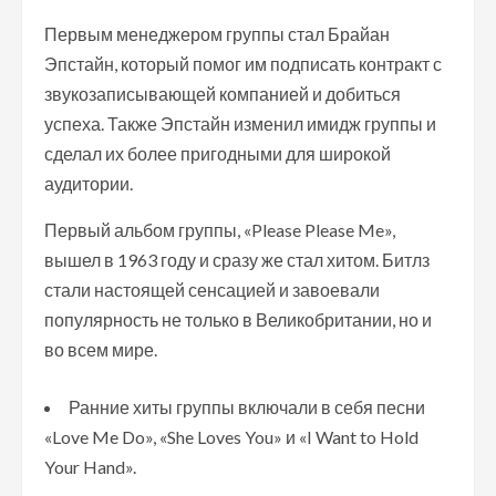
Первым менеджером группы стал Брайан
Эпстайн, который помог им подписать контракт с
звукозаписывающей компанией и добиться
успеха. Также Эпстайн изменил имидж группы и
сделал их более пригодными для широкой
аудитории.
Первый альбом группы, «Please Please Me»,
вышел в 1963 году и сразу же стал хитом. Битлз
стали настоящей сенсацией и завоевали
популярность не только в Великобритании, но и
во всем мире.
Ранние хиты группы включали в себя песни
«Love Me Do», «She Loves You» и «I Want to Hold
Your Hand».