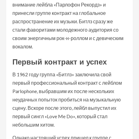
внимание лейбла «Парлофон Рекордз» и
принесли группе контракт на глобальное
распространение их музыки. Битлз сразу же
стали фаворитами молодежного аудитория со
своим энергичным рок-н-роллом и с девическим
вокалом.
Первый контракт и успех
В 1962 году группа «Битлз» заключила свой
первый профессиональный контракт с лейблом
Parlophone, выбравшим их после нескольких
неудачных попыток пробиться на музыкальную
сцену. Вскоре после этого, лейбл выпустил их
первый сингл «Love Me Do», который стал
небольшим хитом.
Однако настоящий успех пришел к группе с