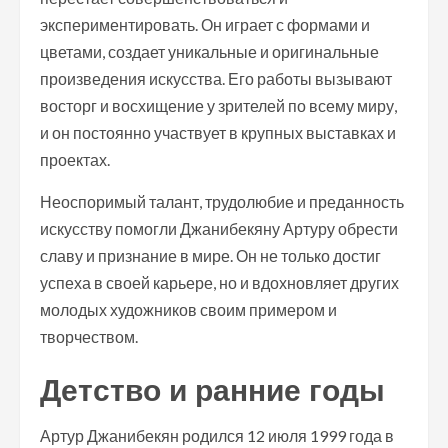
экспериментировать. Он играет с формами и
цветами, создает уникальные и оригинальные
произведения искусства. Его работы вызывают
восторг и восхищение у зрителей по всему миру,
и он постоянно участвует в крупных выставках и
проектах.
Неоспоримый талант, трудолюбие и преданность
искусству помогли Джанибекяну Артуру обрести
славу и признание в мире. Он не только достиг
успеха в своей карьере, но и вдохновляет других
молодых художников своим примером и
творчеством.
Детство и ранние годы
Артур Джанибекян родился 12 июля 1999 года в