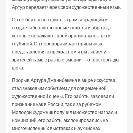
Артур передает через свой художественный язык.
Он не боится выходить за рамки традиций и
создает абсолютно новые сюжеты и образы,
которые поражают своей оригинальностью и
глубиной. Он переворачивает привычные
представления о прекрасном и вызывает у
зрителей самые разные эмоции — от восторга до
шока.
Прорыв Артура Джанибекяна в мире искусства
стал знаковым событием для современной
художественной сцены. Его работы завоевали
признание как в России, так и за рубежом.
Молодой художник получил множество наград и
номинаций, его работы экспонировались на
многочисленных выставках и аукционах.