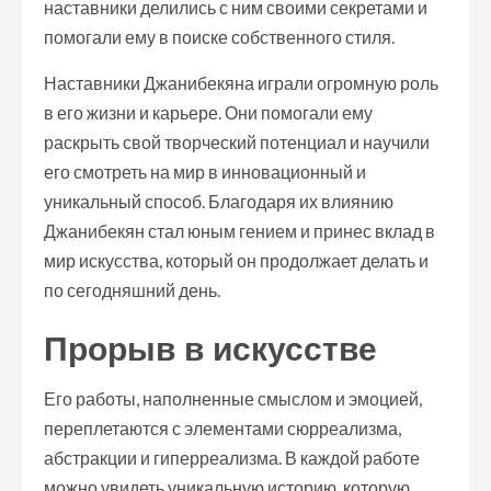
наставники делились с ним своими секретами и
помогали ему в поиске собственного стиля.
Наставники Джанибекяна играли огромную роль
в его жизни и карьере. Они помогали ему
раскрыть свой творческий потенциал и научили
его смотреть на мир в инновационный и
уникальный способ. Благодаря их влиянию
Джанибекян стал юным гением и принес вклад в
мир искусства, который он продолжает делать и
по сегодняшний день.
Прорыв в искусстве
Его работы, наполненные смыслом и эмоцией,
переплетаются с элементами сюрреализма,
абстракции и гиперреализма. В каждой работе
можно увидеть уникальную историю, которую