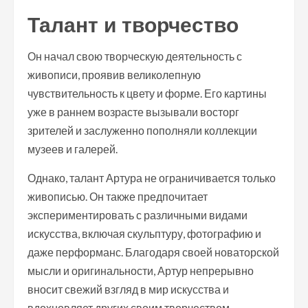
Талант и творчество
Он начал свою творческую деятельность с
живописи, проявив великолепную
чувствительность к цвету и форме. Его картины
уже в раннем возрасте вызывали восторг
зрителей и заслуженно пополняли коллекции
музеев и галерей.
Однако, талант Артура не ограничивается только
живописью. Он также предпочитает
экспериментировать с различными видами
искусства, включая скульптуру, фотографию и
даже перформанс. Благодаря своей новаторской
мысли и оригинальности, Артур непрерывно
вносит свежий взгляд в мир искусства и
вдохновляет других своим творчеством.