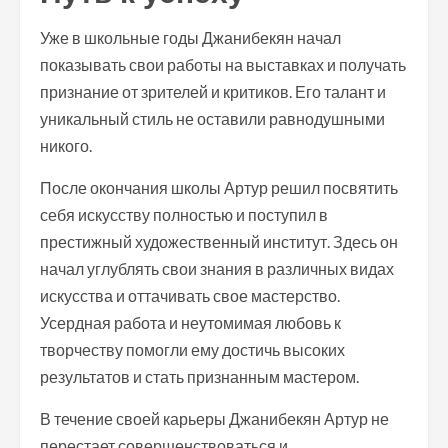
Уже в школьные годы Джанибекян начал
показывать свои работы на выставках и получать
признание от зрителей и критиков. Его талант и
уникальный стиль не оставили равнодушными
никого.
После окончания школы Артур решил посвятить
себя искусству полностью и поступил в
престижный художественный институт. Здесь он
начал углублять свои знания в различных видах
искусства и оттачивать свое мастерство.
Усердная работа и неутомимая любовь к
творчеству помогли ему достичь высоких
результатов и стать признанным мастером.
В течение своей карьеры Джанибекян Артур не
перестает совершенствоваться и