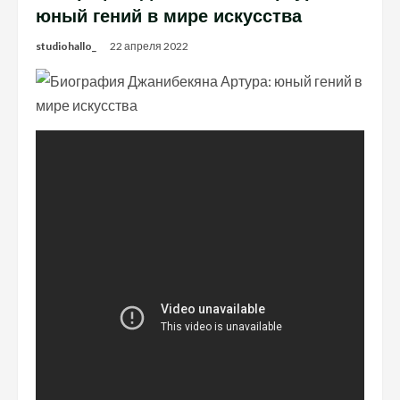
юный гений в мире искусства
studiohallo_
22 апреля 2022