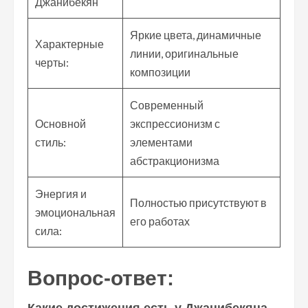
Джанибекян
Яркие цвета, динамичные
Характерные
линии, оригинальные
черты:
композиции
Современный
Основной
экспрессионизм с
стиль:
элементами
абстракционизма
Энергия и
Полностью присутствуют в
эмоциональная
его работах
сила:
Вопрос-ответ: