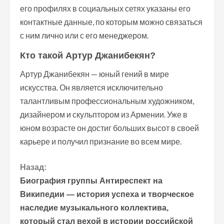
его профилях в социальных сетях указаны его
контактные данные, по которым можно связаться
с ним лично или с его менеджером.
Кто такой Артур Джанибекян?
Артур Джанибекян — юный гений в мире
искусства. Он является исключительно
талантливым профессиональным художником,
дизайнером и скульптором из Армении. Уже в
юном возрасте он достиг больших высот в своей
карьере и получил признание во всем мире.
П
Назад:
Биография группы Антиреспект на
р
Википедии — история успеха и творческое
наследие музыкального коллектива,
о
который стал вехой в истории российской