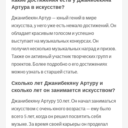
Какие достижения есть у Джанибекяна
Артура в искусстве?
Джанибекян Артур — юный гений в мире
искусства, у него уже есть немало достижений. Он
обладает красивым голосом и успешно
выступает на музыкальных конкурсах. Он
получил несколько музыкальных наград и призов.
Также он активный участник творческих групп и
проектов. Более подробно о его достижениях
можно узнать в старшей статье.
Сколько лет Джанибекяну Артуру и
сколько лет он занимается искусством?
Джанибекяну Артуру 10 лет. Он начал заниматься
искусством с очень юного возраста — ему было
всего 5 лет, когда он решил посвятить себя
музыке. За время своей карьеры он проделал