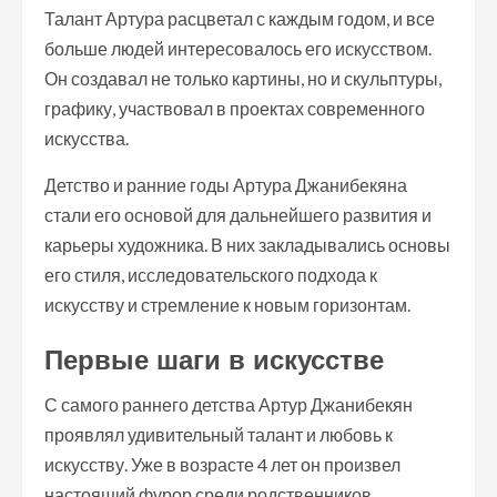
Талант Артура расцветал с каждым годом, и все
больше людей интересовалось его искусством.
Он создавал не только картины, но и скульптуры,
графику, участвовал в проектах современного
искусства.
Детство и ранние годы Артура Джанибекяна
стали его основой для дальнейшего развития и
карьеры художника. В них закладывались основы
его стиля, исследовательского подхода к
искусству и стремление к новым горизонтам.
Первые шаги в искусстве
С самого раннего детства Артур Джанибекян
проявлял удивительный талант и любовь к
искусству. Уже в возрасте 4 лет он произвел
настоящий фурор среди родственников,