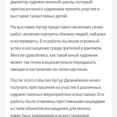
директор художественной школы, который
пригласил юного художника принять участие в
выставке талантливых детей.
На выставке Артур представил несколько своих
работ, включая портреты близких людей, пейзажи
и натюрморты. Его работы вызвали огромный
успех и восхищение среди зрителей и критиков.
Многие удивлялись, как такой юный художник
может так точно и выразительно передавать
эмоции и настроение на своих картинах.
После этого события Артур Джанибекян начал
получать приглашения на участие в различных
художественных мероприятиях и выставках. Его
работы были отмечены престижными наградами
и стали объектом восхищения для многих
известных художников и искусствоведов.