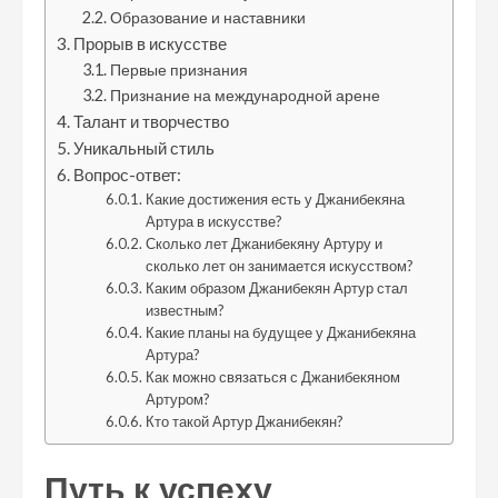
Образование и наставники
Прорыв в искусстве
Первые признания
Признание на международной арене
Талант и творчество
Уникальный стиль
Вопрос-ответ:
Какие достижения есть у Джанибекяна
Артура в искусстве?
Сколько лет Джанибекяну Артуру и
сколько лет он занимается искусством?
Каким образом Джанибекян Артур стал
известным?
Какие планы на будущее у Джанибекяна
Артура?
Как можно связаться с Джанибекяном
Артуром?
Кто такой Артур Джанибекян?
Путь к успеху