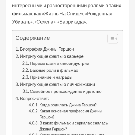
интересными и разносторонними ролями в таких
фильмах, как «Жизнь На Спиде», «Рожденная
Убивать», «Селена», «Баррикада».
Содержание
Биография Джины Гершон
Интригующие факты о карьере
Первые шаги в киноиндустрии
Важные роли в фильмах
Признание и награды
Интригующие факты о личной жизни
Семейное происхождение и детство
Вопрос-ответ:
Когда родилась Джина Гершон?
Какая основная профессия Джины
Гершон?
В каких фильмах и сериалах снялась
Джина Гершон?