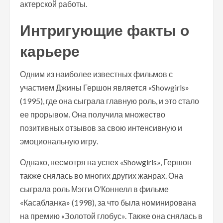
актерской работы.
Интригующие факты о
карьере
Одним из наиболее известных фильмов с
участием Джины Гершон является «Showgirls»
(1995), где она сыграла главную роль, и это стало
ее прорывом. Она получила множество
позитивных отзывов за свою интенсивную и
эмоциональную игру.
Однако, несмотря на успех «Showgirls», Гершон
также снялась во многих других жанрах. Она
сыграла роль Мэгги О’Коннелл в фильме
«Касабланка» (1998), за что была номинирована
на премию «Золотой глобус». Также она снялась в