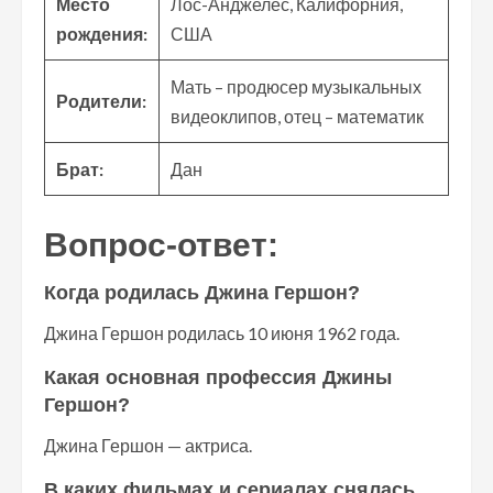
Место
Лос-Анджелес, Калифорния,
рождения:
США
Мать – продюсер музыкальных
Родители:
видеоклипов, отец – математик
Брат:
Дан
Вопрос-ответ:
Когда родилась Джина Гершон?
Джина Гершон родилась 10 июня 1962 года.
Какая основная профессия Джины
Гершон?
Джина Гершон — актриса.
В каких фильмах и сериалах снялась