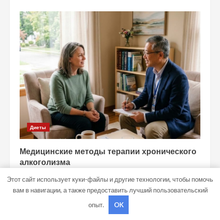
Диеты
Медицинские методы терапии хронического
алкоголизма
studiohallo_
14 июля 2026
Этот сайт использует куки-файлы и другие технологии, чтобы помочь
вам в навигации, а также предоставить лучший пользовательский
Здоровье
опыт.
OK
Обустройство системы вентиляции в бане