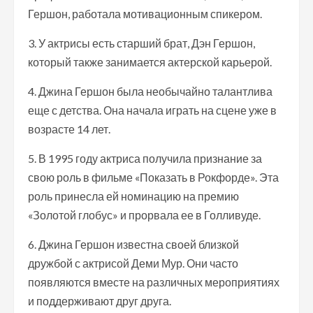
Гершон, работала мотивационным спикером.
3. У актрисы есть старший брат, Дэн Гершон,
который также занимается актерской карьерой.
4. Джина Гершон была необычайно талантлива
еще с детства. Она начала играть на сцене уже в
возрасте 14 лет.
5. В 1995 году актриса получила признание за
свою роль в фильме «Показать в Рокфорде». Эта
роль принесла ей номинацию на премию
«Золотой глобус» и прорвала ее в Голливуде.
6. Джина Гершон известна своей близкой
дружбой с актрисой Деми Мур. Они часто
появляются вместе на различных мероприятиях
и поддерживают друг друга.