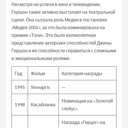
Несмотря на успехи в кино и телевидении,
Гершон также активно выступает на театральной
сцене. Она сыграла роль Медеи в постановке
«Медея 2002», за что была номинирована на
премию «Тони». Это было великолепное
представление актерских способностей Джины
Гершон и ее способности справиться с сложными
и эмоциональными ролями.
Год
Фильм
Категория награды
1995
Showgirls
—
Номинация на «Золотой
1998
Касабланка
глобус»
Награда «Герцог» на