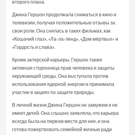
второго плана.
Джина Гершон продолжала сниматься в кино и
телевизии, получая положительные отзывы за
свои роли. Она снялась в таких фильмах, как
«Кошачий глаз», «Ла-ла-ленд», «Дом мёртвых» и
«Гордость и слава».
Кроме актерской карьеры, Гершон также
активная сторонница прав человека и защиты
окружающей среды. Она выступала против
использования ядерной энергии и принимала
участие в акциях по защите природы.
В личной жизни Джина Гершон не замужем и не
имеет детей. Она слышно заявляла, что карьера
всегда была на первом месте для нее, и она
готова пожертвовать семейной жизнью ради