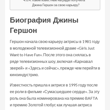
Какие известные награды получила
Джина Гершон за свою карьеру?
Биография Джины
Гершон
Гершон начала свою карьеру актрисы в 1981 году
в молодежной телевизионной драме «Girls Just
Want to Have Fun». После этого она снялась в
ряде телевизионных шоу, включая «Карнавал
зверей» и «Здесь и сейчас», прежде чем перейти в
киноиндустрию.
Известность пришла к актрисе в 1995 году после
ее роли в фильме «Сумасшедшее сердце». За эту
роль она была номинирована на премию BAFTA
и премию Золотой глобус как лучшая актриса