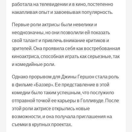
работала на телевидении и в кино, постепенно
накапливая опыт и завоевывая популярность.
Первые роли актрисы были невелики и
неоднозначны, но они позволили ей показать
свой талант и привлечь внимание критиков и
зрителей. Она проявила себя как востребованная
киноактриса, способная играть как серьезные, так
и комедийные роли.
Однако прорывом для Джины Гершон стала роль
в фильме «Баззер». Ее представление в этой
комедии было таким успешным, что послужило
отправной точкой ее карьеры в Голливуде. После
этой роли актрисе открылись новые
возможности, и она получала приглашения на
съемки в крупных проектах.