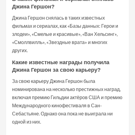
Джина Гершон?
Джина Гершон снялась в таких известных
фильмах и сериалах, как «Базы данных: Герои и
злодеи», «Смелые и красивые», «Ван Хельсинг»,
«Смоллвилль», «Звездные врата» и многих
других.
Какие известные награды получила
Джина Гершон за свою карьеру?
За свою карьеру Джина Гершон была
номинирована на несколько престижных наград,
включая премию Гильдии актёров США и премию
Международного кинофестиваля в Сан-
Себастьяне. Однако она пока не выиграла ни
одной из них.