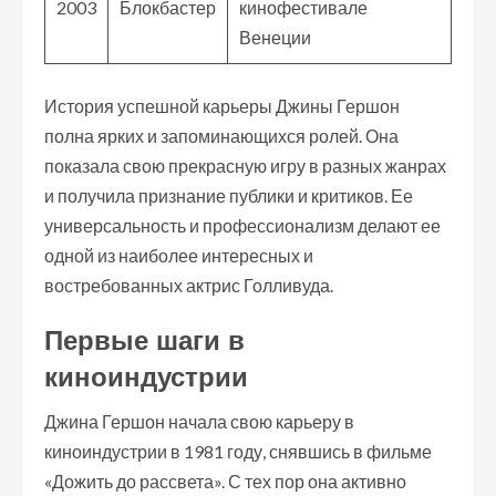
2003
Блокбастер
кинофестивале
Венеции
История успешной карьеры Джины Гершон
полна ярких и запоминающихся ролей. Она
показала свою прекрасную игру в разных жанрах
и получила признание публики и критиков. Ее
универсальность и профессионализм делают ее
одной из наиболее интересных и
востребованных актрис Голливуда.
Первые шаги в
киноиндустрии
Джина Гершон начала свою карьеру в
киноиндустрии в 1981 году, снявшись в фильме
«Дожить до рассвета». С тех пор она активно