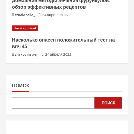
Домашние методы лечения фурункулов:
обзор эффективных рецептов
studiohallo_
24 апреля 2022
Uncategorised
Насколько опасен положительный тест на
впч 45
znakcomstva_
24 апреля 2022
ПОИСК
ПОИСК