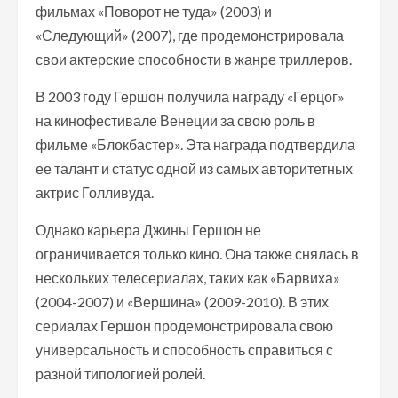
фильмах «Поворот не туда» (2003) и
«Следующий» (2007), где продемонстрировала
свои актерские способности в жанре триллеров.
В 2003 году Гершон получила награду «Герцог»
на кинофестивале Венеции за свою роль в
фильме «Блокбастер». Эта награда подтвердила
ее талант и статус одной из самых авторитетных
актрис Голливуда.
Однако карьера Джины Гершон не
ограничивается только кино. Она также снялась в
нескольких телесериалах, таких как «Барвиха»
(2004-2007) и «Вершина» (2009-2010). В этих
сериалах Гершон продемонстрировала свою
универсальность и способность справиться с
разной типологией ролей.