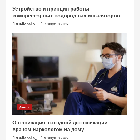
Устройство и принцип работы
компрессорных водородных ингаляторов
studiohallo_
7 августа 2026
Диеты
Организация выездной детоксикации
врачом-наркологом на дому
studiohallo_
5 августа 2026