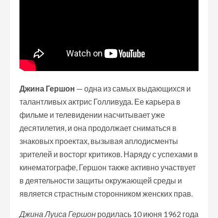
Джина Гершон
— одна из самых выдающихся и
талантливых актрис Голливуда. Ее карьера в
фильме и телевидении насчитывает уже
десятилетия, и она продолжает сниматься в
знаковых проектах, вызывая аплодисменты
зрителей и восторг критиков. Наряду с успехами в
кинематографе, Гершон также активно участвует
в деятельности защиты окружающей среды и
является страстным сторонником женских прав.
Джина Луиса Гершон
родилась 10 июня 1962 года