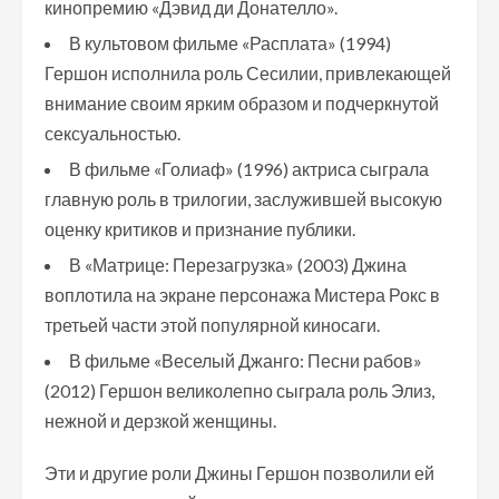
кинопремию «Дэвид ди Донателло».
В культовом фильме «Расплата» (1994)
Гершон исполнила роль Сесилии, привлекающей
внимание своим ярким образом и подчеркнутой
сексуальностью.
В фильме «Голиаф» (1996) актриса сыграла
главную роль в трилогии, заслужившей высокую
оценку критиков и признание публики.
В «Матрице: Перезагрузка» (2003) Джина
воплотила на экране персонажа Мистера Рокс в
третьей части этой популярной киносаги.
В фильме «Веселый Джанго: Песни рабов»
(2012) Гершон великолепно сыграла роль Элиз,
нежной и дерзкой женщины.
Эти и другие роли Джины Гершон позволили ей