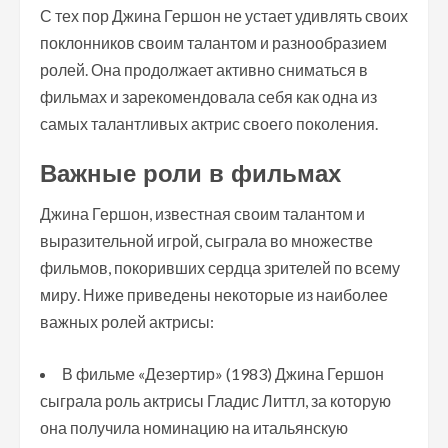
С тех пор Джина Гершон не устает удивлять своих
поклонников своим талантом и разнообразием
ролей. Она продолжает активно сниматься в
фильмах и зарекомендовала себя как одна из
самых талантливых актрис своего поколения.
Важные роли в фильмах
Джина Гершон, известная своим талантом и
выразительной игрой, сыграла во множестве
фильмов, покоривших сердца зрителей по всему
миру. Ниже приведены некоторые из наиболее
важных ролей актрисы:
В фильме «Дезертир» (1983) Джина Гершон
сыграла роль актрисы Гладис Литтл, за которую
она получила номинацию на итальянскую