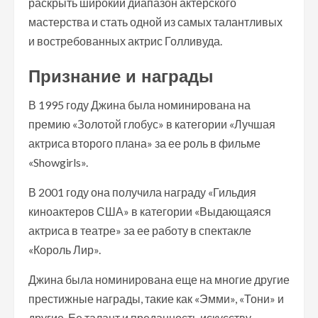
раскрыть широкий диапазон актерского
мастерства и стать одной из самых талантливых
и востребованных актрис Голливуда.
Признание и награды
В 1995 году Джина была номинирована на
премию «Золотой глобус» в категории «Лучшая
актриса второго плана» за ее роль в фильме
«Showgirls».
В 2001 году она получила награду «Гильдия
киноактеров США» в категории «Выдающаяся
актриса в театре» за ее работу в спектакле
«Король Лир».
Джина была номинирована еще на многие другие
престижные награды, такие как «Эмми», «Тони» и
другие. Ее талант и преданность искусству