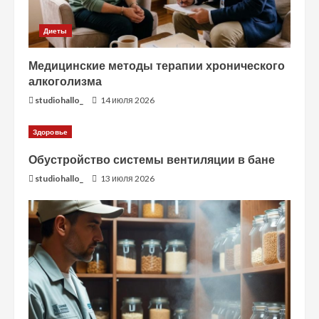
Диеты
Медицинские методы терапии хронического
алкоголизма
studiohallo_
14 июля 2026
Здоровье
Обустройство системы вентиляции в бане
studiohallo_
13 июля 2026