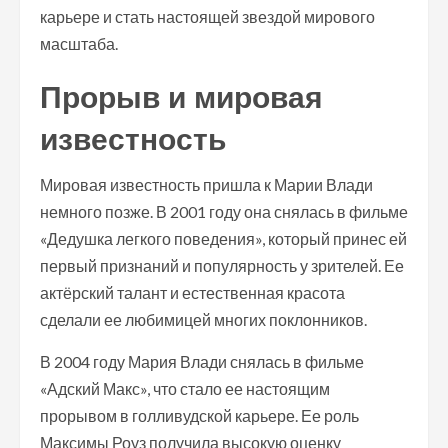
карьере и стать настоящей звездой мирового
масштаба.
Прорыв и мировая
известность
Мировая известность пришла к Марии Влади
немного позже. В 2001 году она снялась в фильме
«Дедушка легкого поведения», который принес ей
первый признаний и популярность у зрителей. Ее
актёрский талант и естественная красота
сделали ее любимицей многих поклонников.
В 2004 году Мария Влади снялась в фильме
«Адский Макс», что стало ее настоящим
прорывом в голливудской карьере. Ее роль
Максимы Роуз получила высокую оценку