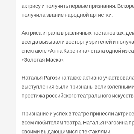
актрису и получить первые признания. Вскоре
получила звание народной артистки.
Актриса играла в различных постановках, д
всегда вызывали восторг у зрителей и получ
спектакле «Анна Каренина» стала одной из с
«Золотая Маска».
Наталья Рагозина также активно участвовала
выступления были признаны великолепными
престижа российского театрального искусств
Признание и успех в театре принесли актрисе
всем любителям театра. Наталья Рагозина пр
своими выдающимися спектаклями.