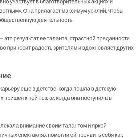
вно участвует в благотворительных акциях и
вотным». Она прилагает максимум усилий, чтобы
 общественную деятельность.
— это результат ее таланта, страстной преданности
тво приносит радость зрителям и вдохновляет других
ние
арьеру еще в детстве, когда пошла в детскую
 пришел к ней позже, когда она поступила в
влекала внимание своим талантом и яркой
ичных спектаклях помогли ей проявить себя как