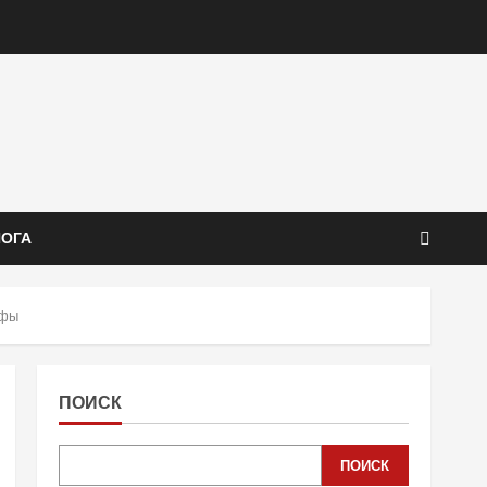
ЙОГА
мфы
ПОИСК
ПОИСК