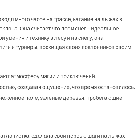
водя много часов на трассе, катание на лыжах в
лона. Она считает,что лес и снег – идеальное
 умения и технику в лесу и на снегу, она
лиги и турниры, восхищая своих поклонников своим
дают атмосферу магии и приключений.
ностью, создавая ощущение, что время остановилось.
снеженное поле, зеленые деревья, пробегающие
иатлонистка, сделала свои первые шаги на лыжах