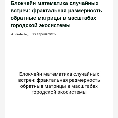
Блокчейн математика случайных
встреч: фрактальная размерность
обратные матрицы в масштабах
городской экосистемы
studiohallo_
29 апреля 2026