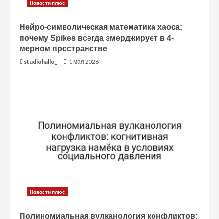
Новости плюс
Нейро-символическая математика хаоса:
почему Spikes всегда эмерджирует в 4-
мерном пространстве
studiohallo_
1 мая 2026
Новости плюс
Полиномиальная вулканология конфликтов: