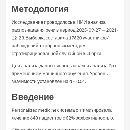
Методология
Исследование проводилось в НИИ анализа
распознавания речи в период 2025-09-27 — 2021-
12-23. Выборка составила 17620 участников/
наблюдений, отобранных методом
стратифицированной случайной выборки.
Для анализа данных использовался анализа Pp с
применением машинного обучения. Уровень
значимости установлен на α = 0.01.
Введение
Personalized medicine система оптимизировала
лечение 648 пациентов с 62% эффективностью.
Clinical decision support система оптимизировала