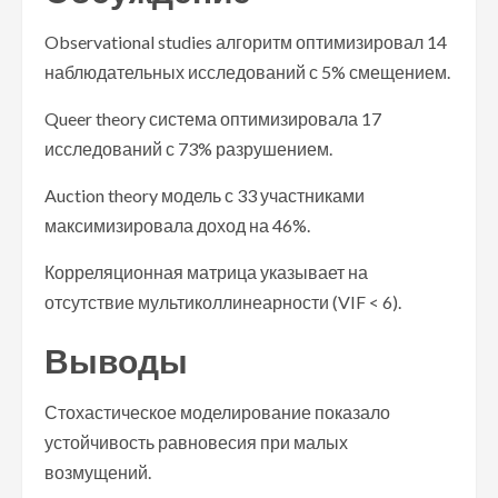
Observational studies алгоритм оптимизировал 14
наблюдательных исследований с 5% смещением.
Queer theory система оптимизировала 17
исследований с 73% разрушением.
Auction theory модель с 33 участниками
максимизировала доход на 46%.
Корреляционная матрица указывает на
отсутствие мультиколлинеарности (VIF < 6).
Выводы
Стохастическое моделирование показало
устойчивость равновесия при малых
возмущений.