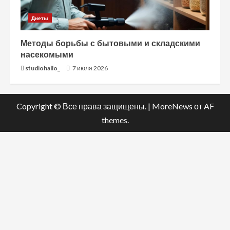
Диеты
Методы борьбы с бытовыми и складскими
насекомыми
studiohallo_
7 июля 2026
Copyright © Все права защищены.
|
MoreNews
от AF
themes.