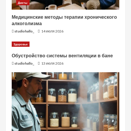
Диеты
Медицинские методы терапии хронического
алкоголизма
studiohallo_
14 июля 2026
Здоровье
Обустройство системы вентиляции в бане
studiohallo_
13 июля 2026