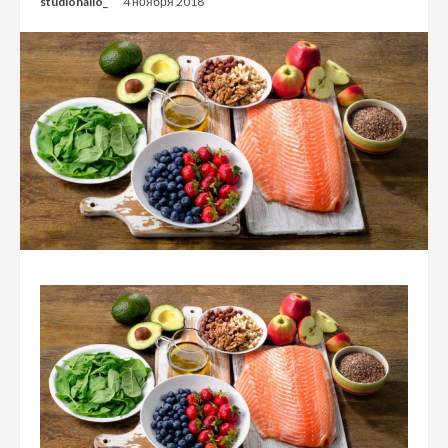
studiohallo_
4 ноября 2018