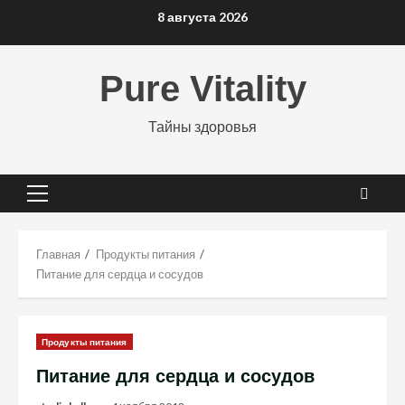
Перейти
8 августа 2026
к
содержимому
Pure Vitality
Тайны здоровья
Основное
меню
Главная
Продукты питания
Питание для сердца и сосудов
Продукты питания
Питание для сердца и сосудов