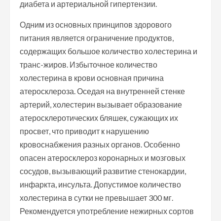
диабета и артериальной гипертензии.
Одним из основных принципов здорового
питания является ограничение продуктов,
содержащих большое количество холестерина и
транс-жиров. Избыточное количество
холестерина в крови основная причина
атеросклероза. Оседая на внутренней стенке
артерий, холестерин вызывает образование
атеросклеротических бляшек, сужающих их
просвет, что приводит к нарушению
кровоснабжения разных органов. Особенно
опасен атеросклероз коронарных и мозговых
сосудов, вызывающий развитие стенокардии,
инфаркта, инсульта. Допустимое количество
холестерина в сутки не превышает 300 мг.
Рекомендуется употребление нежирных сортов