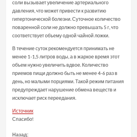
соли вызывает увеличение артериального
давления, что может привести к развитию
гипертонической болезни. Суточное количество
поваренной соли не должно превышать 5 г, что
соответствует объему одной чайной ложки.
В течение суток рекомендуется принимать не
менее 1-1,5 литров воды, а в жаркое время этот
объем нужно увеличить вдвое. Количество
приемов пищи должно быть не менее 4-6 раз в
день, но малыми порциями. Такой режим питания
предупреждает нарушение обмена веществ и
исключает риск переедания.
Источник
Спасибо!
П
Назад: