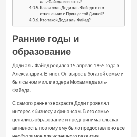
аль-Файеда известны?
Какая роль Доди аль-Файеда в его
отношениях с Принцессой Дианой?
Кто такой Доди аль-Файед?
Ранние годы и
образование
Доди аль-Файед родился 15 апреля 1955 года в
Александрии, Египет. Он вырос в богатой семье и
был сыном миллиардера Мохаммеда аль-
Файеда.
С самого раннего возраста Доди проявлял
интерес к бизнесу и финансам. В его семье
ценились образование и предпринимательская
активность, поэтому ему было предоставлено все
необходимое для успешного развития.