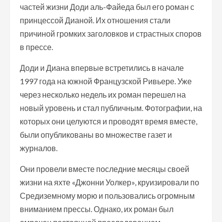
частей жизни Доди аль-Файеда был его роман с
принцессой Дианой. Их отношения стали
причиной громких заголовков и страстных споров
в прессе.
Доди и Диана впервые встретились в начале
1997 года на южной Французской Ривьере. Уже
через несколько недель их роман перешел на
новый уровень и стал публичным. Фотографии, на
которых они целуются и проводят время вместе,
были опубликованы во множестве газет и
журналов.
Они провели вместе последние месяцы своей
жизни на яхте «Джонни Уолкер», круизировали по
Средиземному морю и пользовались огромным
вниманием прессы. Однако, их роман был