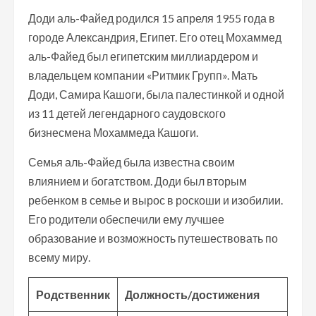
Доди аль-Файед родился 15 апреля 1955 года в
городе Александрия, Египет. Его отец Мохаммед
аль-Файед был египетским миллиардером и
владельцем компании «Ритмик Групп». Мать
Доди, Самира Кашоги, была палестинкой и одной
из 11 детей легендарного саудовского
бизнесмена Мохаммеда Кашоги.
Семья аль-Файед была известна своим
влиянием и богатством. Доди был вторым
ребенком в семье и вырос в роскоши и изобилии.
Его родители обеспечили ему лучшее
образование и возможность путешествовать по
всему миру.
Родственник
Должность/достижения