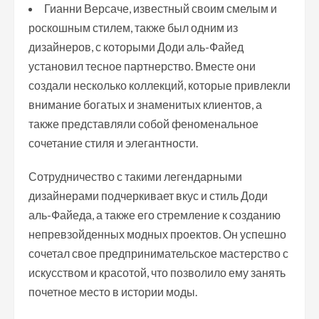
Гианни Версаче, известный своим смелым и
роскошным стилем, также был одним из
дизайнеров, с которыми Доди аль-Файед
установил тесное партнерство. Вместе они
создали несколько коллекций, которые привлекли
внимание богатых и знаменитых клиентов, а
также представляли собой феноменальное
сочетание стиля и элегантности.
Сотрудничество с такими легендарными
дизайнерами подчеркивает вкус и стиль Доди
аль-Файеда, а также его стремление к созданию
непревзойденных модных проектов. Он успешно
сочетал свое предпринимательское мастерство с
искусством и красотой, что позволило ему занять
почетное место в истории моды.