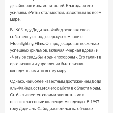
дизайнеров и знаменитостей. Благодаря его
усилиям, «Ритц» стал местом, известным во всем
мире.
В 1985 году Доди аль-Файед основал свою
собственную продюсерскую компанию
Moonlighting Films. Он продюсировал несколько
успешных фильмов, включая «Чёрная вдова» и
«Четыре свадьбы и одни похороны». Его талант в
организации и управлении был признан
кинодеятелями по всему миру.
Однако, наиболее известным достижением Доди
аль-Файеда остается его работа в области моды.
Он был известен своими элегантными и
высококлассными коллекциями одежды. В 1997
году Доди аль-Файед засветился на обложке