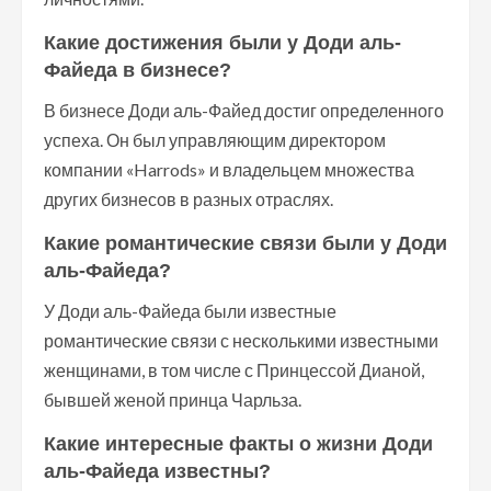
Какие достижения были у Доди аль-
Файеда в бизнесе?
В бизнесе Доди аль-Файед достиг определенного
успеха. Он был управляющим директором
компании «Harrods» и владельцем множества
других бизнесов в разных отраслях.
Какие романтические связи были у Доди
аль-Файеда?
У Доди аль-Файеда были известные
романтические связи с несколькими известными
женщинами, в том числе с Принцессой Дианой,
бывшей женой принца Чарльза.
Какие интересные факты о жизни Доди
аль-Файеда известны?