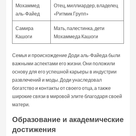
Мохаммед
Отец, миллиардер, владелец
аль-Файед
«Ритмик Групп»
Самира
Мать, палестинка, дети
Кашоги
Мохаммеда Кашоги
Семья и происхождение Доди аль-Файеда были
важными аспектами его жизни. Они положили
основу для его успешной карьеры в индустрии
развлечений и моды. Доди унаследовал
богатство и контакты от своего отца, а также
широкие связи в мировой элите благодаря своей
матери.
Образование и академические
достижения