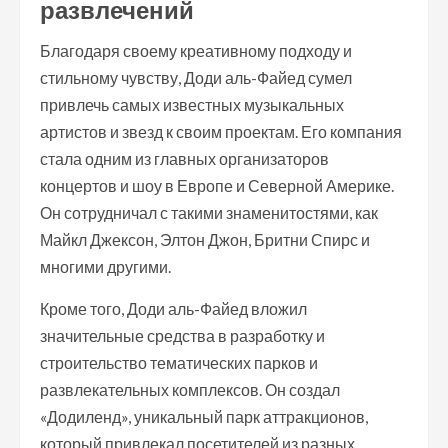
развлечений
Благодаря своему креативному подходу и
стильному чувству, Доди аль-Файед сумел
привлечь самых известных музыкальных
артистов и звезд к своим проектам. Его компания
стала одним из главных организаторов
концертов и шоу в Европе и Северной Америке.
Он сотрудничал с такими знаменитостями, как
Майкл Джексон, Элтон Джон, Бритни Спирс и
многими другими.
Кроме того, Доди аль-Файед вложил
значительные средства в разработку и
строительство тематических парков и
развлекательных комплексов. Он создал
«Додиленд», уникальный парк аттракционов,
который привлекал посетителей из разных