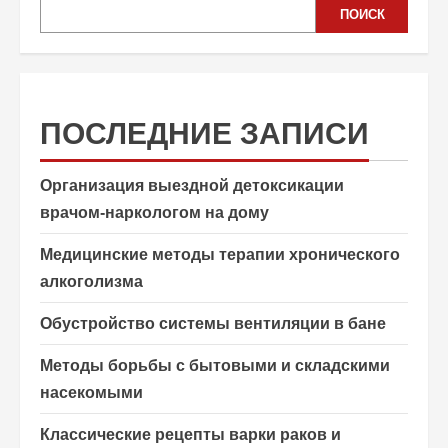
ПОИСК
ПОСЛЕДНИЕ ЗАПИСИ
Организация выездной детоксикации
врачом-наркологом на дому
Медицинские методы терапии хронического
алкоголизма
Обустройство системы вентиляции в бане
Методы борьбы с бытовыми и складскими
насекомыми
Классические рецепты варки раков и