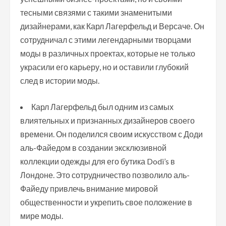
тесными связями с такими знаменитыми
дизайнерами, как Карл Лагерфельд и Версаче. Он
сотрудничал с этими легендарными творцами
моды в различных проектах, которые не только
украсили его карьеру, но и оставили глубокий
след в истории моды.
Карл Лагерфельд был одним из самых
влиятельных и признанных дизайнеров своего
времени. Он поделился своим искусством с Доди
аль-Файедом в создании эксклюзивной
коллекции одежды для его бутика Dodi’s в
Лондоне. Это сотрудничество позволило аль-
Файеду привлечь внимание мировой
общественности и укрепить свое положение в
мире моды.