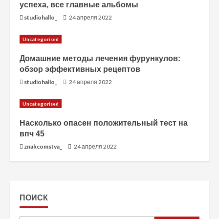
успеха, все главные альбомы
studiohallo_
24 апреля 2022
Uncategorised
Домашние методы лечения фурункулов:
обзор эффективных рецептов
studiohallo_
24 апреля 2022
Uncategorised
Насколько опасен положительный тест на
впч 45
znakcomstva_
24 апреля 2022
ПОИСК