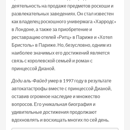
деятельность на продаже предметов роскоши и
развлекательных заведениях. Он стал известен
как владелец роскошного универмага «Харродс»
в Лондоне, а также за приобретение и
реставрацию отелей «Ритц» в Париже и «Хотел
Бристоль» в Париже. Но, безусловно, одним из
наиболее значимых его достижений является
связь с королевской семьей и роман с
принцессой Дианой.
Доди аль-Файед
умер в 1997 году в результате
автокатастрофы вместе с принцессой Дианой,
оставив огромное наследие и множество
вопросов. Его уникальная биография и
удивительные достижения продолжают
вдохновлять и восхищать многих по сей день.