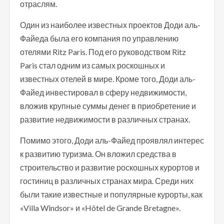
отраслям.
Один из наиболее известных проектов Доди аль-
Файеда была его компания по управлению
отелями Ritz Paris. Под его руководством Ritz
Paris стал одним из самых роскошных и
известных отелей в мире. Кроме того, Доди аль-
Файед инвестировал в сферу недвижимости,
вложив крупные суммы денег в приобретение и
развитие недвижимости в различных странах.
Помимо этого, Доди аль-Файед проявлял интерес
к развитию туризма. Он вложил средства в
строительство и развитие роскошных курортов и
гостиниц в различных странах мира. Среди них
были такие известные и популярные курорты, как
«Villa Windsor» и «Hôtel de Grande Bretagne».