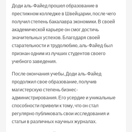
Доди аль-Файед прошел образование в
престижном колледже в Швейцарии, после чего
получил степень бакалавра экономики. В своей
академической карьере он смог достичь
значительных успехов. Благодаря своей
старательности и трудолюбию, аль-Файед был
признан одним из лучших студентов своего
учебного заведения.
После окончания учебы, Доди аль-Файед
продолжил свое образование, получив
магистерскую степень бизнес-
администрирования. Его усердие и уникальные
способности привели к тому, что он стал
регулярно публиковать свои исследования и
статьи в различных научных журналах.