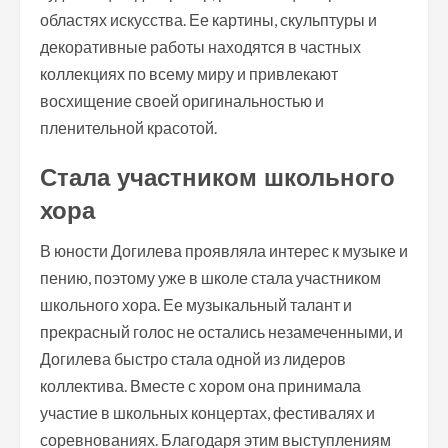
областях искусства. Ее картины, скульптуры и
декоративные работы находятся в частных
коллекциях по всему миру и привлекают
восхищение своей оригинальностью и
пленительной красотой.
Стала участником школьного
хора
В юности Догилева проявляла интерес к музыке и
пению, поэтому уже в школе стала участником
школьного хора. Ее музыкальный талант и
прекрасный голос не остались незамеченными, и
Догилева быстро стала одной из лидеров
коллектива. Вместе с хором она принимала
участие в школьных концертах, фестивалях и
соревнованиях. Благодаря этим выступлениям