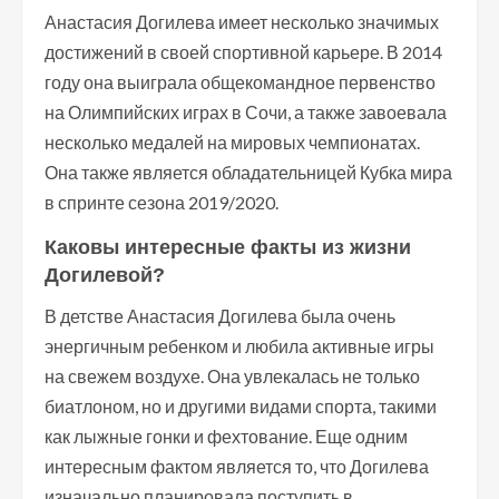
Анастасия Догилева имеет несколько значимых
достижений в своей спортивной карьере. В 2014
году она выиграла общекомандное первенство
на Олимпийских играх в Сочи, а также завоевала
несколько медалей на мировых чемпионатах.
Она также является обладательницей Кубка мира
в спринте сезона 2019/2020.
Каковы интересные факты из жизни
Догилевой?
В детстве Анастасия Догилева была очень
энергичным ребенком и любила активные игры
на свежем воздухе. Она увлекалась не только
биатлоном, но и другими видами спорта, такими
как лыжные гонки и фехтование. Еще одним
интересным фактом является то, что Догилева
изначально планировала поступить в