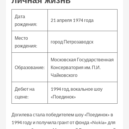
личная жизнь
Дата
21 апреля 1974 года
рождения:
Место
город Петрозаводск
рождения:
Московская Государственная
Образование:
Консерватория им. П.И.
Чайковского
Дебют на
1994 год, вокальное шоу
сцене:
«Поединок»
Догилева стала победителем шоу «Поединок» в
1994 году и получила грант от фонда «Nokia» для