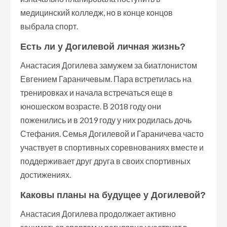
медицинский колледж, но в конце концов
выбрала спорт.
Есть ли у Догилевой личная жизнь?
Анастасия Догилева замужем за биатлонистом
Евгением Гараничевым. Пара встретилась на
тренировках и начала встречаться еще в
юношеском возрасте. В 2018 году они
поженились и в 2019 году у них родилась дочь
Стефания. Семья Догилевой и Гараничева часто
участвует в спортивных соревнованиях вместе и
поддерживает друг друга в своих спортивных
достижениях.
Каковы планы на будущее у Догилевой?
Анастасия Догилева продолжает активно