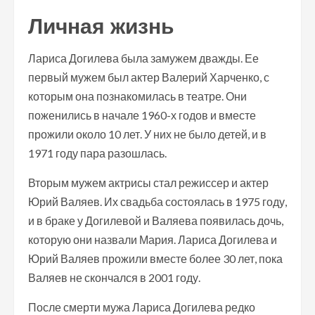
Личная жизнь
Лариса Догилева была замужем дважды. Ее
первый мужем был актер Валерий Харченко, с
которым она познакомилась в театре. Они
поженились в начале 1960-х годов и вместе
прожили около 10 лет. У них не было детей, и в
1971 году пара разошлась.
Вторым мужем актрисы стал режиссер и актер
Юрий Валяев. Их свадьба состоялась в 1975 году,
и в браке у Догилевой и Валяева появилась дочь,
которую они назвали Мария. Лариса Догилева и
Юрий Валяев прожили вместе более 30 лет, пока
Валяев не скончался в 2001 году.
После смерти мужа Лариса Догилева редко