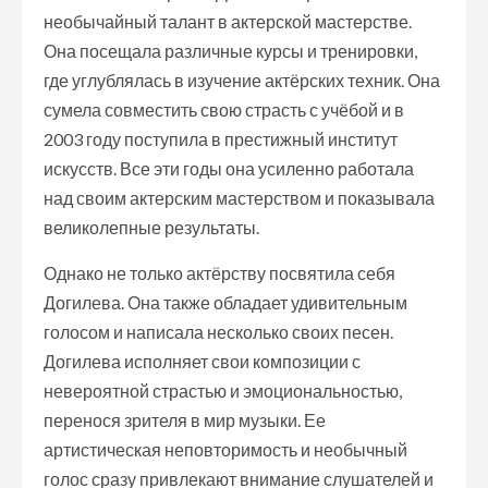
необычайный талант в актерской мастерстве.
Она посещала различные курсы и тренировки,
где углублялась в изучение актёрских техник. Она
сумела совместить свою страсть с учёбой и в
2003 году поступила в престижный институт
искусств. Все эти годы она усиленно работала
над своим актерским мастерством и показывала
великолепные результаты.
Однако не только актёрству посвятила себя
Догилева. Она также обладает удивительным
голосом и написала несколько своих песен.
Догилева исполняет свои композиции с
невероятной страстью и эмоциональностью,
перенося зрителя в мир музыки. Ее
артистическая неповторимость и необычный
голос сразу привлекают внимание слушателей и