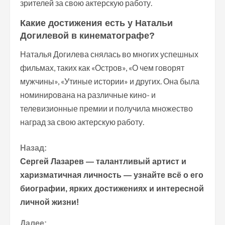
зрителей за свою актерскую работу.
Какие достижения есть у Натальи
Догилевой в кинематографе?
Наталья Догилева снялась во многих успешных
фильмах, таких как «Остров», «О чем говорят
мужчины», «Утиные истории» и других. Она была
номинирована на различные кино- и
телевизионные премии и получила множество
наград за свою актерскую работу.
П
Назад:
Сергей Лазарев — талантливый артист и
р
харизматичная личность — узнайте всё о его
биографии, ярких достижениях и интересной
о
личной жизни!
д
Далее: