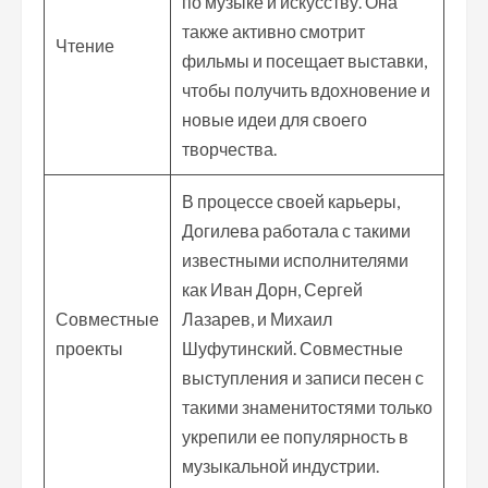
по музыке и искусству. Она
также активно смотрит
Чтение
фильмы и посещает выставки,
чтобы получить вдохновение и
новые идеи для своего
творчества.
В процессе своей карьеры,
Догилева работала с такими
известными исполнителями
как Иван Дорн, Сергей
Совместные
Лазарев, и Михаил
проекты
Шуфутинский. Совместные
выступления и записи песен с
такими знаменитостями только
укрепили ее популярность в
музыкальной индустрии.