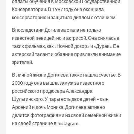
оплаты обучения в Московской Государственной
Консерватории. В 1997 году она окончила
консерваторию и защитила диплом с отличием.
Впоследствии Догилева стала не только
известной певицей, но и актрисой. Она снялась в
таких фильмах, как «Ночной дозор» и «Дурак». Ее
актерский талант и обаяние привлекли внимание
зрителей.
В личной жизни Догилева также нашла счастье. В
2000 году она вышла замуж за известного
российского продюсера Александра
Шульгинского. У пары есть двое детей – сын
Арсений и дочь Моника. Догилева активно
делится фотографиями из своей семейной жизни
на своей странице в Instagram.