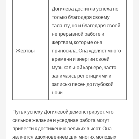
Догилева достигла успеха не
только благодаря своему
таланту, но и благодаря своей
непрерывной работе и
жертвам, которые она
Жертвы
приносила. Она уделяет много
времени и энергии своей
музыкальной карьере, часто
занимаясь репетициями и
записью песен до глубокой
ночи.
Путь к успеху Догилевой демонстрирует, что
сильное желание и усердная работа могут
привести к достижению великих высот. Она
является вдохновением для многих молодых