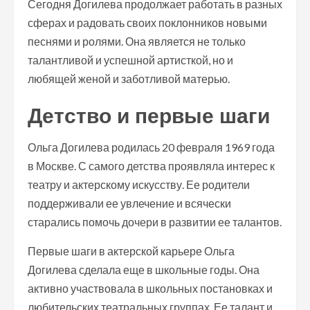
Сегодня Догилева продолжает работать в разных
сферах и радовать своих поклонников новыми
песнями и ролями. Она является не только
талантливой и успешной артисткой, но и
любящей женой и заботливой матерью.
Детство и первые шаги
Ольга Догилева родилась 20 февраля 1969 года
в Москве. С самого детства проявляла интерес к
театру и актерскому искусству. Ее родители
поддерживали ее увлечение и всячески
старались помочь дочери в развитии ее талантов.
Первые шаги в актерской карьере Ольга
Догилева сделала еще в школьные годы. Она
активно участвовала в школьных постановках и
любительских театральных группах. Ее талант и