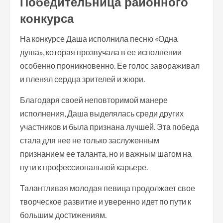
Победительница районного
конкурса
На конкурсе Даша исполнила песню «Одна
душа», которая прозвучала в ее исполнении
особенно проникновенно. Ее голос завораживал
и пленял сердца зрителей и жюри.
Благодаря своей неповторимой манере
исполнения, Даша выделялась среди других
участников и была признана лучшей. Эта победа
стала для нее не только заслуженным
признанием ее таланта, но и важным шагом на
пути к профессиональной карьере.
Талантливая молодая певица продолжает свое
творческое развитие и уверенно идет по пути к
большим достижениям.