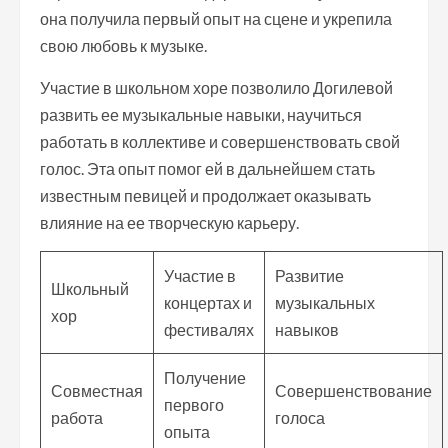
она получила первый опыт на сцене и укрепила
свою любовь к музыке.
Участие в школьном хоре позволило Догилевой
развить ее музыкальные навыки, научиться
работать в коллективе и совершенствовать свой
голос. Эта опыт помог ей в дальнейшем стать
известным певицей и продолжает оказывать
влияние на ее творческую карьеру.
Участие в
Развитие
Школьный
концертах и
музыкальных
хор
фестивалях
навыков
Получение
Совместная
Совершенствование
первого
работа
голоса
опыта