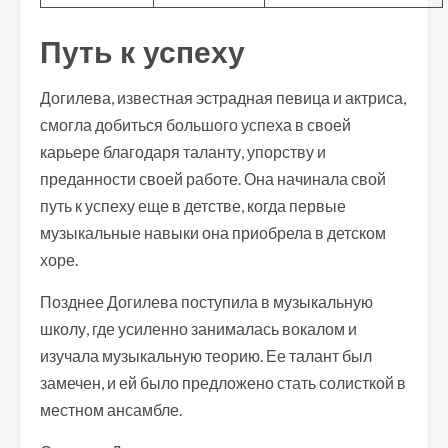
Путь к успеху
Догилева, известная эстрадная певица и актриса,
смогла добиться большого успеха в своей
карьере благодаря таланту, упорству и
преданности своей работе. Она начинала свой
путь к успеху еще в детстве, когда первые
музыкальные навыки она приобрела в детском
хоре.
Позднее Догилева поступила в музыкальную
школу, где усиленно занималась вокалом и
изучала музыкальную теорию. Ее талант был
замечен, и ей было предложено стать солисткой в
местном ансамбле.