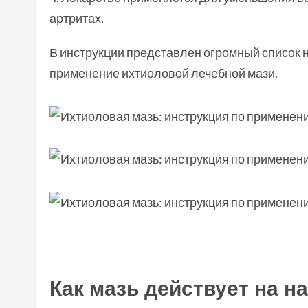
артритах.
В инструкции представлен огромный список 
применение ихтиоловой лечебной мази.
Как мазь действует на н