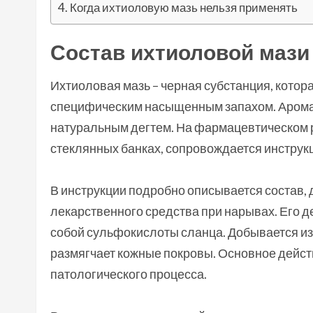
Когда ихтиоловую мазь нельзя применять
Состав ихтиоловой мази
Ихтиоловая мазь – черная субстанция, котор
специфическим насыщенным запахом. Аромат
натуральным дегтем. На фармацевтическом р
стеклянных банках, сопровождается инструк
В инструкции подробно описывается состав, 
лекарственного средства при нарывах. Его 
собой сульфокислоты сланца. Добывается из 
размягчает кожные покровы. Основное дейс
патологического процесса.