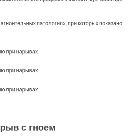
нагноительных патологиях, при которых показано
арыв с гноем