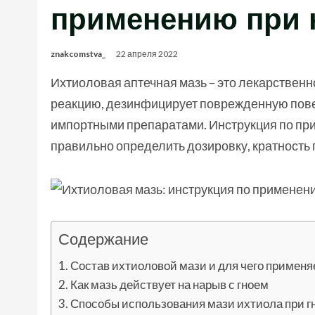
применению при 
znakcomstva_
22 апреля 2022
Ихтиоловая аптечная мазь – это лекарственн
реакцию, дезинфицирует поврежденную повер
импортными препаратами. Инструкция по пр
правильно определить дозировку, кратность
Содержание
Состав ихтиоловой мази и для чего применя
Как мазь действует на нарыв с гноем
Способы использования мази ихтиола при г