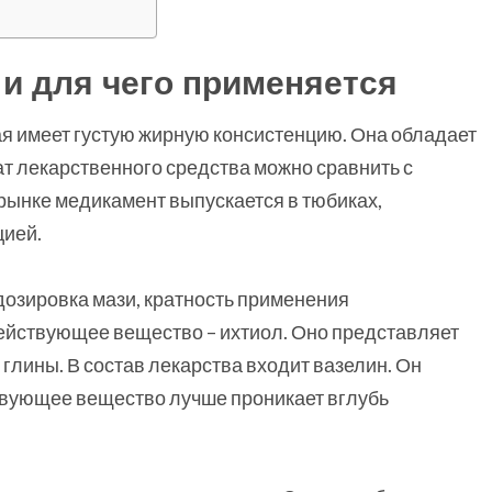
 и для чего применяется
ая имеет густую жирную консистенцию. Она обладает
 лекарственного средства можно сравнить с
ынке медикамент выпускается в тюбиках,
цией.
дозировка мази, кратность применения
действующее вещество – ихтиол. Оно представляет
глины. В состав лекарства входит вазелин. Он
твующее вещество лучше проникает вглубь