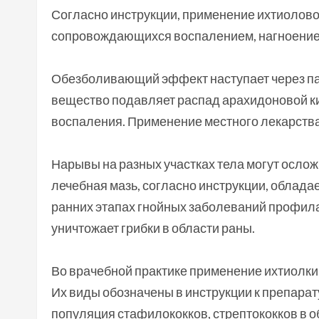
Согласно инструкции, применение ихтиолово
сопровождающихся воспалением, нагноение
Обезболивающий эффект наступает через пар
вещество подавляет распад арахидоновой 
воспаления. Применение местного лекарства
Нарывы на разных участках тела могут осл
лечебная мазь, согласно инструкции, облад
ранних этапах гнойных заболеваний профил
уничтожает грибки в области раны.
Во врачебной практике применение ихтиолки
Их виды обозначены в инструкции к препарат
популяция стафилококков, стрептококков в 