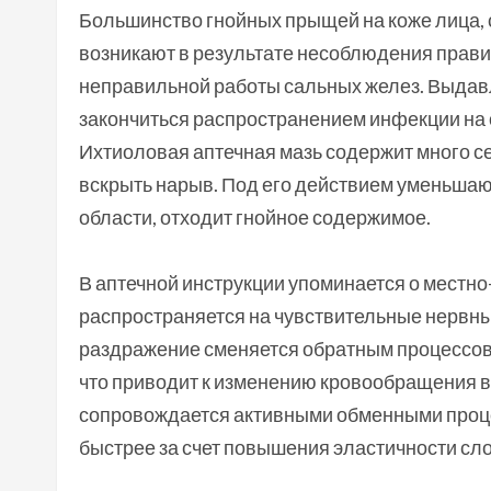
Большинство гнойных прыщей на коже лица,
возникают в результате несоблюдения прави
неправильной работы сальных желез. Выдавл
закончиться распространением инфекции на 
Ихтиоловая аптечная мазь содержит много 
вскрыть нарыв. Под его действием уменьшаю
области, отходит гнойное содержимое.
В аптечной инструкции упоминается о местн
распространяется на чувствительные нервны
раздражение сменяется обратным процессов
что приводит к изменению кровообращения 
сопровождается активными обменными проц
быстрее за счет повышения эластичности сл