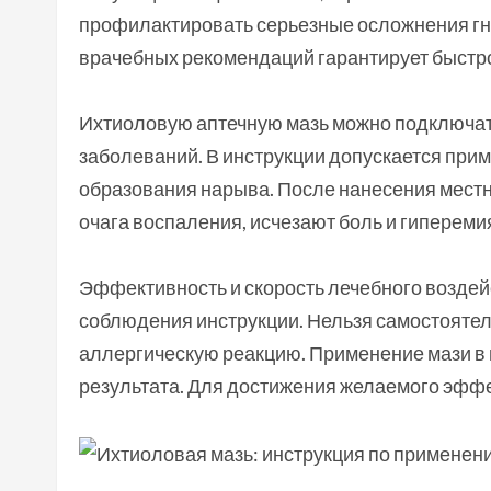
профилактировать серьезные осложнения гн
врачебных рекомендаций гарантирует быстр
Ихтиоловую аптечную мазь можно подключат
заболеваний. В инструкции допускается при
образования нарыва. После нанесения местн
очага воспаления, исчезают боль и гипереми
Эффективность и скорость лечебного воздей
соблюдения инструкции. Нельзя самостоятел
аллергическую реакцию. Применение мази в н
результата. Для достижения желаемого эффек