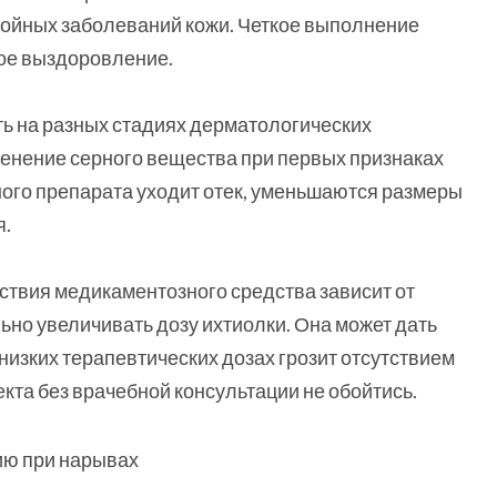
ойных заболеваний кожи. Четкое выполнение
ое выздоровление.
ь на разных стадиях дерматологических
менение серного вещества при первых признаках
ого препарата уходит отек, уменьшаются размеры
я.
ствия медикаментозного средства зависит от
ьно увеличивать дозу ихтиолки. Она может дать
изких терапевтических дозах грозит отсутствием
та без врачебной консультации не обойтись.