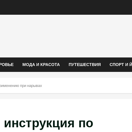
РОВЬЕ
МОДА И КРАСОТА
ПУТЕШЕСТВИЯ
СПОРТ И 
применению при нарывах
 инструкция по