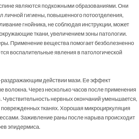
 спине являются подкожными образованиями. Они
л личной гигиены, повышенного потоотделения,
ивание гнойника, не соблюдая инструкции, может
окружающие ткани, увеличением зоны патологии.
серы. Применение вещества помогает безболезненно
тся воспалительные явления в патологической
о-раздражающим действии мази. Ее эффект
е волокна. Через несколько часов после применения
. Чувствительность нервных окончаний уменьшается,
в поврежденных тканях. Хорошая микроциркуляция
ессами. Заживление раны после нарыва происходит
оев эпидермиса.