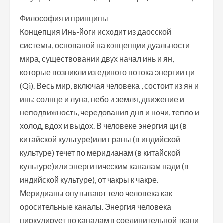
Философия и принципы
Концепция Инь-йоги исходит из даосской
системы, основаной на концепции дуальности
мира, существовании двух начал инь и ян,
которые возникли из единого потока энергии ци
(Qi). Весь мир, включая человека , состоит из ян и
инь: солнце и луна, небо и земля, движение и
неподвижность, чередования дня и ночи, тепло и
холод, вдох и выдох. В человеке энергия ци (в
китайской культуре)или праны (в индийской
культуре) течет по меридианам (в китайской
культуре)или энергитическим каналам нади (в
индийской культуре), от чакры к чакре.
Меридианы опутывают тело человека как
оросительные каналы. Энергия человека
циркулирует по каналам в соединительной ткани