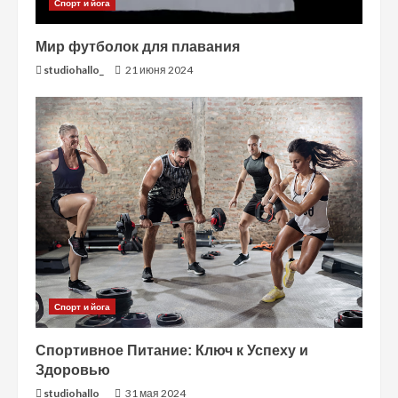
Спорт и йога
Мир футболок для плавания
studiohallo_
21 июня 2024
Спорт и йога
Спортивное Питание: Ключ к Успеху и
Здоровью
studiohallo_
31 мая 2024