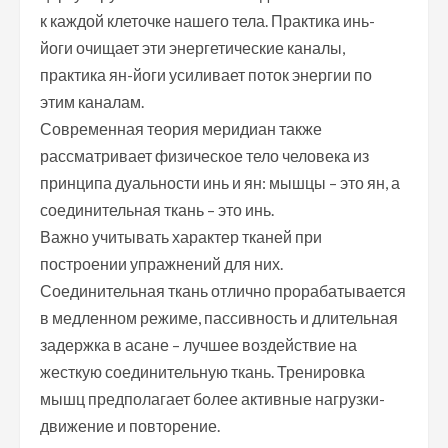
к каждой клеточке нашего тела. Практика инь-
йоги очищает эти энергетические каналы,
практика ян-йоги усиливает поток энергии по
этим каналам.
Современная теория меридиан также
рассматривает физическое тело человека из
принципа дуальности инь и ян: мышцы – это ян, а
соединительная ткань – это инь.
Важно учитывать характер тканей при
построении упражнений для них.
Соединительная ткань отлично прорабатывается
в медленном режиме, пассивность и длительная
задержка в асане – лучшее воздействие на
жесткую соединительную ткань. Тренировка
мышц предполагает более активные нагрузки-
движение и повторение.