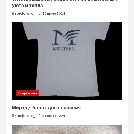
уюта и тепла
studiohallo_
18 июля 2024
Спорт и йога
Мир футболок для плавания
studiohallo_
21 июня 2024