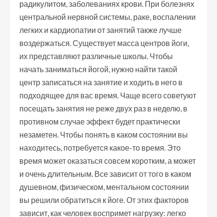
радикулитом, заболеваниях крови. При болезнях
центральной нервной системы, раке, воспалении
легких и кардиопатии от занятий также лучше
воздержаться. Существует масса центров йоги,
их представляют различные школы. Чтобы
начать заниматься йогой, нужно найти такой
центр записаться на занятие и ходить в него в
подходящее для вас время. Чаще всего советуют
посещать занятия не реже двух раз в неделю, в
противном случае эффект будет практически
незаметен. Чтобы понять в каком состоянии вы
находитесь, потребуется какое-то время. Это
время может оказаться совсем коротким, а может
и очень длительным. Все зависит от того в каком
душевном, физическом, ментальном состоянии
вы решили обратиться к йоге. От этих факторов
зависит, как человек воспримет нагрузку: легко