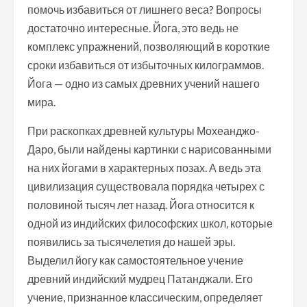
помочь избавиться от лишнего веса? Вопросы
достаточно интересные. Йога, это ведь не
комплекс упражнений, позволяющий в короткие
сроки избавиться от избыточных килограммов.
Йога — одно из самых древних учений нашего
мира.
При раскопках древней культуры Мохеанджо-
Даро, были найдены картинки с нарисованными
на них йогами в характерных позах. А ведь эта
цивилизация существовала порядка четырех с
половиной тысяч лет назад. Йога относится к
одной из индийских философских школ, которые
появились за тысячелетия до нашей эры.
Выделил йогу как самостоятельное учение
древний индийский мудрец Патанджали. Его
учение, признанное классическим, определяет