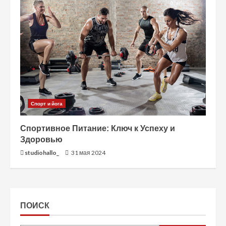
Спорт и йога
Спортивное Питание: Ключ к Успеху и
Здоровью
studiohallo_
31 мая 2024
ПОИСК