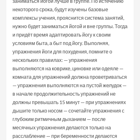
заниматься йогой лучше в группе. По истечению
некоторого срока, будут изучены базовые
комплексы учения, прояснится система занятий,
нужно будет заниматься йогой и вне группы. Тогда
и придёт время адаптировать йогу к своим
условиям быта, а быт под йогу. Выполняя,
упражнения йоги для похудения, помните о
нескольких правилах: — упражнения
выполняются на коврике, циновке или одеяле —
комната для упражнений должна проветриваться
— упражнения выполняются на пустой желудок —
в начале продолжительность упражнений не
должны превышать 15 минут — при упражнениях
дышите только носом — сочетайте упражнения с
глубоким ритмичным дыханием — после
месячных упражнения делаются только на
расслабление — при беременности делаются