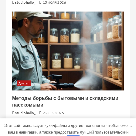
studiohallo_
13 июля 2026
Диеты
Методы борьбы с бытовыми и складскими
насекомыми
studiohallo_
7 июля 2026
Этот сайт использует куки-файлы и другие технологии, чтобы помочь
вам в навигации, а также предоставить лучший пользовательский
Copyright © Все права защищены.
|
MoreNews
от AF