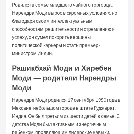
Родился в семье младшего чайного торговца,
Нарендра Моди вырос в скромных условиях, но
благодаря своим интеллектуальным
способностям, решительности и стремлению к
успеху, он сумел покорить вершины
политической карьеры и стать премьер-
министром Индии.
Рашикбхай Моди и Хиребен
Моди — родители Нарендры
Моди
Нарендре Моди родился 17 сентября 1950 года в
Мехсане, небольшом городе в штате Гуджарат,
Индия. Он был третьим из шести детей в семье. С
детства Моди был активным и энергичным
ребенком, проявляющим лидерские навыки.