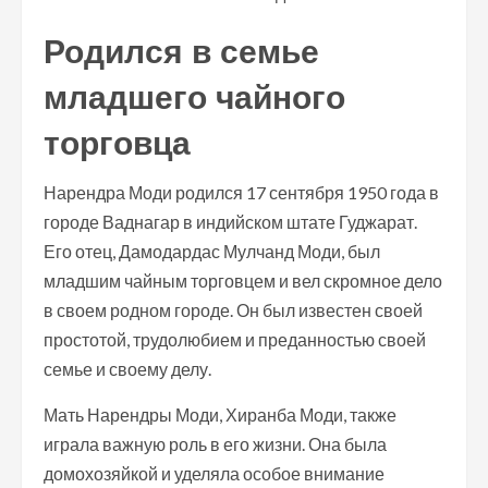
Родился в семье
младшего чайного
торговца
Нарендра Моди родился 17 сентября 1950 года в
городе Ваднагар в индийском штате Гуджарат.
Его отец, Дамодардас Мулчанд Моди, был
младшим чайным торговцем и вел скромное дело
в своем родном городе. Он был известен своей
простотой, трудолюбием и преданностью своей
семье и своему делу.
Мать Нарендры Моди, Хиранба Моди, также
играла важную роль в его жизни. Она была
домохозяйкой и уделяла особое внимание