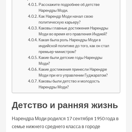
Расскажите подробнее об детстве
Нарендры Моди.
Как Нарендр Моди начал свою
политическую карьеру?
Каковы главные достижения Нарендры
Моди во время его правления Индией?
Какая была роль Нарендры Моди в
индийской политике до того, как он стал
премьер-министром?
Какие были детские годы Нарендры
Моди?
Какие достижения принесли Нарендре
Моди при его управлении Гуджаратом?
Каковы были детство и молодость
Нарендры Моди?
Детство и ранняя жизнь
Нарендра Моди родился 17 сентября 1950 года в
семье нижнего среднего класса в городе