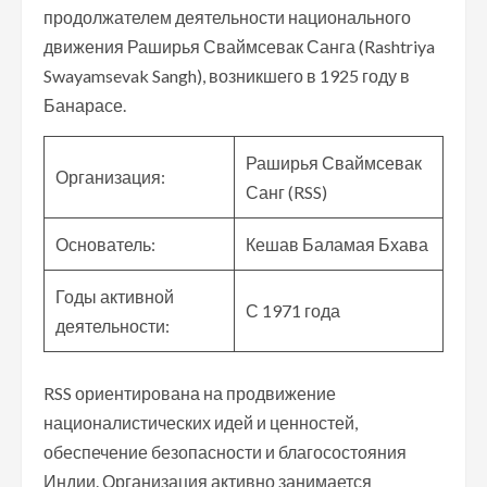
продолжателем деятельности национального
движения Раширья Сваймсевак Санга (Rashtriya
Swayamsevak Sangh), возникшего в 1925 году в
Банарасе.
Раширья Сваймсевак
Организация:
Санг (RSS)
Основатель:
Кешав Баламая Бхава
Годы активной
С 1971 года
деятельности:
RSS ориентирована на продвижение
националистических идей и ценностей,
обеспечение безопасности и благосостояния
Индии. Организация активно занимается