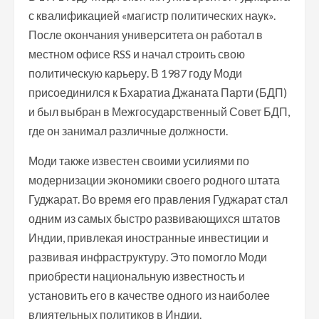
с квалификацией «магистр политических наук».
После окончания университета он работал в
местном офисе RSS и начал строить свою
политическую карьеру. В 1987 году Моди
присоединился к Бхаратиа Джаната Парти (БДП)
и был выбран в Межгосударственный Совет БДП,
где он занимал различные должности.
Моди также известен своими усилиями по
модернизации экономики своего родного штата
Гуджарат. Во время его правления Гуджарат стал
одним из самых быстро развивающихся штатов
Индии, привлекая иностранные инвестиции и
развивая инфраструктуру. Это помогло Моди
приобрести национальную известность и
установить его в качестве одного из наиболее
влиятельных политиков в Индии.