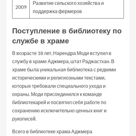
Развитие сельского хозяйства и
2009
поддержка фермеров
Поступление в библиотеку по
службе в храме
В возрасте 18 лет, Нарендра Моди вступил в
службу в храме Аджмера, штат Раджастхан. В
храме была уникальная библиотека с редкими
историческими и религиозными текстами,
которые требовали специального ухода и
охраны. Моди присоединился к команде
библиотекарей и посвятил себя работе по
сохранению исключительно ценных книг и
рукописей.
Всего в библиотеке храма Аджмера