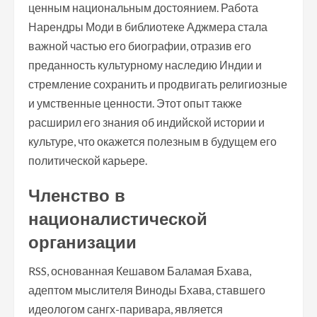
ценным национальным достоянием. Работа
Нарендры Моди в библиотеке Аджмера стала
важной частью его биографии, отразив его
преданность культурному наследию Индии и
стремление сохранить и продвигать религиозные
и умственные ценности. Этот опыт также
расширил его знания об индийской истории и
культуре, что окажется полезным в будущем его
политической карьере.
Членство в
националистической
организации
RSS, основанная Кешавом Баламая Бхава,
адептом мыслителя Виноды Бхава, ставшего
идеологом сангх-паривара, является