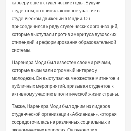
карьеру еще в студенческие годы. Будучи
студентом, он принял активное участие в
студенческом движении в Индии. Он
присоединился к ряду студенческих организаций,
которые выступали против эмеритуса вузовских
стипендий и реформирования образовательной
системы.
Нарендра Моди был известен своими речами,
которые вызывали огромный интерес у
молодежи. Он выступал на множестве митингов и
публичных мероприятий, призывая студентов к
активному участию в политической жизни страны.
Также, Нарендра Моди был одним из лидеров
студенческой организации «Абхиандан», которая
сосредоточилась на различных социальных и
экономических вопросах. Он руководил