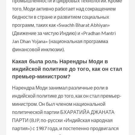
промышленности и цифровых технологий. Кроме
того, Моди активно работает над сокращением
бедности в стране и развитием социальных
программ, таких как «Swachh Bharat Abhiyan»
(Движение за чистую Индию) и «Pradhan Mantri
Jan Dhan Yojana» (национальная программа
финансовой инклюзии).
Какая была роль Нарендры Моди в
индийской политике до того, как он стал
премьер-министром?
Нарендра Моди занимал различные роли в
индийской политике до того, как он стал премьер-
министром. Он был членом национальной
политической партии БХАРАТИЙА ДЖАНАТА
ПАРТИ (BJP, по-русски «Индийская народная
партия») с 1987 года, и постепенно продвигался