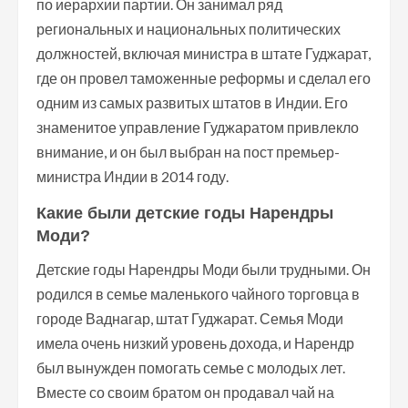
по иерархии партии. Он занимал ряд
региональных и национальных политических
должностей, включая министра в штате Гуджарат,
где он провел таможенные реформы и сделал его
одним из самых развитых штатов в Индии. Его
знаменитое управление Гуджаратом привлекло
внимание, и он был выбран на пост премьер-
министра Индии в 2014 году.
Какие были детские годы Нарендры
Моди?
Детские годы Нарендры Моди были трудными. Он
родился в семье маленького чайного торговца в
городе Ваднагар, штат Гуджарат. Семья Моди
имела очень низкий уровень дохода, и Нарендр
был вынужден помогать семье с молодых лет.
Вместе со своим братом он продавал чай на