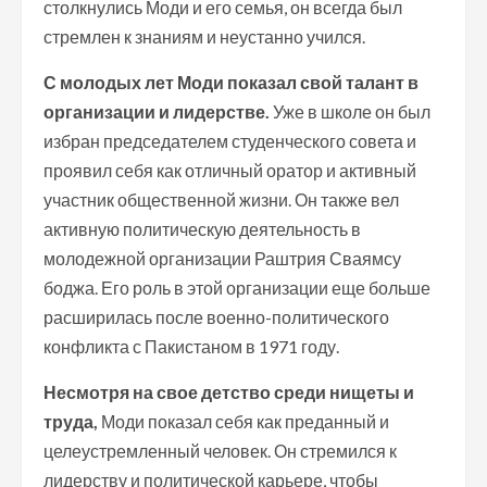
столкнулись Моди и его семья, он всегда был
стремлен к знаниям и неустанно учился.
С молодых лет Моди показал свой талант в
организации и лидерстве.
Уже в школе он был
избран председателем студенческого совета и
проявил себя как отличный оратор и активный
участник общественной жизни. Он также вел
активную политическую деятельность в
молодежной организации Раштрия Сваямсу
боджа. Его роль в этой организации еще больше
расширилась после военно-политического
конфликта с Пакистаном в 1971 году.
Несмотря на свое детство среди нищеты и
труда,
Моди показал себя как преданный и
целеустремленный человек. Он стремился к
лидерству и политической карьере, чтобы