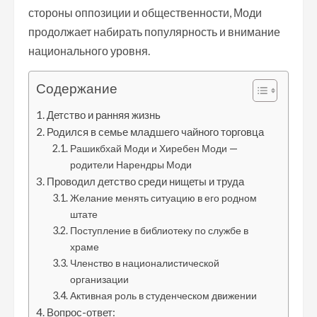
стороны оппозиции и общественности, Моди
продолжает набирать популярность и внимание
национального уровня.
Содержание
Детство и ранняя жизнь
Родился в семье младшего чайного торговца
Рашикбхай Моди и Хиребен Моди —
родители Нарендры Моди
Проводил детство среди нищеты и труда
Желание менять ситуацию в его родном
штате
Поступление в библиотеку по службе в
храме
Членство в националистической
организации
Активная роль в студенческом движении
Вопрос-ответ: