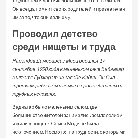
трудностей и достичь больших высот в политике.
Он всегда помнит своих родителей и признателен
им за то, что они дали ему.
Проводил детство
среди нищеты и труда
Нарендра Дамодардас Моди родился 17
сентября 1950 года в маленьком селе Ваднагар
в штате Гуджарат на западе Индии. Он был
третьим ребенком в семье и провел детство в
трудных условиях.
Ваднагар было маленьким селом, где
большинство жителей занимались земледелием
и жили в нищете. Семья Моди не была
исключением. Несмотря на трудности, с которыми