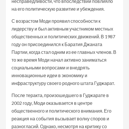
несправедливости, что впоследствии повлияло
на его политическую развитие и убеждения.
С возрастом Моди проявил способности к
лидерству и был активным участником местных
общественных и политических движений. В 1987
году он присоединился к Баратия Джаната
Партии, когда стал одним из ее главных членов. В
то же время Моди начал активно заниматься
социальными вопросами и внедрять
инновационные идеи в экономику и
инфраструктуру своего родного штата Гуджарат.
После теракта, произошедшего в Гуджарате в
2002 году, Моди оказывается в центре
общественного и политического внимания. Его
реакция на события вызывает волну споров и
разногласий. Однако, несмотря на критику со