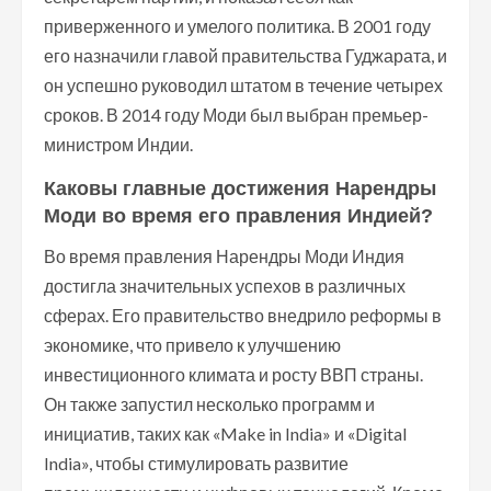
приверженного и умелого политика. В 2001 году
его назначили главой правительства Гуджарата, и
он успешно руководил штатом в течение четырех
сроков. В 2014 году Моди был выбран премьер-
министром Индии.
Каковы главные достижения Нарендры
Моди во время его правления Индией?
Во время правления Нарендры Моди Индия
достигла значительных успехов в различных
сферах. Его правительство внедрило реформы в
экономике, что привело к улучшению
инвестиционного климата и росту ВВП страны.
Он также запустил несколько программ и
инициатив, таких как «Make in India» и «Digital
India», чтобы стимулировать развитие