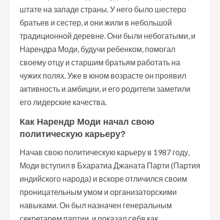
штате на западе страны. У него было шестеро
братьев и сестер, и они жили в небольшой
традиционной деревне. Они были небогатыми, и
Нарендра Моди, будучи ребенком, помогал
своему отцу и старшим братьям работать на
чужих полях. Уже в юном возрасте он проявил
активность и амбиции, и его родители заметили
его лидерские качества.
Как Нарендр Моди начал свою
политическую карьеру?
Начав свою политическую карьеру в 1987 году,
Моди вступил в Бхаратиа Джаната Парти (Партия
индийского народа) и вскоре отличился своим
проницательным умом и организаторскими
навыками. Он был назначен генеральным
секретарем партии, и показал себя как