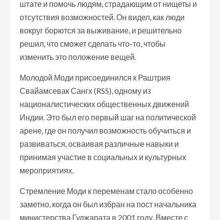
штате и помочь людям, страдающим от нищеты и
отсутствия возможностей. Он видел, как люди
вокруг борются за выживание, и решительно
решил, что сможет сделать что-то, чтобы
изменить это положение вещей.
Молодой Моди присоединился к Раштрия
Свайамсевак Сангх (RSS), одному из
националистических общественных движений
Индии. Это был его первый шаг на политической
арене, где он получил возможность обучиться и
развиваться, осваивая различные навыки и
принимая участие в социальных и культурных
мероприятиях.
Стремление Моди к переменам стало особенно
заметно, когда он был избран на пост начальника
министерства Гуджарата в 2001 году. Вместе с