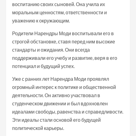
воспитанию своих сыновей. Она учила их
моральным ценностям, ответственности и
уважению к окружающим.
Родители Нарендры Моди воспитывали его в
строгой обстановке, ставя перед ним высокие
стандарты и ожидания. Они всегда
поддерживали его учебу и развитие, веря в его
потенциал и будущий успех.
Уже с ранних лет Нарендра Моди проявлял
огромный интерес к политике и общественной
деятельности. Он активно участвовал в
студенческом движении и был вдохновлен
идеалами свободы, равенства и справедливости.
Эти идеалы стали основой его будущей
политической карьеры.