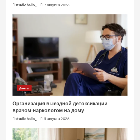
studiohallo_
7 августа 2026
Диеты
Организация выездной детоксикации
врачом-наркологом на дому
studiohallo_
5 августа 2026