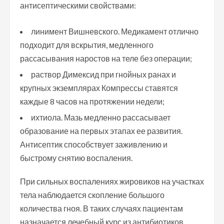
антисептическими свойствами:
линимент Вишневского. Медикамент отлично
подходит для вскрытия, медленного
рассасывания наростов на теле без операции;
раствор Димексид при гнойных ранах и
крупных экземплярах Компрессы ставятся
каждые 8 часов на протяжении недели;
ихтиола. Мазь медленно рассасывает
образование на первых этапах ее развития.
Антисептик способствует заживлению и
быстрому снятию воспаления.
При сильных воспалениях жировиков на участках
тела наблюдается скопление большого
количества гноя. В таких случаях пациентам
назначается лечебный курс из антибиотиков.