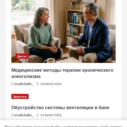
Диеты
Медицинские методы терапии хронического
алкоголизма
studiohallo_
14 июля 2026
Здоровье
Обустройство системы вентиляции в бане
studiohallo_
13 июля 2026
Этот сайт использует куки-файлы и другие технологии, чтобы помочь