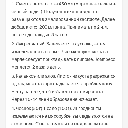
Смесь свежего сока 450 мл (морковь + свекла +
черный редис). Полученные ингредиенты
размещаются в эмалированной кастрюле. Далее
добавляется 200 мл вина. Принимать по 2 ч. л.
после еды каждые 8 часов.
Лук репчатый. Запекается в духовке, затем
измельчается на терке. Выложенную смесь на
марле следует прикладывать к липоме. Компресс
меняется 2 раза в день.
Каланхоэ или алоэ. Листок из куста разрезается
вдоль, мякотью прикладывается к проблемному
месту на теле, чтоб избавиться от жировика.
Через 10–14 дней образование исчезает.
Чеснок (50 г) + сало (100 г). Ингредиенты
измельчаются на мясорубке, выкладываются на
сковороде. Смесь томится на медленном огне