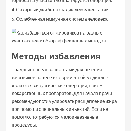
герпеса на участке, где планируется операция.
Сахарный диабет в стадии декомпенсации.
Ослабленная иммунная система человека.
Методы избавления
Традиционными вариантами для лечения
жировиков на теле в современной медицине
являются хирургические операции, прием
лекарственных препаратов. Для начала врачи
рекомендуют стимулировать расщепление жира
при помощи специальных инъекций. Если не
помогло, потребуются малоинвазивные
процедуры.