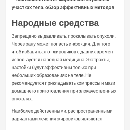
Народные средства
Запрещено выдавливать, прокалывать опухоли.
Через рану может попасть инфекция. Для того
чтоб избавиться от жировиков с давних времен
используется народная медицина. Экстракты,
настойки будут эффективны только при
небольших образованиях на теле. Не
рекомендуется прикладывать компрессы и мази
домашнего приготовления при злокачественных
опухолях.
Наиболее действенными, распространенными
вариантами лечения жировиков являются: