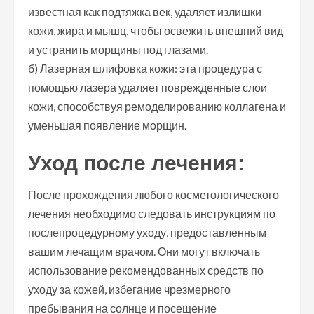
известная как подтяжка век, удаляет излишки
кожи, жира и мышц, чтобы освежить внешний вид
и устранить морщины под глазами.
б) Лазерная шлифовка кожи: эта процедура с
помощью лазера удаляет поврежденные слои
кожи, способствуя ремоделированию коллагена и
уменьшая появление морщин.
Уход после лечения:
После прохождения любого косметологического
лечения необходимо следовать инструкциям по
послепроцедурному уходу, предоставленным
вашим лечащим врачом. Они могут включать
использование рекомендованных средств по
уходу за кожей, избегание чрезмерного
пребывания на солнце и посещение