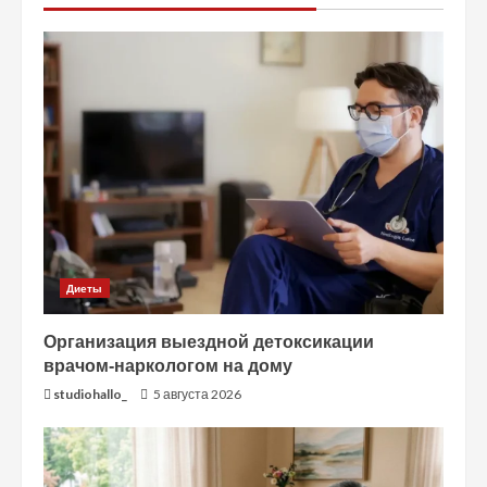
Диеты
Организация выездной детоксикации
врачом-наркологом на дому
studiohallo_
5 августа 2026