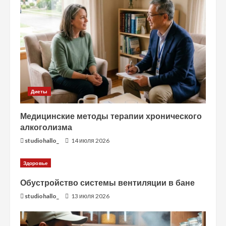
Диеты
Медицинские методы терапии хронического
алкоголизма
studiohallo_
14 июля 2026
Здоровье
Обустройство системы вентиляции в бане
studiohallo_
13 июля 2026