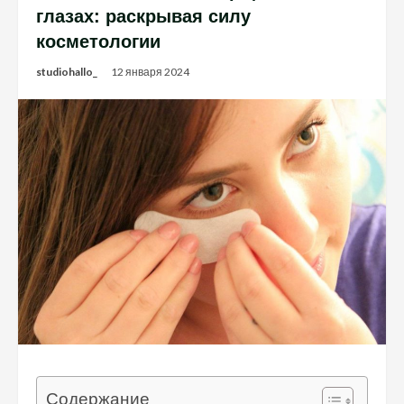
глазах: раскрывая силу
косметологии
studiohallo_
12 января 2024
Содержание