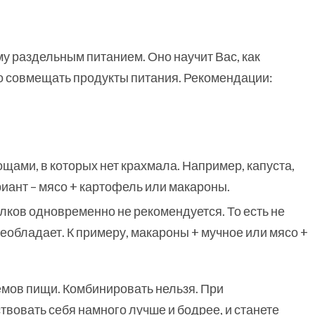
у раздельным питанием. Оно научит Вас, как
но совмещать продукты питания. Рекомендации:
ощами, в которых нет крахмала. Например, капуста,
иант – мясо + картофель или макароны.
ков одновременно не рекомендуется. То есть не
реобладает. К примеру, макароны + мучное или мясо +
емов пищи. Комбинировать нельзя. При
твовать себя намного лучше и бодрее, и станете