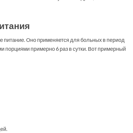
питания
е питание. Оно применяется для больных в период
и порциями примерно 6 раз в сутки. Вот примерный
ей.