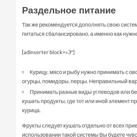
Раздельное питание
Так же рекомендуется дополнять свою систем
питаться сбалансировано, а именно как нуж
[adinserter block=»3″]
Курицу, мясо и рыбу нужно принимать с ов
огурцы, помидоры, перцы. Неправильный вар
Принимать разные виды углеводов или бел
кушать продукты, где тот или иной элемент п
курица.
Фрукты следует кушать отдельно от всех при
использовании такой системы Вы будете чувс