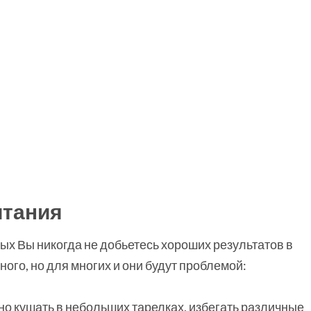
итания
ых Вы никогда не добьетесь хороших результатов в
ного, но для многих и они будут проблемой:
жно кушать в небольших тарелках, избегать различные