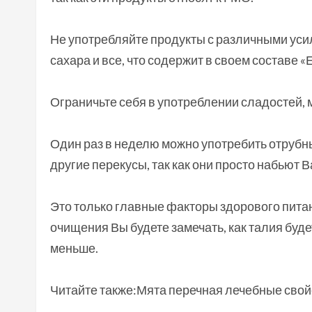
Не употребляйте продукты с различными уси
сахара и все, что содержит в своем составе «
Ограничьте себя в употреблении сладостей, 
Один раз в неделю можно употребить отрубны
другие перекусы, так как они просто набьют В
Это только главные факторы здорового питан
очищения Вы будете замечать, как талия буде
меньше.
Читайте также:Мята перечная лечебные свой