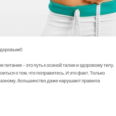
 питание – это путь к осиной талии и здоровому телу.
иться о том, что поправитесь. И это факт. Только
 разному, большинство даже нарушают правила