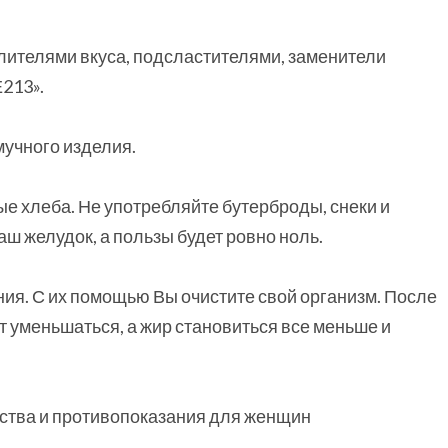
лителями вкуса, подсластителями, заменители
Е213».
мучного изделия.
е хлеба. Не употребляйте бутерброды, снеки и
аш желудок, а пользы будет ровно ноль.
ия. С их помощью Вы очистите свой организм. После
т уменьшаться, а жир становиться все меньше и
ства и противопоказания для женщин