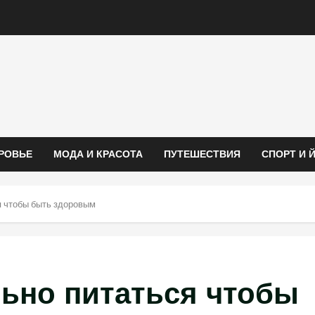
РОВЬЕ
МОДА И КРАСОТА
ПУТЕШЕСТВИЯ
СПОРТ И 
я чтобы быть здоровым
льно питаться чтобы