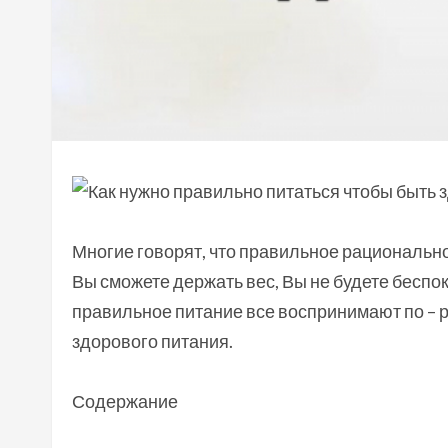
Многие говорят, что правильное рациональное
Вы сможете держать вес, Вы не будете беспоко
правильное питание все воспринимают по –
здорового питания.
Содержание