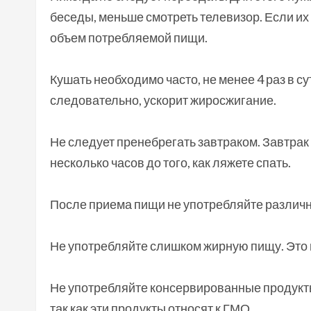
беседы, меньше смотреть телевизор. Если их
объем потребляемой пищи.
Кушать необходимо часто, не менее 4 раз в сут
следовательно, ускорит жиросжигание.
Не следует пренебрегать завтраком. Завтрак
несколько часов до того, как ляжете спать.
После приема пищи не употребляйте различ
Не употребляйте слишком жирную пищу. Это 
Не употребляйте консервированные продукты
так как эти продукты относят к ГМО.