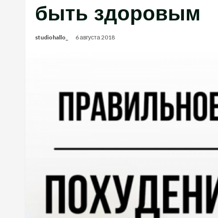
быть здоровым
studiohallo_
6 августа 2018